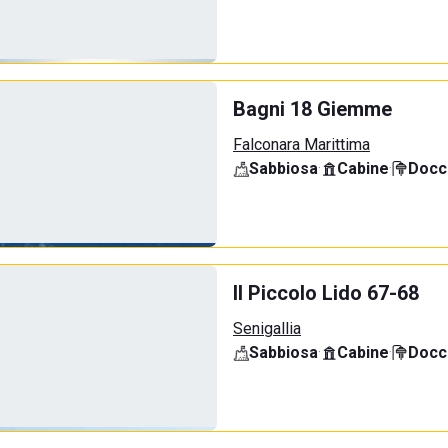
Bagni 18 Giemme
Falconara Marittima
Sabbiosa
·
Cabine
·
Docci
Il Piccolo Lido 67-68
Senigallia
Sabbiosa
·
Cabine
·
Docci