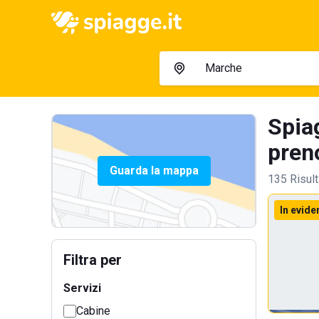
Spia
preno
Guarda la mappa
135 Risult
In evide
Filtra per
Servizi
Cabine