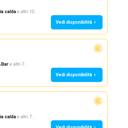
a calda
·
e altri 10…
Vedi disponibilità
Bar
·
e altri 7…
Vedi disponibilità
a calda
·
e altri 7…
Vedi disponibilità