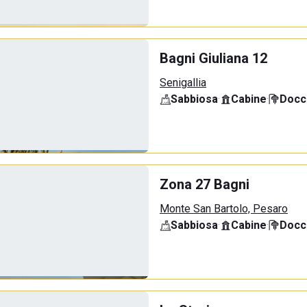
Bagni Giuliana 12
Senigallia
Sabbiosa
·
Cabine
·
Docci
Zona 27 Bagni
Monte San Bartolo, Pesaro
Sabbiosa
·
Cabine
·
Docci