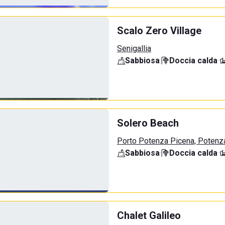
Scalo Zero Village
Senigallia
Sabbiosa
·
Doccia calda
·
Solero Beach
Porto Potenza Picena, Potenz
Sabbiosa
·
Doccia calda
·
Chalet Galileo