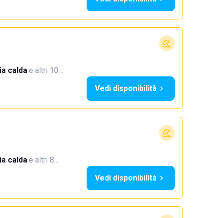
a calda
·
e altri 10…
Vedi disponibilità
a calda
·
e altri 8…
Vedi disponibilità