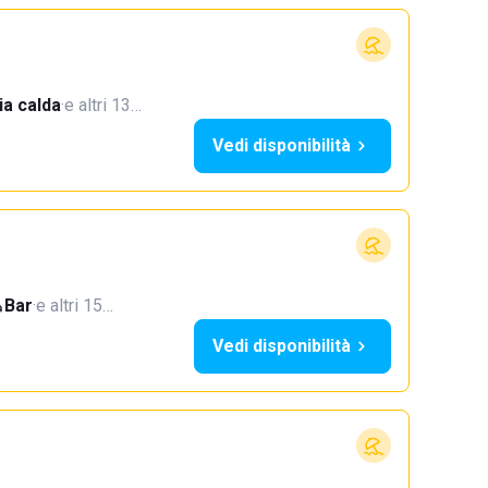
a calda
·
e altri 13…
Vedi disponibilità
Bar
·
e altri 15…
Vedi disponibilità