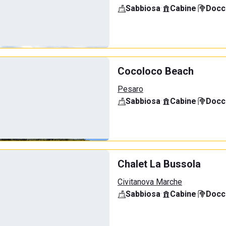
Sabbiosa
·
Cabine
·
Docci
Cocoloco Beach
Pesaro
Sabbiosa
·
Cabine
·
Docci
Chalet La Bussola
Civitanova Marche
Sabbiosa
·
Cabine
·
Docci