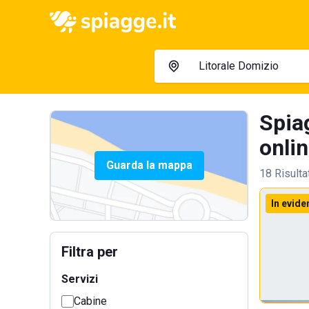
Spia
onlin
Guarda la mappa
18 Risulta
In evide
Filtra per
Servizi
Cabine