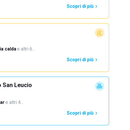
Scopri di più
a calda
·
e altri 6…
Scopri di più
o San Leucio
ar
·
e altri 4…
Scopri di più