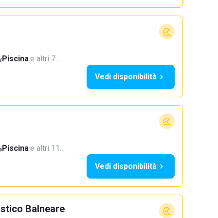
Piscina
·
e altri 7…
Vedi disponibilità
Piscina
·
e altri 11…
Vedi disponibilità
istico Balneare