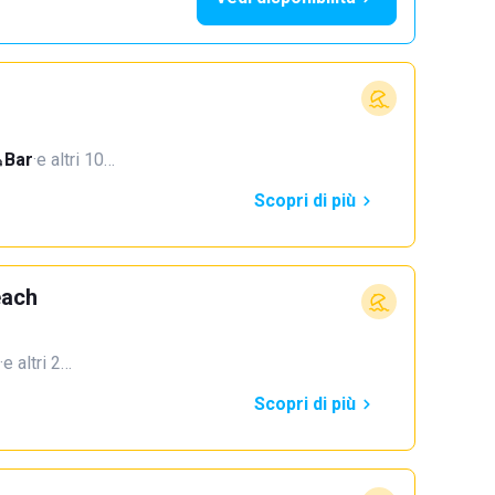
Bar
·
e altri 10…
Scopri di più
each
·
e altri 2…
Scopri di più