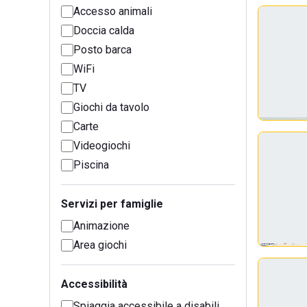
Accesso animali
Doccia calda
Posto barca
WiFi
TV
Giochi da tavolo
Carte
Videogiochi
Piscina
Servizi per famiglie
Animazione
Area giochi
Accessibilità
Spiaggia accessibile a disabili