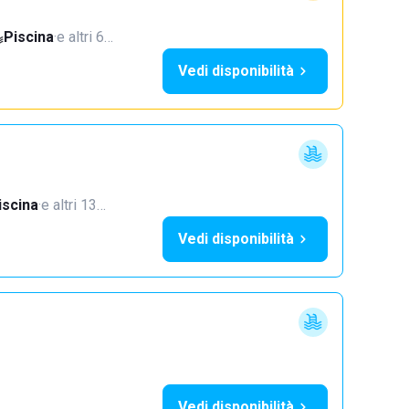
Piscina
·
e altri 6…
Vedi disponibilità
iscina
·
e altri 13…
Vedi disponibilità
Vedi disponibilità