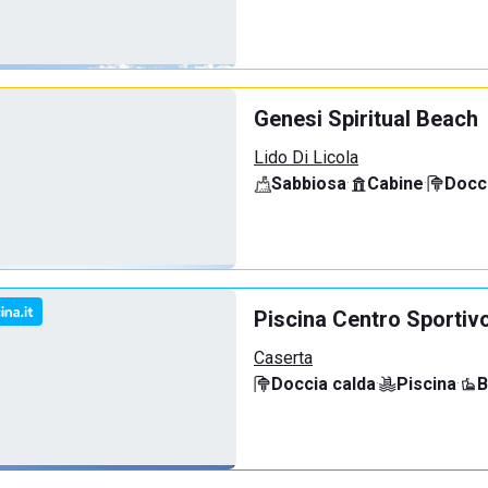
Genesi Spiritual Beach
Lido Di Licola
Sabbiosa
·
Cabine
·
Docci
Piscina Centro Sportiv
Caserta
Doccia calda
·
Piscina
·
B