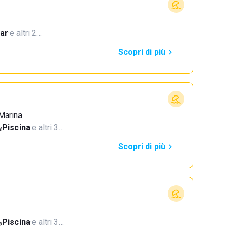
ar
·
e altri 2…
Scopri di più
 Marina
Piscina
·
e altri 3…
Scopri di più
Piscina
·
e altri 3…