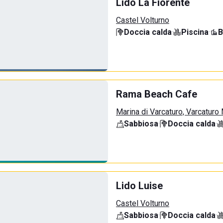
Lido La Fiorente
Castel Volturno
Doccia calda
·
Piscina
·
B
Rama Beach Cafe
Marina di Varcaturo, Varcaturo
Sabbiosa
·
Doccia calda
·
Lido Luise
Castel Volturno
Sabbiosa
·
Doccia calda
·