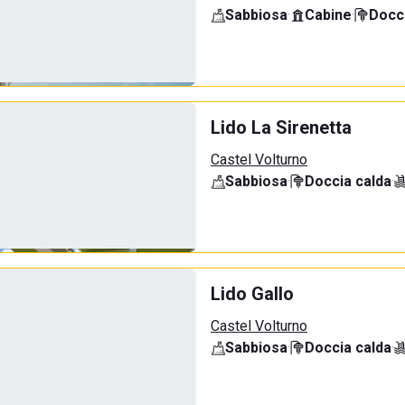
Sabbiosa
·
Cabine
·
Docci
Lido La Sirenetta
Castel Volturno
Sabbiosa
·
Doccia calda
·
Lido Gallo
Castel Volturno
Sabbiosa
·
Doccia calda
·