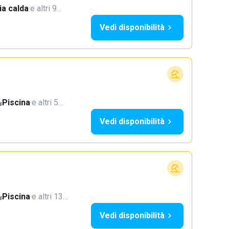
a calda
·
e altri 9…
Vedi disponibilità
Piscina
·
e altri 5…
Vedi disponibilità
Piscina
·
e altri 13…
Vedi disponibilità