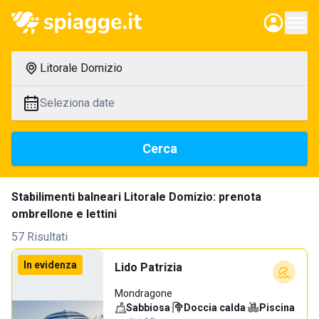
Litorale Domizio
Seleziona date
Cerca
Stabilimenti balneari Litorale Domizio: prenota
ombrellone e lettini
57 Risultati
In evidenza
Lido Patrizia
Mondragone
Sabbiosa
·
Doccia calda
·
Piscina