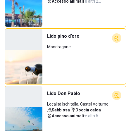
Accesso animali
·
e altri 2…
Lido pino d’oro
Mondragone
Lido Don Pablo
Località Ischitella, Castel Volturno
Sabbiosa
·
Doccia calda
·
Accesso animali
·
e altri 5…