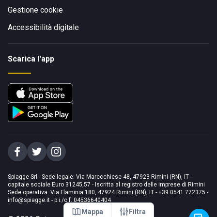
Gestione cookie
Accessibilità digitale
Scarica l'app
Spiagge Srl - Sede legale: Via Marecchiese 48, 47923 Rimini (RN), IT -
capitale sociale Euro 31245,57 - Iscritta al registro delle imprese di Rimini
Sede operativa: Via Flaminia 180, 47924 Rimini (RN), IT
-
+39 0541 772375
-
info@spiagge.it
- p.i./c.f. 04536640404
Mappa
Filtra