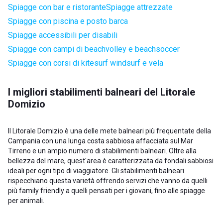
Spiagge con bar e ristorante
Spiagge attrezzate
Spiagge con piscina e posto barca
Spiagge accessibili per disabili
Spiagge con campi di beachvolley e beachsoccer
Spiagge con corsi di kitesurf windsurf e vela
I migliori stabilimenti balneari del Litorale
Domizio
Il Litorale Domizio è una delle mete balneari più frequentate della
Campania con una lunga costa sabbiosa affacciata sul Mar
Tirreno e un ampio numero di stabilimenti balneari. Oltre alla
bellezza del mare, quest'area è caratterizzata da fondali sabbiosi
ideali per ogni tipo di viaggiatore. Gli stabilimenti balneari
rispecchiano questa varietà offrendo servizi che vanno da quelli
più family friendly a quelli pensati per i giovani, fino alle spiagge
per animali.