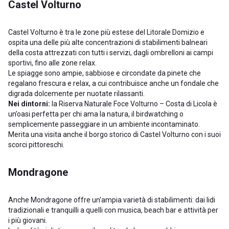
Castel Volturno
Castel Volturno è tra le zone più estese del Litorale Domizio e
ospita una delle più alte concentrazioni di stabilimenti balneari
della costa attrezzati con tutti i servizi, dagli ombrelloni ai campi
sportivi, fino alle zone relax.
Le spiagge sono ampie, sabbiose e circondate da pinete che
regalano frescura e relax, a cui contribuisce anche un fondale che
digrada dolcemente per nuotate rilassanti.
Nei dintorni:
la Riserva Naturale Foce Volturno – Costa di Licola è
un’oasi perfetta per chi ama la natura, il birdwatching o
semplicemente passeggiare in un ambiente incontaminato.
Merita una visita anche il borgo storico di Castel Volturno con i suoi
scorci pittoreschi.
Mondragone
Anche Mondragone offre un'ampia varietà di stabilimenti: dai lidi
tradizionali e tranquilli a quelli con musica, beach bar e attività per
i più giovani.