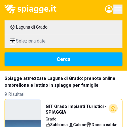
Laguna di Grado
Seleziona date
Cerca
Spiagge attrezzate Laguna di Grado: prenota online
ombrellone e lettino in spiagge per famiglie
9 Risultati
GIT Grado Impianti Turistici -
SPIAGGIA
Grado
Sabbiosa
·
Cabine
·
Doccia calda
·