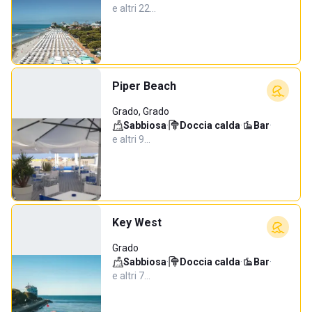
e altri 22…
Piper Beach
Grado, Grado
Sabbiosa
·
Doccia calda
·
Bar
·
e altri 9…
Key West
Grado
Sabbiosa
·
Doccia calda
·
Bar
·
e altri 7…