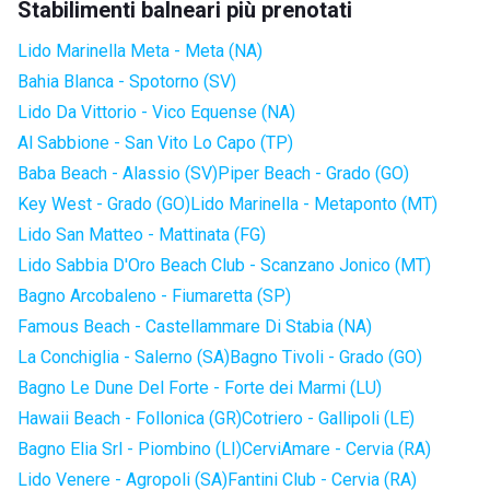
Stabilimenti balneari più prenotati
Lido Marinella Meta - Meta (NA)
Bahia Blanca - Spotorno (SV)
Lido Da Vittorio - Vico Equense (NA)
Al Sabbione - San Vito Lo Capo (TP)
Baba Beach - Alassio (SV)
Piper Beach - Grado (GO)
Key West - Grado (GO)
Lido Marinella - Metaponto (MT)
Lido San Matteo - Mattinata (FG)
Lido Sabbia D'Oro Beach Club - Scanzano Jonico (MT)
Bagno Arcobaleno - Fiumaretta (SP)
Famous Beach - Castellammare Di Stabia (NA)
La Conchiglia - Salerno (SA)
Bagno Tivoli - Grado (GO)
Bagno Le Dune Del Forte - Forte dei Marmi (LU)
Hawaii Beach - Follonica (GR)
Cotriero - Gallipoli (LE)
Bagno Elia Srl - Piombino (LI)
CerviAmare - Cervia (RA)
Lido Venere - Agropoli (SA)
Fantini Club - Cervia (RA)