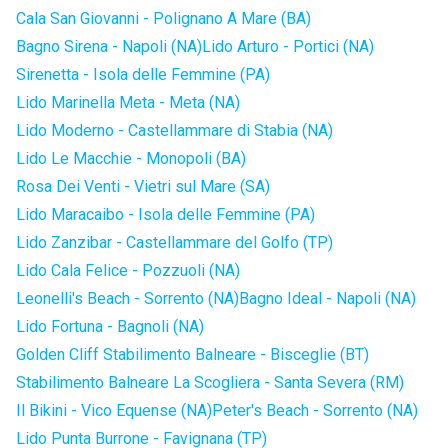
Cala San Giovanni - Polignano A Mare (BA)
Bagno Sirena - Napoli (NA)
Lido Arturo - Portici (NA)
Sirenetta - Isola delle Femmine (PA)
Lido Marinella Meta - Meta (NA)
Lido Moderno - Castellammare di Stabia (NA)
Lido Le Macchie - Monopoli (BA)
Rosa Dei Venti - Vietri sul Mare (SA)
Lido Maracaibo - Isola delle Femmine (PA)
Lido Zanzibar - Castellammare del Golfo (TP)
Lido Cala Felice - Pozzuoli (NA)
Leonelli's Beach - Sorrento (NA)
Bagno Ideal - Napoli (NA)
Lido Fortuna - Bagnoli (NA)
Golden Cliff Stabilimento Balneare - Bisceglie (BT)
Stabilimento Balneare La Scogliera - Santa Severa (RM)
Il Bikini - Vico Equense (NA)
Peter's Beach - Sorrento (NA)
Lido Punta Burrone - Favignana (TP)