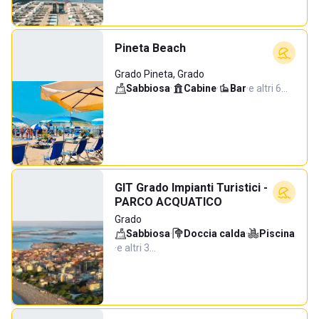
Pineta Beach
Grado Pineta, Grado
Sabbiosa
·
Cabine
·
Bar
·
e altri 6…
GIT Grado Impianti Turistici -
PARCO ACQUATICO
Grado
Sabbiosa
·
Doccia calda
·
Piscina
·
e altri 3…