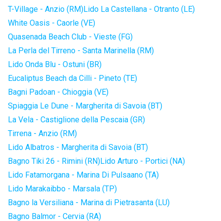
T-Village - Anzio (RM)
Lido La Castellana - Otranto (LE)
White Oasis - Caorle (VE)
Quasenada Beach Club - Vieste (FG)
La Perla del Tirreno - Santa Marinella (RM)
Lido Onda Blu - Ostuni (BR)
Eucaliptus Beach da Cilli - Pineto (TE)
Bagni Padoan - Chioggia (VE)
Spiaggia Le Dune - Margherita di Savoia (BT)
La Vela - Castiglione della Pescaia (GR)
Tirrena - Anzio (RM)
Lido Albatros - Margherita di Savoia (BT)
Bagno Tiki 26 - Rimini (RN)
Lido Arturo - Portici (NA)
Lido Fatamorgana - Marina Di Pulsaano (TA)
Lido Marakaibbo - Marsala (TP)
Bagno la Versiliana - Marina di Pietrasanta (LU)
Bagno Balmor - Cervia (RA)