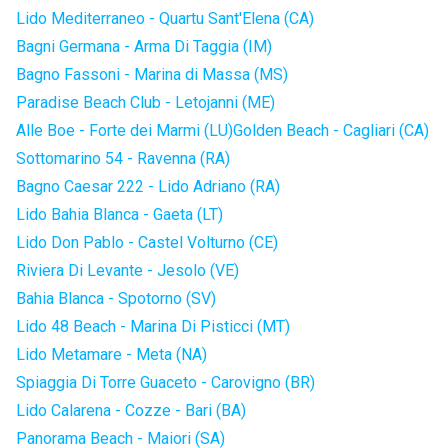
Lido Mediterraneo - Quartu Sant'Elena (CA)
Bagni Germana - Arma Di Taggia (IM)
Bagno Fassoni - Marina di Massa (MS)
Paradise Beach Club - Letojanni (ME)
Alle Boe - Forte dei Marmi (LU)
Golden Beach - Cagliari (CA)
Sottomarino 54 - Ravenna (RA)
Bagno Caesar 222 - Lido Adriano (RA)
Lido Bahia Blanca - Gaeta (LT)
Lido Don Pablo - Castel Volturno (CE)
Riviera Di Levante - Jesolo (VE)
Bahia Blanca - Spotorno (SV)
Lido 48 Beach - Marina Di Pisticci (MT)
Lido Metamare - Meta (NA)
Spiaggia Di Torre Guaceto - Carovigno (BR)
Lido Calarena - Cozze - Bari (BA)
Panorama Beach - Maiori (SA)