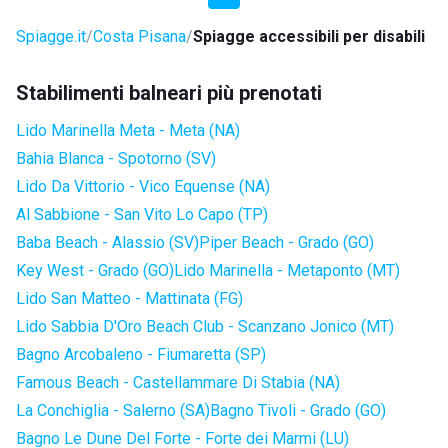
Spiagge.it
Costa Pisana
Spiagge accessibili per disabili
Stabilimenti balneari più prenotati
Lido Marinella Meta - Meta (NA)
Bahia Blanca - Spotorno (SV)
Lido Da Vittorio - Vico Equense (NA)
Al Sabbione - San Vito Lo Capo (TP)
Baba Beach - Alassio (SV)
Piper Beach - Grado (GO)
Key West - Grado (GO)
Lido Marinella - Metaponto (MT)
Lido San Matteo - Mattinata (FG)
Lido Sabbia D'Oro Beach Club - Scanzano Jonico (MT)
Bagno Arcobaleno - Fiumaretta (SP)
Famous Beach - Castellammare Di Stabia (NA)
La Conchiglia - Salerno (SA)
Bagno Tivoli - Grado (GO)
Bagno Le Dune Del Forte - Forte dei Marmi (LU)