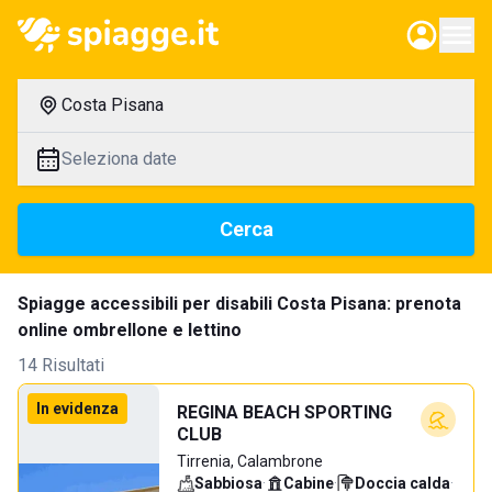
Costa Pisana
Seleziona date
Cerca
Spiagge accessibili per disabili Costa Pisana: prenota
online ombrellone e lettino
14 Risultati
In evidenza
REGINA BEACH SPORTING
CLUB
Tirrenia, Calambrone
Sabbiosa
·
Cabine
·
Doccia calda
·