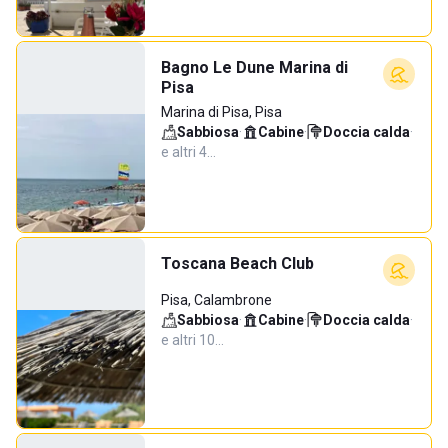
Bagno Le Dune Marina di
Pisa
Marina di Pisa, Pisa
Sabbiosa
·
Cabine
·
Doccia calda
·
e altri 4…
Toscana Beach Club
Pisa, Calambrone
Sabbiosa
·
Cabine
·
Doccia calda
·
e altri 10…