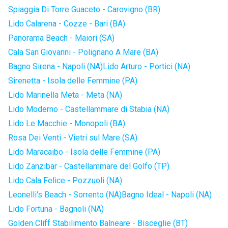
Spiaggia Di Torre Guaceto - Carovigno (BR)
Lido Calarena - Cozze - Bari (BA)
Panorama Beach - Maiori (SA)
Cala San Giovanni - Polignano A Mare (BA)
Bagno Sirena - Napoli (NA)
Lido Arturo - Portici (NA)
Sirenetta - Isola delle Femmine (PA)
Lido Marinella Meta - Meta (NA)
Lido Moderno - Castellammare di Stabia (NA)
Lido Le Macchie - Monopoli (BA)
Rosa Dei Venti - Vietri sul Mare (SA)
Lido Maracaibo - Isola delle Femmine (PA)
Lido Zanzibar - Castellammare del Golfo (TP)
Lido Cala Felice - Pozzuoli (NA)
Leonelli's Beach - Sorrento (NA)
Bagno Ideal - Napoli (NA)
Lido Fortuna - Bagnoli (NA)
Golden Cliff Stabilimento Balneare - Bisceglie (BT)