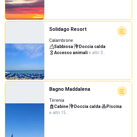
Solidago Resort
Calambrone
Sabbiosa
·
Doccia calda
·
Accesso animali
·
e altri 3…
Bagno Maddalena
Tirrenia
Cabine
·
Doccia calda
·
Piscina
·
e altri 15…