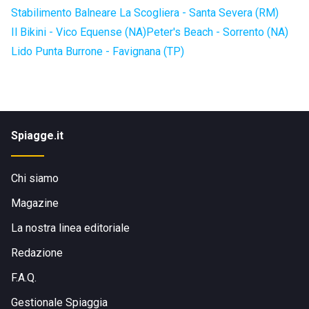
Stabilimento Balneare La Scogliera - Santa Severa (RM)
Il Bikini - Vico Equense (NA)
Peter's Beach - Sorrento (NA)
Lido Punta Burrone - Favignana (TP)
Spiagge.it
Chi siamo
Magazine
La nostra linea editoriale
Redazione
F.A.Q.
Gestionale Spiaggia