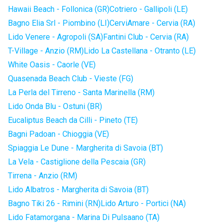
Hawaii Beach - Follonica (GR)
Cotriero - Gallipoli (LE)
Bagno Elia Srl - Piombino (LI)
CerviAmare - Cervia (RA)
Lido Venere - Agropoli (SA)
Fantini Club - Cervia (RA)
T-Village - Anzio (RM)
Lido La Castellana - Otranto (LE)
White Oasis - Caorle (VE)
Quasenada Beach Club - Vieste (FG)
La Perla del Tirreno - Santa Marinella (RM)
Lido Onda Blu - Ostuni (BR)
Eucaliptus Beach da Cilli - Pineto (TE)
Bagni Padoan - Chioggia (VE)
Spiaggia Le Dune - Margherita di Savoia (BT)
La Vela - Castiglione della Pescaia (GR)
Tirrena - Anzio (RM)
Lido Albatros - Margherita di Savoia (BT)
Bagno Tiki 26 - Rimini (RN)
Lido Arturo - Portici (NA)
Lido Fatamorgana - Marina Di Pulsaano (TA)