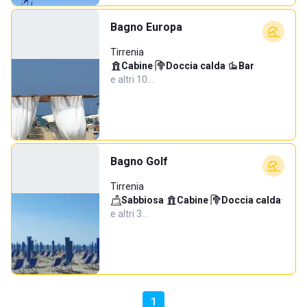
Bagno Europa
Tirrenia
Cabine
·
Doccia calda
·
Bar
·
e altri 10…
Bagno Golf
Tirrenia
Sabbiosa
·
Cabine
·
Doccia calda
·
e altri 3…
1