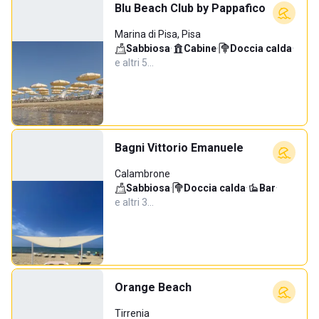
Blu Beach Club by Pappafico
Marina di Pisa, Pisa
Sabbiosa
·
Cabine
·
Doccia calda
·
e altri 5…
Bagni Vittorio Emanuele
Calambrone
Sabbiosa
·
Doccia calda
·
Bar
·
e altri 3…
Orange Beach
Tirrenia