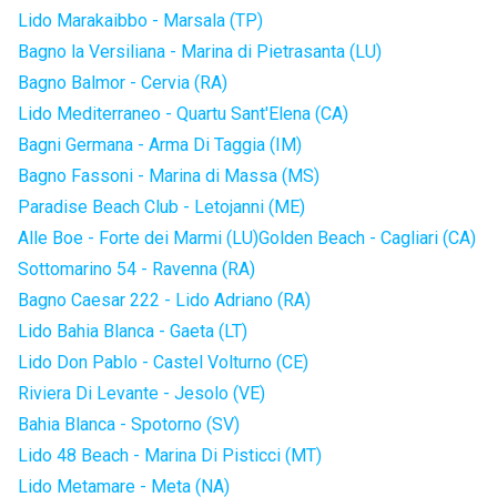
Lido Marakaibbo - Marsala (TP)
Bagno la Versiliana - Marina di Pietrasanta (LU)
Bagno Balmor - Cervia (RA)
Lido Mediterraneo - Quartu Sant'Elena (CA)
Bagni Germana - Arma Di Taggia (IM)
Bagno Fassoni - Marina di Massa (MS)
Paradise Beach Club - Letojanni (ME)
Alle Boe - Forte dei Marmi (LU)
Golden Beach - Cagliari (CA)
Sottomarino 54 - Ravenna (RA)
Bagno Caesar 222 - Lido Adriano (RA)
Lido Bahia Blanca - Gaeta (LT)
Lido Don Pablo - Castel Volturno (CE)
Riviera Di Levante - Jesolo (VE)
Bahia Blanca - Spotorno (SV)
Lido 48 Beach - Marina Di Pisticci (MT)
Lido Metamare - Meta (NA)