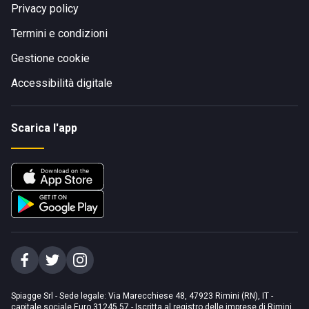
Privacy policy
Termini e condizioni
Gestione cookie
Accessibilità digitale
Scarica l'app
Spiagge Srl - Sede legale: Via Marecchiese 48, 47923 Rimini (RN), IT -
capitale sociale Euro 31245,57 - Iscritta al registro delle imprese di Rimini