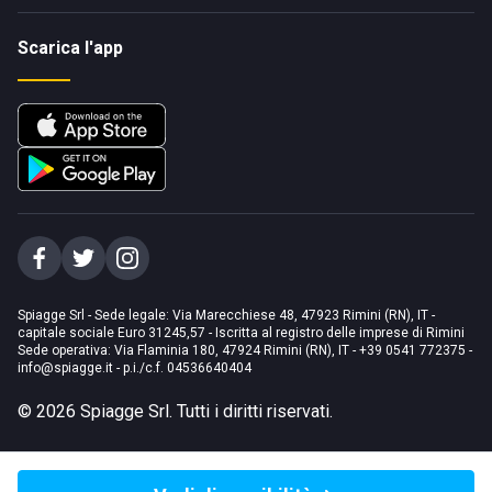
Scarica l'app
Spiagge Srl - Sede legale: Via Marecchiese 48, 47923 Rimini (RN), IT -
capitale sociale Euro 31245,57 - Iscritta al registro delle imprese di Rimini
Sede operativa: Via Flaminia 180, 47924 Rimini (RN), IT
-
+39 0541 772375
-
info@spiagge.it
- p.i./c.f. 04536640404
©
2026
Spiagge Srl. Tutti i diritti riservati.