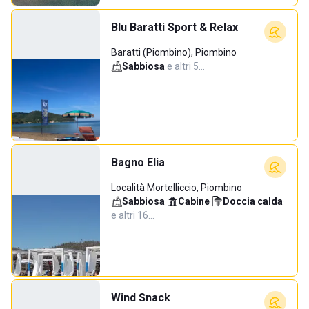
Blu Baratti Sport & Relax
Baratti (Piombino), Piombino
Sabbiosa
·
e altri 5…
Bagno Elia
Località Mortelliccio, Piombino
Sabbiosa
·
Cabine
·
Doccia calda
·
e altri 16…
Wind Snack