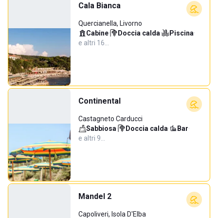
Cala Bianca
Quercianella, Livorno
Cabine
·
Doccia calda
·
Piscina
·
e altri 16…
Continental
Castagneto Carducci
Sabbiosa
·
Doccia calda
·
Bar
·
e altri 9…
Mandel 2
Capoliveri, Isola D'Elba