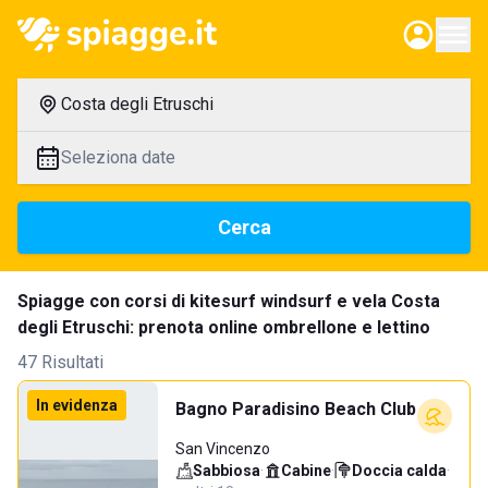
Costa degli Etruschi
Seleziona date
Cerca
Spiagge con corsi di kitesurf windsurf e vela Costa
degli Etruschi: prenota online ombrellone e lettino
47 Risultati
In evidenza
Bagno Paradisino Beach Club
San Vincenzo
Sabbiosa
·
Cabine
·
Doccia calda
·