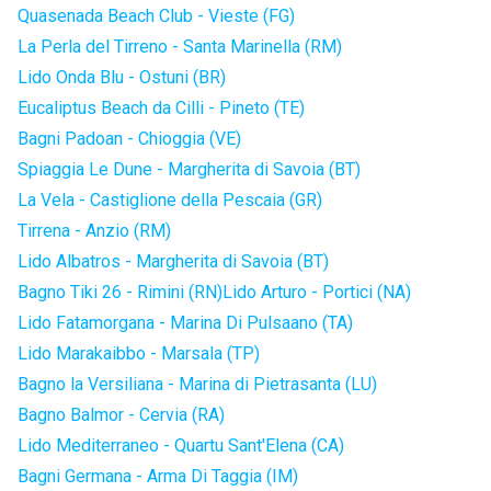
Quasenada Beach Club - Vieste (FG)
La Perla del Tirreno - Santa Marinella (RM)
Lido Onda Blu - Ostuni (BR)
Eucaliptus Beach da Cilli - Pineto (TE)
Bagni Padoan - Chioggia (VE)
Spiaggia Le Dune - Margherita di Savoia (BT)
La Vela - Castiglione della Pescaia (GR)
Tirrena - Anzio (RM)
Lido Albatros - Margherita di Savoia (BT)
Bagno Tiki 26 - Rimini (RN)
Lido Arturo - Portici (NA)
Lido Fatamorgana - Marina Di Pulsaano (TA)
Lido Marakaibbo - Marsala (TP)
Bagno la Versiliana - Marina di Pietrasanta (LU)
Bagno Balmor - Cervia (RA)
Lido Mediterraneo - Quartu Sant'Elena (CA)
Bagni Germana - Arma Di Taggia (IM)