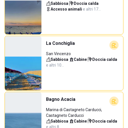
Sabbiosa
·
Doccia calda
·
Accesso animali
·
e altri 17…
La Conchiglia
San Vincenzo
Sabbiosa
·
Cabine
·
Doccia calda
·
e altri 10…
Bagno Acacia
Marina di Castagneto Carducci,
Castagneto Carducci
Sabbiosa
·
Cabine
·
Doccia calda
·
e altri 8…