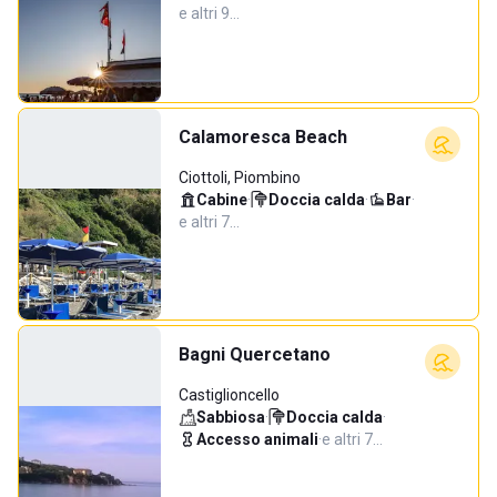
e altri 9…
Calamoresca Beach
Ciottoli, Piombino
Cabine
·
Doccia calda
·
Bar
·
e altri 7…
Bagni Quercetano
Castiglioncello
Sabbiosa
·
Doccia calda
·
Accesso animali
·
e altri 7…