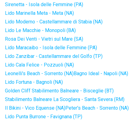
Sirenetta - Isola delle Femmine (PA)
Lido Marinella Meta - Meta (NA)
Lido Moderno - Castellammare di Stabia (NA)
Lido Le Macchie - Monopoli (BA)
Rosa Dei Venti - Vietri sul Mare (SA)
Lido Maracaibo - Isola delle Femmine (PA)
Lido Zanzibar - Castellammare del Golfo (TP)
Lido Cala Felice - Pozzuoli (NA)
Leonelli's Beach - Sorrento (NA)
Bagno Ideal - Napoli (NA)
Lido Fortuna - Bagnoli (NA)
Golden Cliff Stabilimento Balneare - Bisceglie (BT)
Stabilimento Balneare La Scogliera - Santa Severa (RM)
Il Bikini - Vico Equense (NA)
Peter's Beach - Sorrento (NA)
Lido Punta Burrone - Favignana (TP)