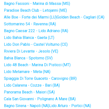
Bagno Fassoni - Marina di Massa (MS)
Paradise Beach Club - Letojanni (ME)
Alle Boe - Forte dei Marmi (LU)
Golden Beach - Cagliari (CA)
Sottomarino 54 - Ravenna (RA)
Bagno Caesar 222 - Lido Adriano (RA)
Lido Bahia Blanca - Gaeta (LT)
Lido Don Pablo - Castel Volturno (CE)
Riviera Di Levante - Jesolo (VE)
Bahia Blanca - Spotorno (SV)
Lido 48 Beach - Marina Di Pisticci (MT)
Lido Metamare - Meta (NA)
Spiaggia Di Torre Guaceto - Carovigno (BR)
Lido Calarena - Cozze - Bari (BA)
Panorama Beach - Maiori (SA)
Cala San Giovanni - Polignano A Mare (BA)
Bagno Sirena - Napoli (NA)
Lido Arturo - Portici (NA)