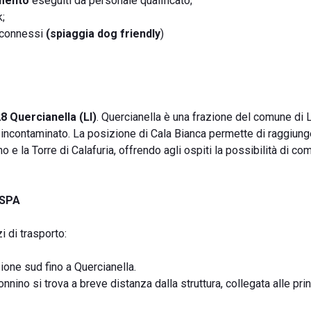
amento
eseguiti da personale qualificato;
;
 connessi
(spiaggia dog friendly
)
8 Quercianella (LI)
. Quercianella è una frazione del comune di L
e incontaminato. La posizione di Cala Bianca permette di raggiun
o e la Torre di Calafuria, offrendo agli ospiti la possibilità di co
 SPA
i di trasporto:
ione sud fino a Quercianella.
nino si trova a breve distanza dalla struttura, collegata alle princ