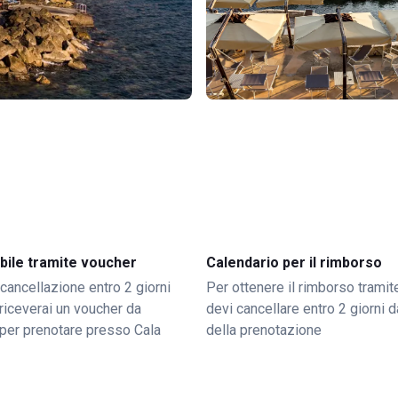
bile tramite voucher
Calendario per il rimborso
 cancellazione entro 2 giorni
Per ottenere il rimborso trami
o riceverai un voucher da
devi cancellare entro 2 giorni da
per prenotare presso Cala
della prenotazione