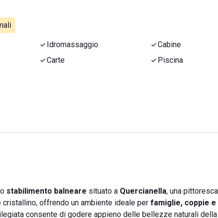
ali
Idromassaggio
Cabine
Carte
Piscina
no
stabilimento balneare
situato a
Quercianella
, una pittoresca
e cristallino, offrendo un ambiente ideale per
famiglie, coppie e 
ilegiata consente di godere appieno delle bellezze naturali della