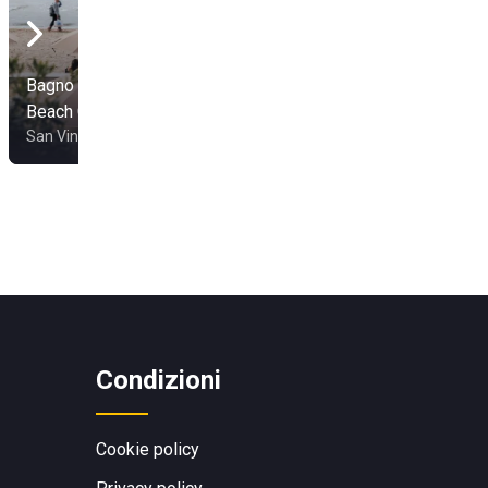
Bagno Paradisino
Beach Club
San Vincenzo
Condizioni
Cookie policy