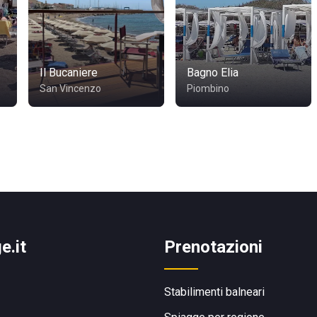
Il Bucaniere
Bagno Elia
San Vincenzo
Piombino
e.it
Prenotazioni
Stabilimenti balneari