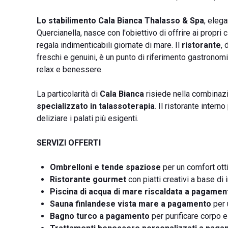
Lo stabilimento Cala Bianca Thalasso & Spa
, elega
Quercianella, nasce con l'obiettivo di offrire ai propri 
regala indimenticabili giornate di mare. Il
ristorante
, 
freschi e genuini, è un punto di riferimento gastronom
relax e benessere.
La particolarità di
Cala Bianca
risiede nella combinaz
specializzato in talassoterapia
. Il ristorante intern
deliziare i palati più esigenti.
SERVIZI OFFERTI
Ombrelloni e tende spaziose
per un comfort otti
Ristorante gourmet
con piatti creativi a base di i
Piscina di acqua di mare riscaldata a pagamen
Sauna finlandese vista mare a pagamento
per 
Bagno turco a pagamento
per purificare corpo 