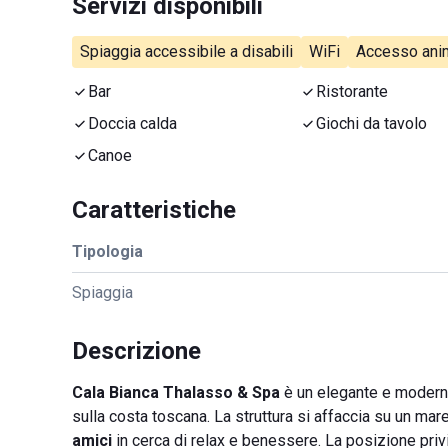
Servizi disponibili
Spiaggia accessibile a disabili
WiFi
Accesso anim
Bar
Ristorante
Doccia calda
Giochi da tavolo
Canoe
Caratteristiche
Tipologia
Spiaggia
Descrizione
Cala Bianca Thalasso & Spa
è un elegante e moder
sulla costa toscana. La struttura si affaccia su un mar
amici
in cerca di relax e benessere. La posizione priv