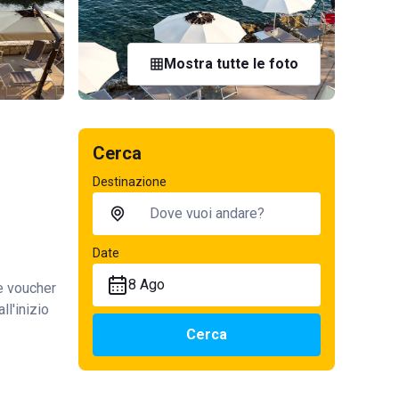
Mostra tutte le foto
Cerca
Destinazione
Date
8 Ago
te voucher
ll'inizio
Cerca