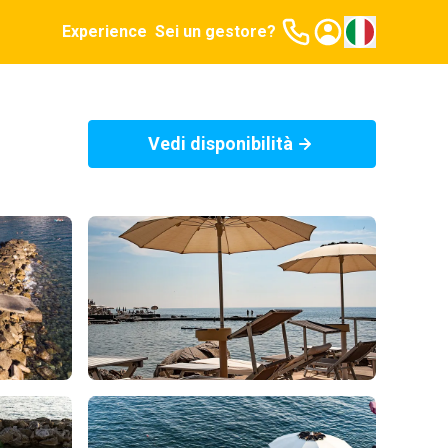
Experience
Sei un gestore?
Vedi disponibilità