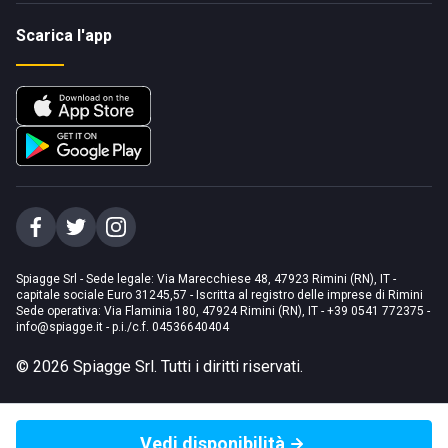
Scarica l'app
Spiagge Srl - Sede legale: Via Marecchiese 48, 47923 Rimini (RN), IT -
capitale sociale Euro 31245,57 - Iscritta al registro delle imprese di Rimini
Sede operativa: Via Flaminia 180, 47924 Rimini (RN), IT
-
+39 0541 772375
-
info@spiagge.it
- p.i./c.f. 04536640404
©
2026
Spiagge Srl. Tutti i diritti riservati.
Vedi disponibilità