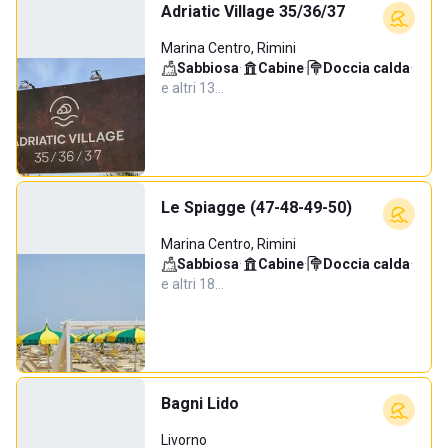
Adriatic Village 35/36/37
Marina Centro, Rimini
Sabbiosa
·
Cabine
·
Doccia calda
·
e altri 13…
Le Spiagge (47-48-49-50)
Marina Centro, Rimini
Sabbiosa
·
Cabine
·
Doccia calda
·
e altri 18…
Bagni Lido
Livorno