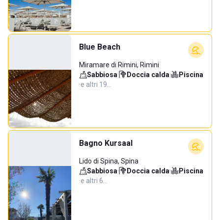
Blue Beach
Miramare di Rimini, Rimini
Sabbiosa
·
Doccia calda
·
Piscina
·
e altri 19…
Bagno Kursaal
Lido di Spina, Spina
Sabbiosa
·
Doccia calda
·
Piscina
·
e altri 6…