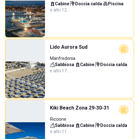
Cabine
·
Doccia calda
·
Piscina
·
e altri 12…
Lido Aurora Sud
Manfredonia
Sabbiosa
·
Cabine
·
Doccia calda
·
e altri 17…
Kiki Beach Zona 29-30-31
Riccione
Sabbiosa
·
Cabine
·
Doccia calda
·
e altri 11…