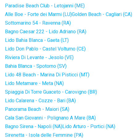
Paradise Beach Club - Letojanni (ME)
Alle Boe - Forte dei Marmi (LU)
Golden Beach - Cagliari (CA)
Sottomarino 54 - Ravenna (RA)
Bagno Caesar 222 - Lido Adriano (RA)
Lido Bahia Blanca - Gaeta (LT)
Lido Don Pablo - Castel Volturno (CE)
Riviera Di Levante - Jesolo (VE)
Bahia Blanca - Spotorno (SV)
Lido 48 Beach - Marina Di Pisticci (MT)
Lido Metamare - Meta (NA)
Spiaggia Di Torre Guaceto - Carovigno (BR)
Lido Calarena - Cozze - Bari (BA)
Panorama Beach - Maiori (SA)
Cala San Giovanni - Polignano A Mare (BA)
Bagno Sirena - Napoli (NA)
Lido Arturo - Portici (NA)
Sirenetta - Isola delle Femmine (PA)