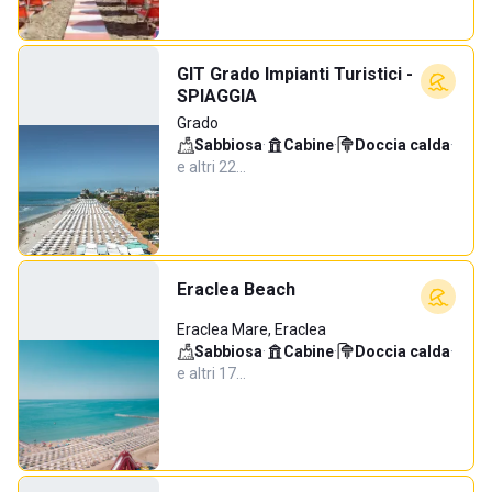
GIT Grado Impianti Turistici -
SPIAGGIA
Grado
Sabbiosa
·
Cabine
·
Doccia calda
·
e altri 22…
Eraclea Beach
Eraclea Mare, Eraclea
Sabbiosa
·
Cabine
·
Doccia calda
·
e altri 17…