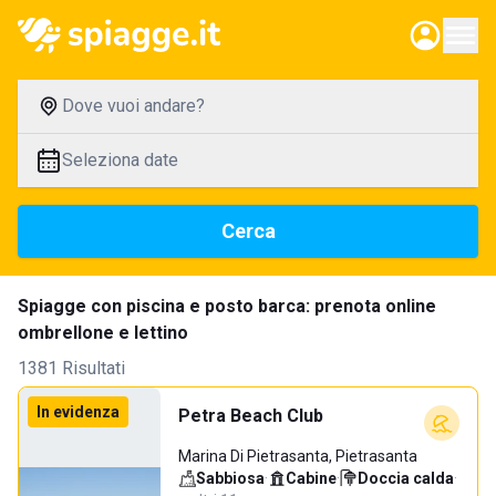
Dove vuoi andare?
Seleziona date
Cerca
Spiagge con piscina e posto barca: prenota online
ombrellone e lettino
1381 Risultati
In evidenza
Petra Beach Club
Marina Di Pietrasanta, Pietrasanta
Sabbiosa
·
Cabine
·
Doccia calda
·