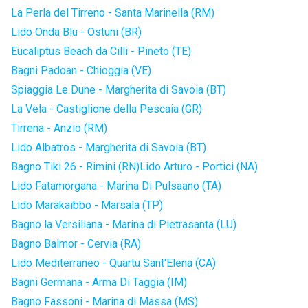
La Perla del Tirreno - Santa Marinella (RM)
Lido Onda Blu - Ostuni (BR)
Eucaliptus Beach da Cilli - Pineto (TE)
Bagni Padoan - Chioggia (VE)
Spiaggia Le Dune - Margherita di Savoia (BT)
La Vela - Castiglione della Pescaia (GR)
Tirrena - Anzio (RM)
Lido Albatros - Margherita di Savoia (BT)
Bagno Tiki 26 - Rimini (RN)
Lido Arturo - Portici (NA)
Lido Fatamorgana - Marina Di Pulsaano (TA)
Lido Marakaibbo - Marsala (TP)
Bagno la Versiliana - Marina di Pietrasanta (LU)
Bagno Balmor - Cervia (RA)
Lido Mediterraneo - Quartu Sant'Elena (CA)
Bagni Germana - Arma Di Taggia (IM)
Bagno Fassoni - Marina di Massa (MS)