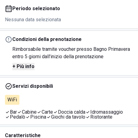
Periodo selezionato
Nessuna data selezionata
Condizioni della prenotazione
Rimborsabile tramite voucher presso Bagno Primavera
entro 5 giorni dall'inizio della prenotazione
+ Più info
Servizi disponibili
WiFi
Bar
Cabine
Carte
Doccia calda
Idromassaggio
Pedalò
Piscina
Giochi da tavolo
Ristorante
Caratteristiche