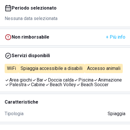
Periodo selezionato
Nessuna data selezionata
Non rimborsabile
+ Più info
Servizi disponibili
WiFi
Spiaggia accessibile a disabili
Accesso animali
Area giochi
Bar
Doccia calda
Piscina
Animazione
Palestra
Cabine
Beach Volley
Beach Soccer
Caratteristiche
Tipologia
Spiaggia