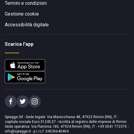
Termini e condizioni
Gestione cookie
Accessibilità digitale
Scarica l'app
Spiagge Srl - Sede legale: Via Marecchiese 48, 47923 Rimini (RN), IT -
capitale sociale Euro 31245,57 - Iscritta al registro delle imprese di Rimini
Sede operativa: Via Flaminia 180, 47924 Rimini (RN), IT
-
+39 0541 772375
-
info@spiagge.it
- p.i./c.f. 04536640404