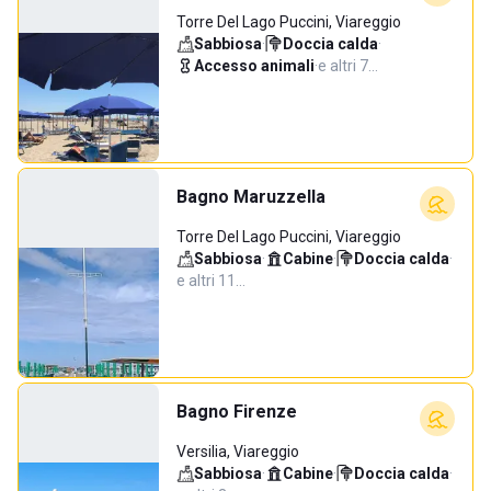
Torre Del Lago Puccini, Viareggio
Sabbiosa
·
Doccia calda
·
Accesso animali
·
e altri 7…
Bagno Maruzzella
Torre Del Lago Puccini, Viareggio
Sabbiosa
·
Cabine
·
Doccia calda
·
e altri 11…
Bagno Firenze
Versilia, Viareggio
Sabbiosa
·
Cabine
·
Doccia calda
·