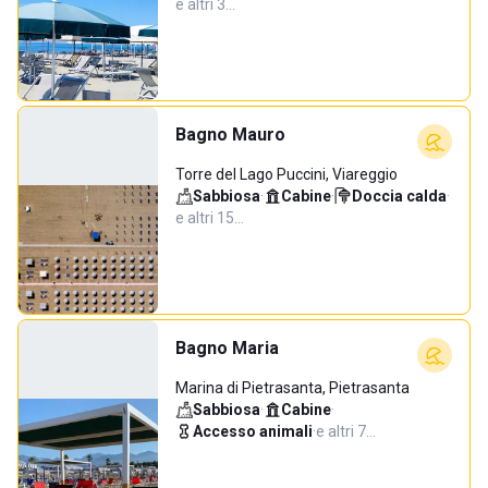
e altri 3…
Bagno Mauro
Torre del Lago Puccini, Viareggio
Sabbiosa
·
Cabine
·
Doccia calda
·
e altri 15…
Bagno Maria
Marina di Pietrasanta, Pietrasanta
Sabbiosa
·
Cabine
·
Accesso animali
·
e altri 7…