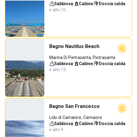
Sabbiosa
·
Cabine
·
Doccia calda
·
e altri 10…
Bagno Nautilus Beach
Marina Di Pietrasanta, Pietrasanta
Sabbiosa
·
Cabine
·
Doccia calda
·
e altri 13…
Bagno San Francesco
Lido di Camaiore, Camaiore
Sabbiosa
·
Cabine
·
Doccia calda
·
e altri 9…