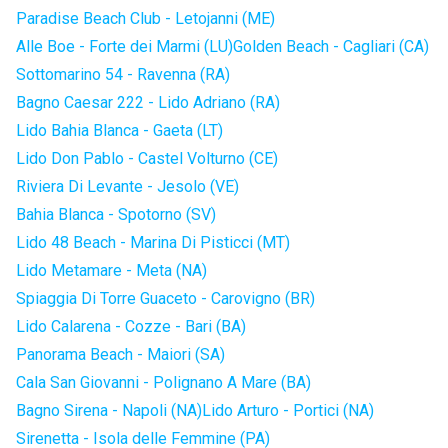
Paradise Beach Club - Letojanni (ME)
Alle Boe - Forte dei Marmi (LU)
Golden Beach - Cagliari (CA)
Sottomarino 54 - Ravenna (RA)
Bagno Caesar 222 - Lido Adriano (RA)
Lido Bahia Blanca - Gaeta (LT)
Lido Don Pablo - Castel Volturno (CE)
Riviera Di Levante - Jesolo (VE)
Bahia Blanca - Spotorno (SV)
Lido 48 Beach - Marina Di Pisticci (MT)
Lido Metamare - Meta (NA)
Spiaggia Di Torre Guaceto - Carovigno (BR)
Lido Calarena - Cozze - Bari (BA)
Panorama Beach - Maiori (SA)
Cala San Giovanni - Polignano A Mare (BA)
Bagno Sirena - Napoli (NA)
Lido Arturo - Portici (NA)
Sirenetta - Isola delle Femmine (PA)