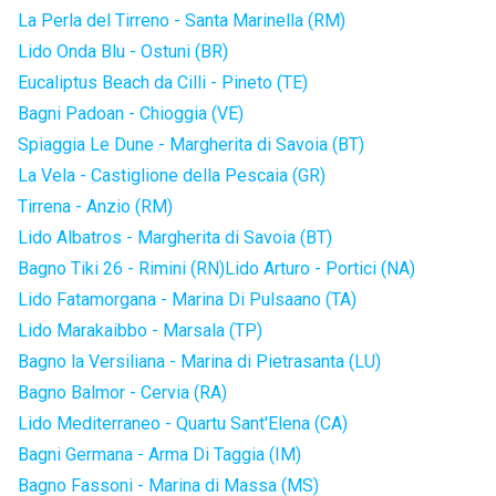
La Perla del Tirreno - Santa Marinella (RM)
Lido Onda Blu - Ostuni (BR)
Eucaliptus Beach da Cilli - Pineto (TE)
Bagni Padoan - Chioggia (VE)
Spiaggia Le Dune - Margherita di Savoia (BT)
La Vela - Castiglione della Pescaia (GR)
Tirrena - Anzio (RM)
Lido Albatros - Margherita di Savoia (BT)
Bagno Tiki 26 - Rimini (RN)
Lido Arturo - Portici (NA)
Lido Fatamorgana - Marina Di Pulsaano (TA)
Lido Marakaibbo - Marsala (TP)
Bagno la Versiliana - Marina di Pietrasanta (LU)
Bagno Balmor - Cervia (RA)
Lido Mediterraneo - Quartu Sant'Elena (CA)
Bagni Germana - Arma Di Taggia (IM)
Bagno Fassoni - Marina di Massa (MS)