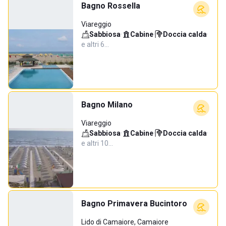
Bagno Rossella
Viareggio
Sabbiosa
·
Cabine
·
Doccia calda
·
e altri 6…
Bagno Milano
Viareggio
Sabbiosa
·
Cabine
·
Doccia calda
·
e altri 10…
Bagno Primavera Bucintoro
Lido di Camaiore, Camaiore