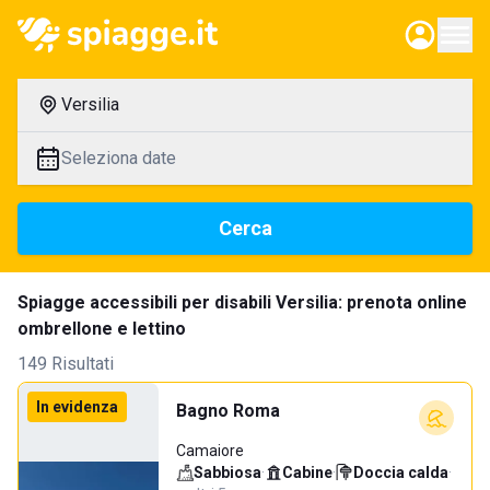
Versilia
Seleziona date
Cerca
Spiagge accessibili per disabili Versilia: prenota online
ombrellone e lettino
149 Risultati
In evidenza
Bagno Roma
Camaiore
Sabbiosa
·
Cabine
·
Doccia calda
·