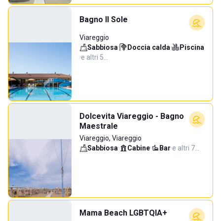
Bagno Il Sole
Viareggio
Sabbiosa
·
Doccia calda
·
Piscina
·
e altri 5…
Dolcevita Viareggio - Bagno
Maestrale
Viareggio, Viareggio
Sabbiosa
·
Cabine
·
Bar
·
e altri 7…
Mama Beach LGBTQIA+