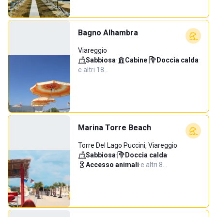
Bagno Alhambra
Viareggio
Sabbiosa
·
Cabine
·
Doccia calda
·
e altri 18…
Marina Torre Beach
Torre Del Lago Puccini, Viareggio
Sabbiosa
·
Doccia calda
·
Accesso animali
·
e altri 8…