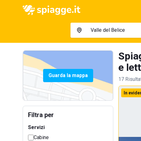
Spiag
e let
Guarda la mappa
17 Risulta
In evide
Filtra per
Servizi
Cabine