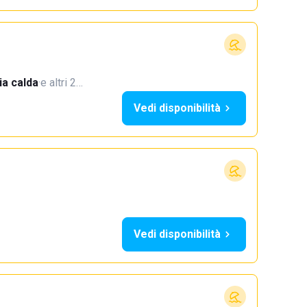
a calda
·
e altri 2…
Vedi disponibilità
Vedi disponibilità