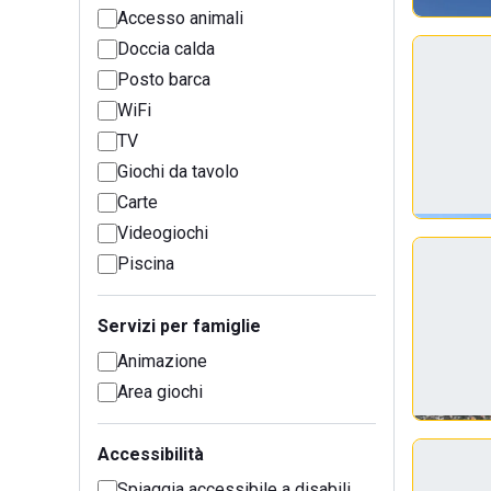
Accesso animali
Doccia calda
Posto barca
WiFi
TV
Giochi da tavolo
Carte
Videogiochi
Piscina
Servizi per famiglie
Animazione
Area giochi
Accessibilità
Spiaggia accessibile a disabili