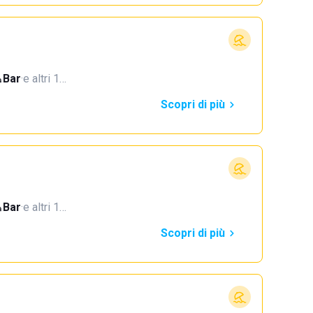
Bar
·
e altri 1…
Scopri di più
Bar
·
e altri 1…
Scopri di più