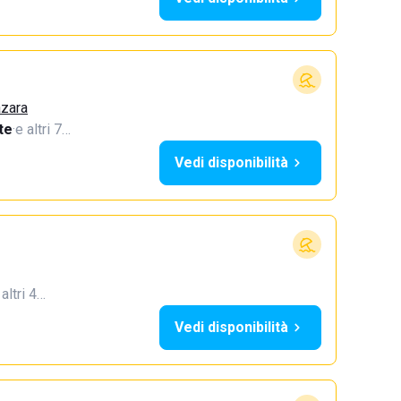
azara
te
·
e altri 7…
Vedi disponibilità
 altri 4…
Vedi disponibilità