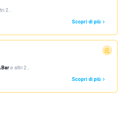
tri 2…
Scopri di più
Bar
·
e altri 2…
Scopri di più