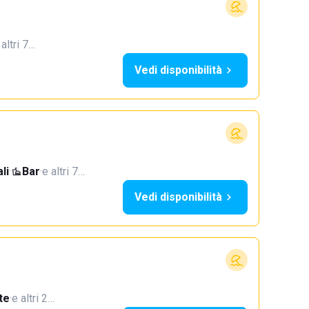
 altri 7…
Vedi disponibilità
li
·
Bar
·
e altri 7…
Vedi disponibilità
te
·
e altri 2…