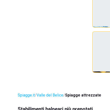
Spiagge.it
Valle del Belice
Spiagge attrezzate
Stabilimenti balneari più prenotati