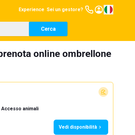
Experience
Sei un gestore?
Cerca
 prenota online ombrellone
Accesso animali
·
Vedi disponibilità