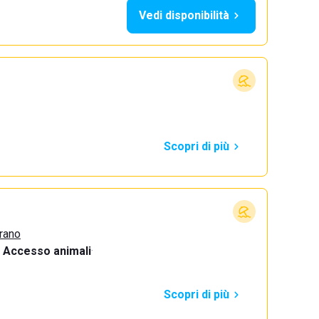
Vedi disponibilità
Scopri di più
trano
Accesso animali
·
Scopri di più