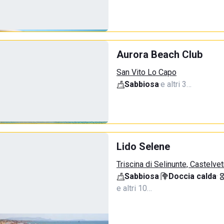
Aurora Beach Club
San Vito Lo Capo
Sabbiosa
·
e altri 3…
Lido Selene
Triscina di Selinunte, Castelve
Sabbiosa
·
Doccia calda
·
e altri 10…