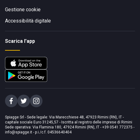
Gestione cookie
Accessibilità digitale
Scarica l'app
Spiagge Srl - Sede legale: Via Marecchiese 48, 47923 Rimini (RN), IT -
capitale sociale Euro 31245,57 - Iscritta al registro delle imprese di Rimini
Sede operativa: Via Flaminia 180, 47924 Rimini (RN), IT
-
+39 0541 772375
-
info@spiagge.it
- p.i./c.f. 04536640404