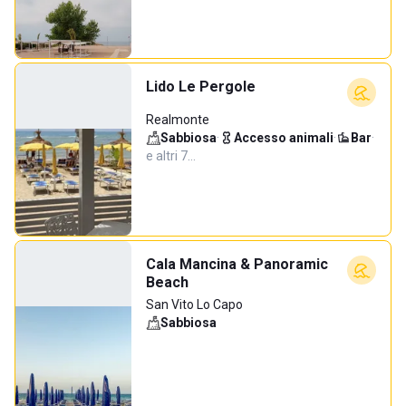
Lido Le Pergole
Realmonte
Sabbiosa
·
Accesso animali
·
Bar
·
e altri 7…
Cala Mancina & Panoramic
Beach
San Vito Lo Capo
Sabbiosa