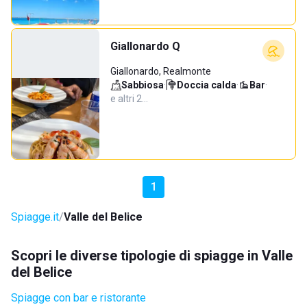
Giallonardo Q
Giallonardo, Realmonte
Sabbiosa
·
Doccia calda
·
Bar
·
e altri 2…
1
Spiagge.it
Valle del Belice
Scopri le diverse tipologie di spiagge in Valle
del Belice
Spiagge con bar e ristorante