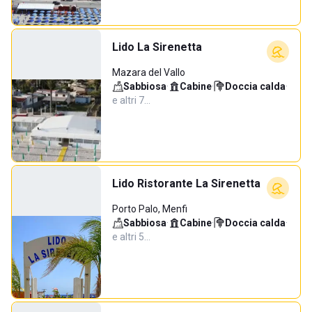
Lido La Sirenetta
Mazara del Vallo
Sabbiosa
·
Cabine
·
Doccia calda
·
e altri 7…
Lido Ristorante La Sirenetta
Porto Palo, Menfi
Sabbiosa
·
Cabine
·
Doccia calda
·
e altri 5…