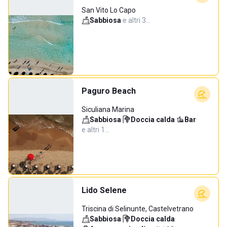
San Vito Lo Capo
Sabbiosa
·
e altri 3…
Paguro Beach
Siculiana Marina
Sabbiosa
·
Doccia calda
·
Bar
·
e altri 1…
Lido Selene
Triscina di Selinunte, Castelvetrano
Sabbiosa
·
Doccia calda
·