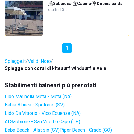
Sabbiosa
·
Cabine
·
Doccia calda
·
e altri 13…
1
Spiagge.it
Val di Noto
Spiagge con corsi di kitesurf windsurf e vela
Stabilimenti balneari più prenotati
Lido Marinella Meta - Meta (NA)
Bahia Blanca - Spotorno (SV)
Lido Da Vittorio - Vico Equense (NA)
Al Sabbione - San Vito Lo Capo (TP)
Baba Beach - Alassio (SV)
Piper Beach - Grado (GO)