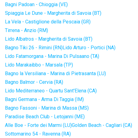
Bagni Padoan - Chioggia (VE)
Spiaggia Le Dune - Margherita di Savoia (BT)
La Vela - Castiglione della Pescaia (GR)
Tirrena - Anzio (RM)
Lido Albatros - Margherita di Savoia (BT)
Bagno Tiki 26 - Rimini (RN)
Lido Arturo - Portici (NA)
Lido Fatamorgana - Marina Di Pulsaano (TA)
Lido Marakaibbo - Marsala (TP)
Bagno la Versiliana - Marina di Pietrasanta (LU)
Bagno Balmor - Cervia (RA)
Lido Mediterraneo - Quartu Sant'Elena (CA)
Bagni Germana - Arma Di Taggia (IM)
Bagno Fassoni - Marina di Massa (MS)
Paradise Beach Club - Letojanni (ME)
Alle Boe - Forte dei Marmi (LU)
Golden Beach - Cagliari (CA)
Sottomarino 54 - Ravenna (RA)