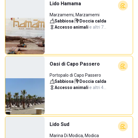
Lido Hamama
Marzamemi, Marzamemi
Sabbiosa
·
Doccia calda
·
Accesso animali
·
e altri 7…
Oasi di Capo Passero
Portopalo di Capo Passero
Sabbiosa
·
Doccia calda
·
Accesso animali
·
e altri 4…
Lido Sud
Marina Di Modica, Modica