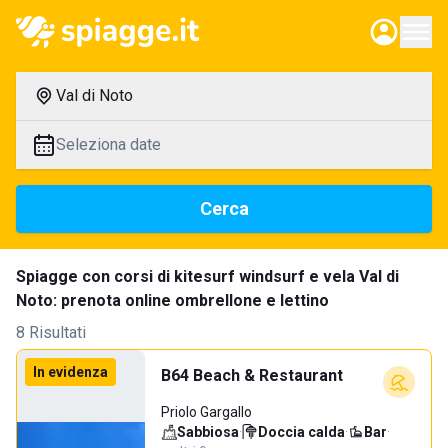
Val di Noto
Seleziona date
Cerca
Spiagge con corsi di kitesurf windsurf e vela Val di
Noto: prenota online ombrellone e lettino
8 Risultati
In evidenza
B64 Beach & Restaurant
Priolo Gargallo
Sabbiosa
·
Doccia calda
·
Bar
·