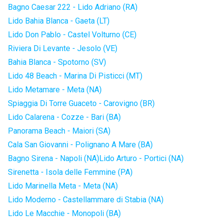
Bagno Caesar 222 - Lido Adriano (RA)
Lido Bahia Blanca - Gaeta (LT)
Lido Don Pablo - Castel Volturno (CE)
Riviera Di Levante - Jesolo (VE)
Bahia Blanca - Spotorno (SV)
Lido 48 Beach - Marina Di Pisticci (MT)
Lido Metamare - Meta (NA)
Spiaggia Di Torre Guaceto - Carovigno (BR)
Lido Calarena - Cozze - Bari (BA)
Panorama Beach - Maiori (SA)
Cala San Giovanni - Polignano A Mare (BA)
Bagno Sirena - Napoli (NA)
Lido Arturo - Portici (NA)
Sirenetta - Isola delle Femmine (PA)
Lido Marinella Meta - Meta (NA)
Lido Moderno - Castellammare di Stabia (NA)
Lido Le Macchie - Monopoli (BA)