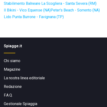
Stabilimento Balneare La Scogliera - Santa Severa (RM)
Il Bikini - Vico Equense (NA)
Peter's Beach - Sorrento (NA)
Lido Punta Burrone - Favignana (TP)
Spiagge.it
Chi siamo
Magazine
La nostra linea editoriale
Redazione
F.A.Q.
Gestionale Spiaggia