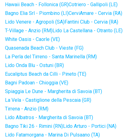
Hawaii Beach - Follonica (GR)
Cotriero - Gallipoli (LE)
Bagno Elia Srl - Piombino (LI)
CerviAmare - Cervia (RA)
Lido Venere - Agropoli (SA)
Fantini Club - Cervia (RA)
T-Village - Anzio (RM)
Lido La Castellana - Otranto (LE)
White Oasis - Caorle (VE)
Quasenada Beach Club - Vieste (FG)
La Perla del Tirreno - Santa Marinella (RM)
Lido Onda Blu - Ostuni (BR)
Eucaliptus Beach da Cilli - Pineto (TE)
Bagni Padoan - Chioggia (VE)
Spiaggia Le Dune - Margherita di Savoia (BT)
La Vela - Castiglione della Pescaia (GR)
Tirrena - Anzio (RM)
Lido Albatros - Margherita di Savoia (BT)
Bagno Tiki 26 - Rimini (RN)
Lido Arturo - Portici (NA)
Lido Fatamorgana - Marina Di Pulsaano (TA)