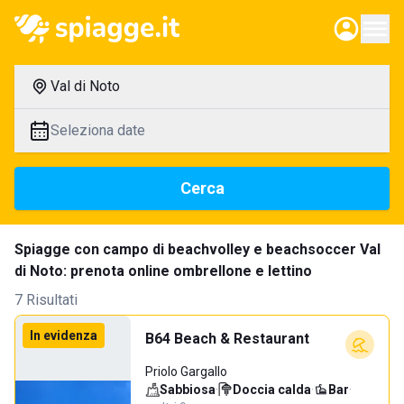
Val di Noto
Seleziona date
Cerca
Spiagge con campo di beachvolley e beachsoccer Val
di Noto: prenota online ombrellone e lettino
7 Risultati
In evidenza
B64 Beach & Restaurant
Priolo Gargallo
Sabbiosa
·
Doccia calda
·
Bar
·