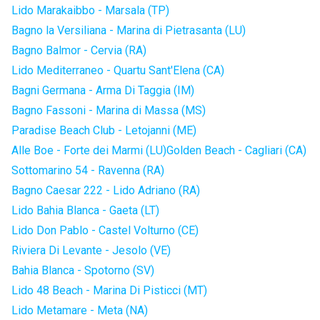
Lido Marakaibbo - Marsala (TP)
Bagno la Versiliana - Marina di Pietrasanta (LU)
Bagno Balmor - Cervia (RA)
Lido Mediterraneo - Quartu Sant'Elena (CA)
Bagni Germana - Arma Di Taggia (IM)
Bagno Fassoni - Marina di Massa (MS)
Paradise Beach Club - Letojanni (ME)
Alle Boe - Forte dei Marmi (LU)
Golden Beach - Cagliari (CA)
Sottomarino 54 - Ravenna (RA)
Bagno Caesar 222 - Lido Adriano (RA)
Lido Bahia Blanca - Gaeta (LT)
Lido Don Pablo - Castel Volturno (CE)
Riviera Di Levante - Jesolo (VE)
Bahia Blanca - Spotorno (SV)
Lido 48 Beach - Marina Di Pisticci (MT)
Lido Metamare - Meta (NA)