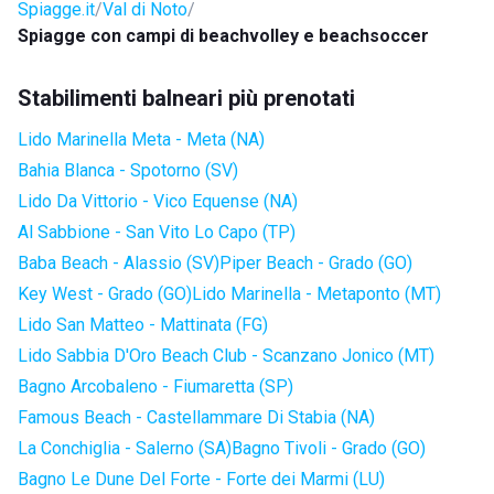
Spiagge.it
Val di Noto
Spiagge con campi di beachvolley e beachsoccer
Stabilimenti balneari più prenotati
Lido Marinella Meta - Meta (NA)
Bahia Blanca - Spotorno (SV)
Lido Da Vittorio - Vico Equense (NA)
Al Sabbione - San Vito Lo Capo (TP)
Baba Beach - Alassio (SV)
Piper Beach - Grado (GO)
Key West - Grado (GO)
Lido Marinella - Metaponto (MT)
Lido San Matteo - Mattinata (FG)
Lido Sabbia D'Oro Beach Club - Scanzano Jonico (MT)
Bagno Arcobaleno - Fiumaretta (SP)
Famous Beach - Castellammare Di Stabia (NA)
La Conchiglia - Salerno (SA)
Bagno Tivoli - Grado (GO)
Bagno Le Dune Del Forte - Forte dei Marmi (LU)