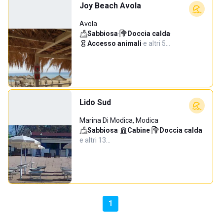
Joy Beach Avola
Avola
Sabbiosa
·
Doccia calda
·
Accesso animali
·
e altri 5…
Lido Sud
Marina Di Modica, Modica
Sabbiosa
·
Cabine
·
Doccia calda
·
e altri 13…
1