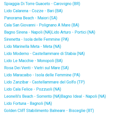
Spiaggia Di Torre Guaceto - Carovigno (BR)
Lido Calarena - Cozze - Bari (BA)
Panorama Beach - Maiori (SA)
Cala San Giovanni - Polignano A Mare (BA)
Bagno Sirena - Napoli (NA)
Lido Arturo - Portici (NA)
Sirenetta - Isola delle Femmine (PA)
Lido Marinella Meta - Meta (NA)
Lido Moderno - Castellammare di Stabia (NA)
Lido Le Macchie - Monopoli (BA)
Rosa Dei Venti - Vietri sul Mare (SA)
Lido Maracaibo - Isola delle Femmine (PA)
Lido Zanzibar - Castellammare del Golfo (TP)
Lido Cala Felice - Pozzuoli (NA)
Leonelli's Beach - Sorrento (NA)
Bagno Ideal - Napoli (NA)
Lido Fortuna - Bagnoli (NA)
Golden Cliff Stabilimento Balneare - Bisceglie (BT)