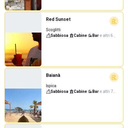
Red Sunset
Scoglitti
Sabbiosa
·
Cabine
·
Bar
·
e altri 6…
Baianà
Ispica
Sabbiosa
·
Cabine
·
Bar
·
e altri 7…