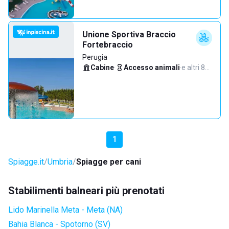
Unione Sportiva Braccio
Fortebraccio
Perugia
Cabine
·
Accesso animali
·
e altri 8…
1
Spiagge.it
Umbria
Spiagge per cani
Stabilimenti balneari più prenotati
Lido Marinella Meta - Meta (NA)
Bahia Blanca - Spotorno (SV)