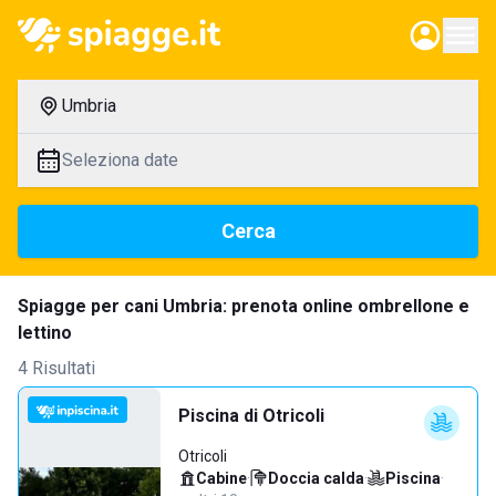
Umbria
Seleziona date
Cerca
Spiagge per cani Umbria: prenota online ombrellone e
lettino
4 Risultati
Piscina di Otricoli
Otricoli
Cabine
·
Doccia calda
·
Piscina
·