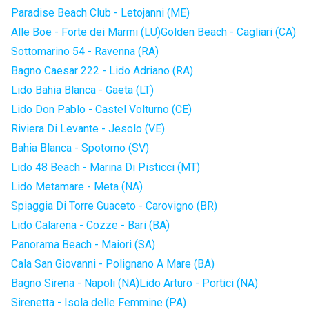
Paradise Beach Club - Letojanni (ME)
Alle Boe - Forte dei Marmi (LU)
Golden Beach - Cagliari (CA)
Sottomarino 54 - Ravenna (RA)
Bagno Caesar 222 - Lido Adriano (RA)
Lido Bahia Blanca - Gaeta (LT)
Lido Don Pablo - Castel Volturno (CE)
Riviera Di Levante - Jesolo (VE)
Bahia Blanca - Spotorno (SV)
Lido 48 Beach - Marina Di Pisticci (MT)
Lido Metamare - Meta (NA)
Spiaggia Di Torre Guaceto - Carovigno (BR)
Lido Calarena - Cozze - Bari (BA)
Panorama Beach - Maiori (SA)
Cala San Giovanni - Polignano A Mare (BA)
Bagno Sirena - Napoli (NA)
Lido Arturo - Portici (NA)
Sirenetta - Isola delle Femmine (PA)