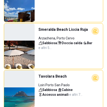
Smeralda Beach Liscia Ruja
Arzachena, Porto Cervo
Sabbiosa
·
Doccia calda
·
Bar
·
e altri 5…
Tavolara Beach
Loiri Porto San Paolo
Sabbiosa
·
Cabine
·
Accesso animali
·
e altri 7…