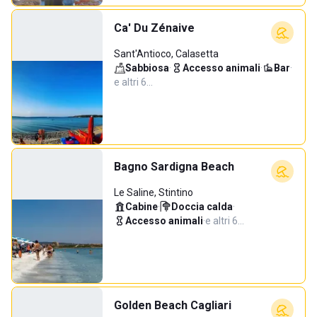
Ca' Du Zénaive
Sant'Antioco, Calasetta
Sabbiosa
·
Accesso animali
·
Bar
·
e altri 6…
Bagno Sardigna Beach
Le Saline, Stintino
Cabine
·
Doccia calda
·
Accesso animali
·
e altri 6…
Golden Beach Cagliari