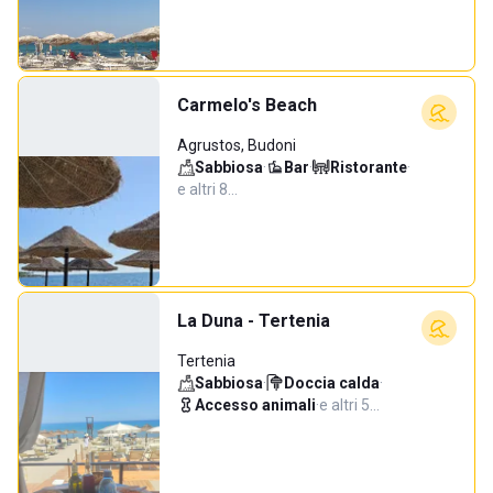
Carmelo's Beach
Agrustos, Budoni
Sabbiosa
·
Bar
·
Ristorante
·
e altri 8…
La Duna - Tertenia
Tertenia
Sabbiosa
·
Doccia calda
·
Accesso animali
·
e altri 5…