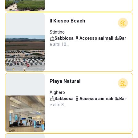
Il Kiosco Beach
Stintino
Sabbiosa
·
Accesso animali
·
Bar
·
e altri 10…
Playa Natural
Alghero
Sabbiosa
·
Accesso animali
·
Bar
·
e altri 8…