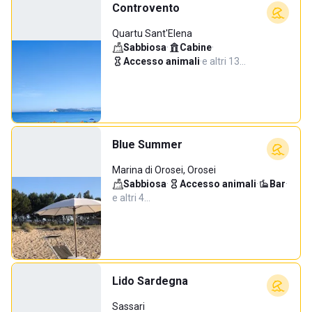
Controvento
Quartu Sant'Elena
Sabbiosa
·
Cabine
·
Accesso animali
·
e altri 13…
Blue Summer
Marina di Orosei, Orosei
Sabbiosa
·
Accesso animali
·
Bar
·
e altri 4…
Lido Sardegna
Sassari