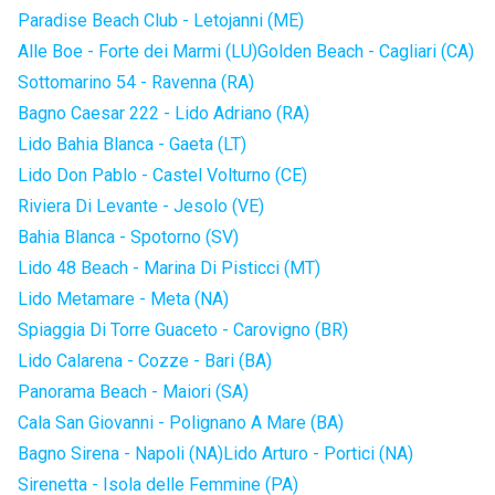
Paradise Beach Club - Letojanni (ME)
Alle Boe - Forte dei Marmi (LU)
Golden Beach - Cagliari (CA)
Sottomarino 54 - Ravenna (RA)
Bagno Caesar 222 - Lido Adriano (RA)
Lido Bahia Blanca - Gaeta (LT)
Lido Don Pablo - Castel Volturno (CE)
Riviera Di Levante - Jesolo (VE)
Bahia Blanca - Spotorno (SV)
Lido 48 Beach - Marina Di Pisticci (MT)
Lido Metamare - Meta (NA)
Spiaggia Di Torre Guaceto - Carovigno (BR)
Lido Calarena - Cozze - Bari (BA)
Panorama Beach - Maiori (SA)
Cala San Giovanni - Polignano A Mare (BA)
Bagno Sirena - Napoli (NA)
Lido Arturo - Portici (NA)
Sirenetta - Isola delle Femmine (PA)