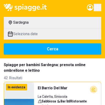
Sardegna
Seleziona date
Cerca
Spiagge per bambini Sardegna: prenota online
ombrellone e lettino
42 Risultati
In evidenza
El Barrio Del Mar
La Caletta, Siniscola
Sabbiosa
·
Bar
·
Ristorante
·