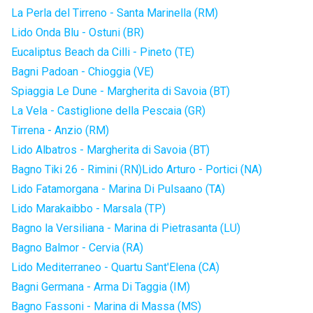
La Perla del Tirreno - Santa Marinella (RM)
Lido Onda Blu - Ostuni (BR)
Eucaliptus Beach da Cilli - Pineto (TE)
Bagni Padoan - Chioggia (VE)
Spiaggia Le Dune - Margherita di Savoia (BT)
La Vela - Castiglione della Pescaia (GR)
Tirrena - Anzio (RM)
Lido Albatros - Margherita di Savoia (BT)
Bagno Tiki 26 - Rimini (RN)
Lido Arturo - Portici (NA)
Lido Fatamorgana - Marina Di Pulsaano (TA)
Lido Marakaibbo - Marsala (TP)
Bagno la Versiliana - Marina di Pietrasanta (LU)
Bagno Balmor - Cervia (RA)
Lido Mediterraneo - Quartu Sant'Elena (CA)
Bagni Germana - Arma Di Taggia (IM)
Bagno Fassoni - Marina di Massa (MS)