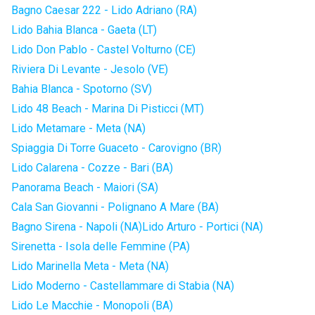
Bagno Caesar 222 - Lido Adriano (RA)
Lido Bahia Blanca - Gaeta (LT)
Lido Don Pablo - Castel Volturno (CE)
Riviera Di Levante - Jesolo (VE)
Bahia Blanca - Spotorno (SV)
Lido 48 Beach - Marina Di Pisticci (MT)
Lido Metamare - Meta (NA)
Spiaggia Di Torre Guaceto - Carovigno (BR)
Lido Calarena - Cozze - Bari (BA)
Panorama Beach - Maiori (SA)
Cala San Giovanni - Polignano A Mare (BA)
Bagno Sirena - Napoli (NA)
Lido Arturo - Portici (NA)
Sirenetta - Isola delle Femmine (PA)
Lido Marinella Meta - Meta (NA)
Lido Moderno - Castellammare di Stabia (NA)
Lido Le Macchie - Monopoli (BA)