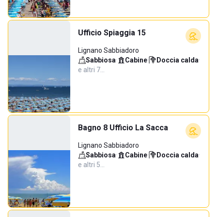
Ufficio Spiaggia 15
Lignano Sabbiadoro
Sabbiosa
·
Cabine
·
Doccia calda
·
e altri 7…
Bagno 8 Ufficio La Sacca
Lignano Sabbiadoro
Sabbiosa
·
Cabine
·
Doccia calda
·
e altri 5…