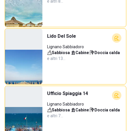
e altri 8…
Lido Del Sole
Lignano Sabbiadoro
Sabbiosa
·
Cabine
·
Doccia calda
·
e altri 13…
Ufficio Spiaggia 14
Lignano Sabbiadoro
Sabbiosa
·
Cabine
·
Doccia calda
·
e altri 7…