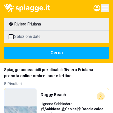
Riviera Friulana
Seleziona date
Cerca
Spiagge accessibili per disabili Riviera Friulana:
prenota online ombrellone e lettino
8 Risultati
Doggy Beach
Lignano Sabbiadoro
Sabbiosa
·
Cabine
·
Doccia calda
·