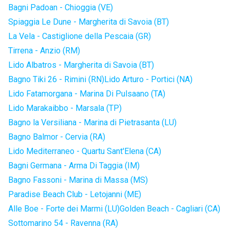
Bagni Padoan - Chioggia (VE)
Spiaggia Le Dune - Margherita di Savoia (BT)
La Vela - Castiglione della Pescaia (GR)
Tirrena - Anzio (RM)
Lido Albatros - Margherita di Savoia (BT)
Bagno Tiki 26 - Rimini (RN)
Lido Arturo - Portici (NA)
Lido Fatamorgana - Marina Di Pulsaano (TA)
Lido Marakaibbo - Marsala (TP)
Bagno la Versiliana - Marina di Pietrasanta (LU)
Bagno Balmor - Cervia (RA)
Lido Mediterraneo - Quartu Sant'Elena (CA)
Bagni Germana - Arma Di Taggia (IM)
Bagno Fassoni - Marina di Massa (MS)
Paradise Beach Club - Letojanni (ME)
Alle Boe - Forte dei Marmi (LU)
Golden Beach - Cagliari (CA)
Sottomarino 54 - Ravenna (RA)