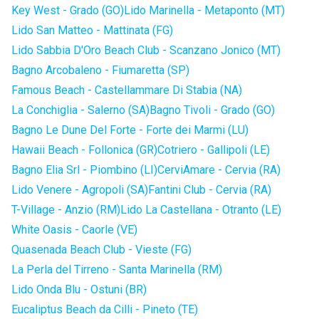
Key West - Grado (GO)
Lido Marinella - Metaponto (MT)
Lido San Matteo - Mattinata (FG)
Lido Sabbia D'Oro Beach Club - Scanzano Jonico (MT)
Bagno Arcobaleno - Fiumaretta (SP)
Famous Beach - Castellammare Di Stabia (NA)
La Conchiglia - Salerno (SA)
Bagno Tivoli - Grado (GO)
Bagno Le Dune Del Forte - Forte dei Marmi (LU)
Hawaii Beach - Follonica (GR)
Cotriero - Gallipoli (LE)
Bagno Elia Srl - Piombino (LI)
CerviAmare - Cervia (RA)
Lido Venere - Agropoli (SA)
Fantini Club - Cervia (RA)
T-Village - Anzio (RM)
Lido La Castellana - Otranto (LE)
White Oasis - Caorle (VE)
Quasenada Beach Club - Vieste (FG)
La Perla del Tirreno - Santa Marinella (RM)
Lido Onda Blu - Ostuni (BR)
Eucaliptus Beach da Cilli - Pineto (TE)