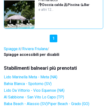
Premariacco
Doccia calda
·
Piscina
·
Bar
·
e altri 12…
1
Spiagge.it
Riviera Friulana
Spiagge accessibili per disabili
Stabilimenti balneari più prenotati
Lido Marinella Meta - Meta (NA)
Bahia Blanca - Spotorno (SV)
Lido Da Vittorio - Vico Equense (NA)
Al Sabbione - San Vito Lo Capo (TP)
Baba Beach - Alassio (SV)
Piper Beach - Grado (GO)