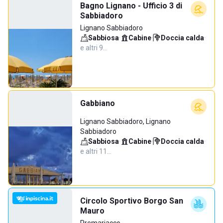
Bagno Lignano - Ufficio 3 di
Sabbiadoro
Lignano Sabbiadoro
Sabbiosa
·
Cabine
·
Doccia calda
·
e altri 9…
Gabbiano
Lignano Sabbiadoro, Lignano
Sabbiadoro
Sabbiosa
·
Cabine
·
Doccia calda
·
e altri 11…
Circolo Sportivo Borgo San
Mauro