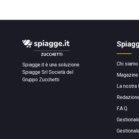
Spiagg
Chi siamo
Spiagge.it è una soluzione
Spiagge Srl
Società del
Magazine
Gruppo Zucchetti
La nostra 
Redazion
F.A.Q.
Gestional
Gestional