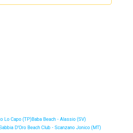
to Lo Capo (TP)
Baba Beach - Alassio (SV)
Sabbia D'Oro Beach Club - Scanzano Jonico (MT)