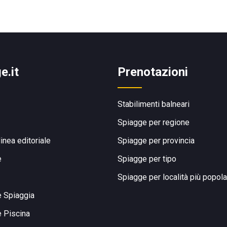
e.it
Prenotazioni
Stabilimenti balneari
Spiagge per regione
linea editoriale
Spiagge per provincia
e
Spiagge per tipo
Spiagge per località più popola
e Spiaggia
e Piscina