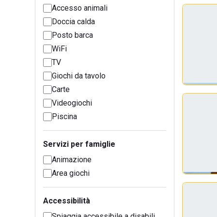
Accesso animali
Doccia calda
Posto barca
WiFi
TV
Giochi da tavolo
Carte
Videogiochi
Piscina
Servizi per famiglie
Animazione
Area giochi
Accessibilità
Spiaggia accessibile a disabili