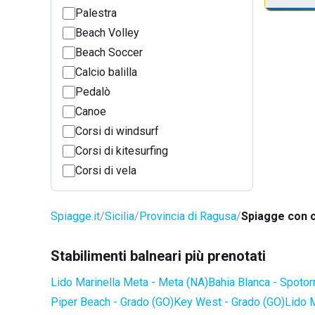
Palestra
Beach Volley
Beach Soccer
Calcio balilla
Pedalò
Canoe
Corsi di windsurf
Corsi di kitesurfing
Corsi di vela
Spiagge.it
Sicilia
Provincia di Ragusa
Spiagge con 
Stabilimenti balneari più prenotati
Lido Marinella Meta - Meta (NA)
Bahia Blanca - Spotor
Piper Beach - Grado (GO)
Key West - Grado (GO)
Lido 