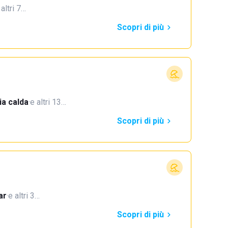
 altri 7…
Scopri di più
a calda
·
e altri 13…
Scopri di più
ar
·
e altri 3…
Scopri di più