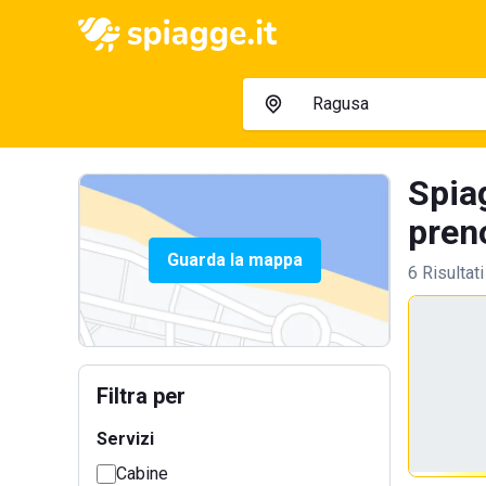
Spia
preno
Guarda la mappa
6 Risultati
Filtra per
Servizi
Cabine