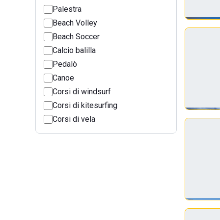
Palestra
Beach Volley
Beach Soccer
Calcio balilla
Pedalò
Canoe
Corsi di windsurf
Corsi di kitesurfing
Corsi di vela