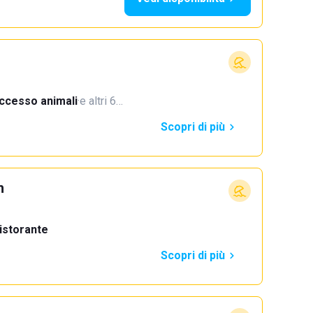
ccesso animali
·
e altri 6…
Scopri di più
h
istorante
Scopri di più