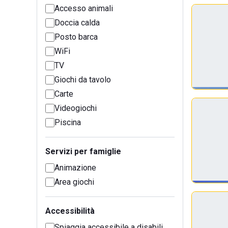
Accesso animali
Doccia calda
Posto barca
WiFi
TV
Giochi da tavolo
Carte
Videogiochi
Piscina
Servizi per famiglie
Animazione
Area giochi
Accessibilità
Spiaggia accessibile a disabili