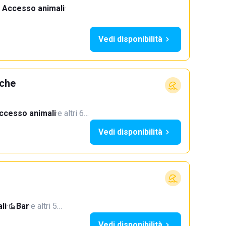
Accesso animali
·
Vedi disponibilità
rche
ccesso animali
·
e altri 6…
Vedi disponibilità
li
·
Bar
·
e altri 5…
Vedi disponibilità