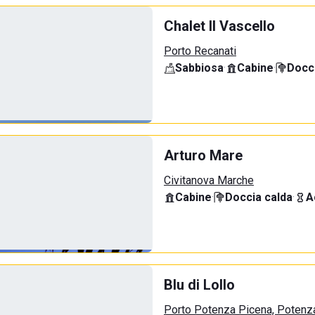
Chalet Il Vascello
Porto Recanati
Sabbiosa
·
Cabine
·
Docci
Arturo Mare
Civitanova Marche
Cabine
·
Doccia calda
·
A
Blu di Lollo
Porto Potenza Picena, Potenz