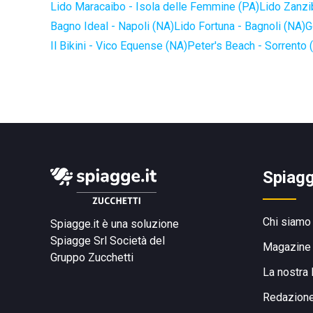
Lido Maracaibo - Isola delle Femmine (PA)
Lido Zanzi
Bagno Ideal - Napoli (NA)
Lido Fortuna - Bagnoli (NA)
G
Il Bikini - Vico Equense (NA)
Peter's Beach - Sorrento 
Spiagg
Chi siamo
Spiagge.it è una soluzione
Spiagge Srl
Società del
Magazine
Gruppo Zucchetti
La nostra 
Redazion