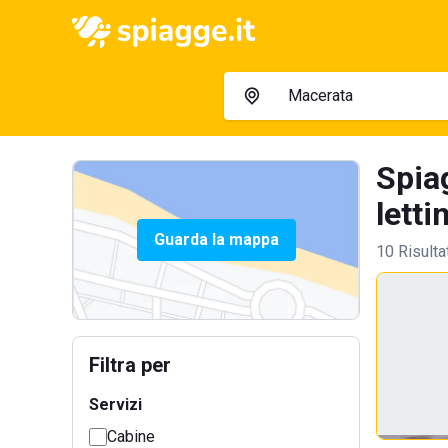
Spia
letti
Guarda la mappa
10 Risulta
Filtra per
Servizi
Cabine