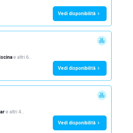
Vedi disponibilità
iscina
·
e altri 6…
Vedi disponibilità
ar
·
e altri 4…
Vedi disponibilità