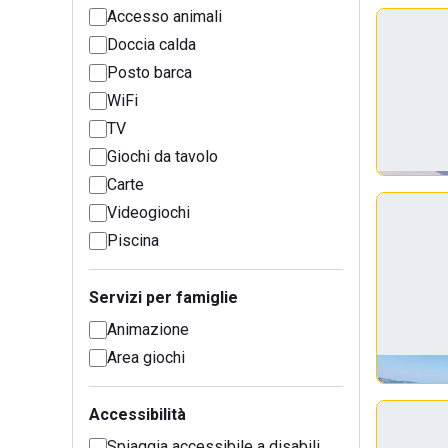
Accesso animali
Doccia calda
Posto barca
WiFi
TV
Giochi da tavolo
Carte
Videogiochi
Piscina
Servizi per famiglie
Animazione
Area giochi
Accessibilità
Spiaggia accessibile a disabili