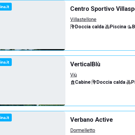
Centro Sportivo Villasp
Villastellone
Doccia calda
·
Piscina
·
B
VerticalBlù
Viù
Cabine
·
Doccia calda
·
P
Verbano Active
Dormelletto