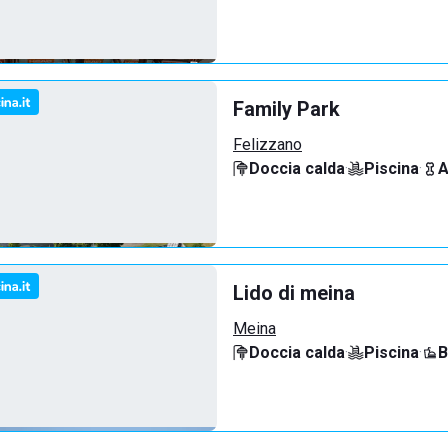
Family Park
Felizzano
Doccia calda
·
Piscina
·
A
Lido di meina
Meina
Doccia calda
·
Piscina
·
B