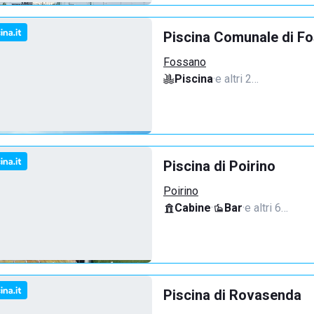
Piscina Comunale di F
Fossano
Piscina
·
e altri 2…
Piscina di Poirino
Poirino
Cabine
·
Bar
·
e altri 6…
Piscina di Rovasenda