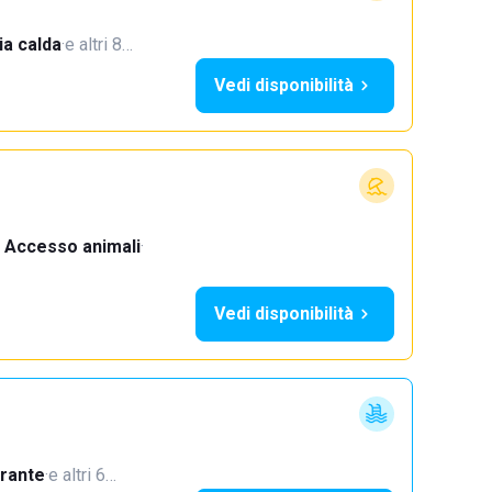
a calda
·
e altri 8…
Vedi disponibilità
Accesso animali
·
Vedi disponibilità
orante
·
e altri 6…