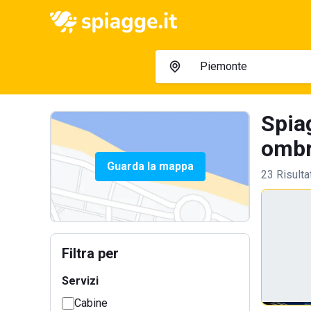
Spia
ombre
Guarda la mappa
23 Risulta
Filtra per
Servizi
Cabine