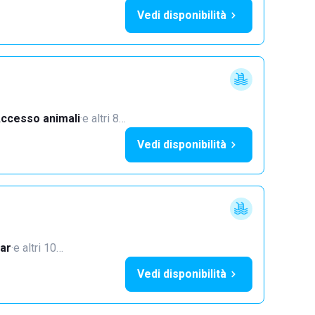
Vedi disponibilità
ccesso animali
·
e altri 8…
Vedi disponibilità
ar
·
e altri 10…
Vedi disponibilità