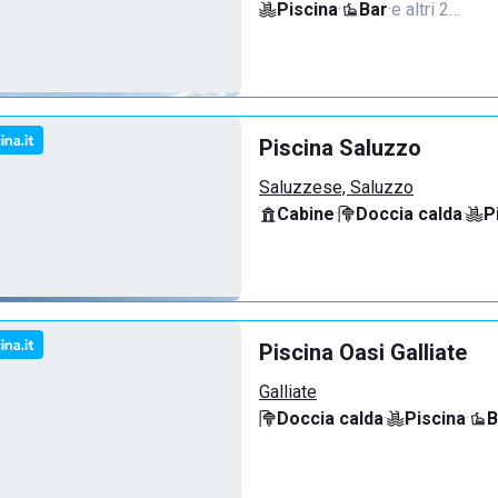
Piscina
·
Bar
·
e altri 2…
Piscina Saluzzo
Saluzzese, Saluzzo
Cabine
·
Doccia calda
·
P
Piscina Oasi Galliate
Galliate
Doccia calda
·
Piscina
·
B