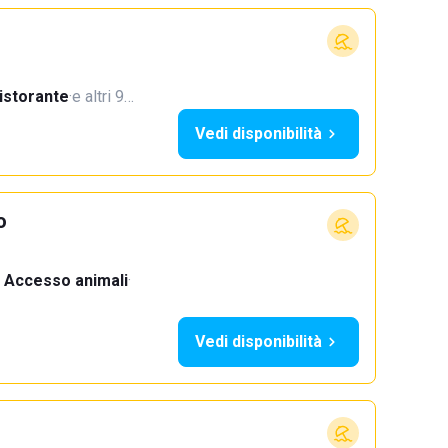
istorante
·
e altri 9…
Vedi disponibilità
o
Accesso animali
·
Vedi disponibilità