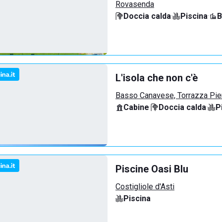
Rovasenda
Doccia calda
·
Piscina
·
B
L'isola che non c'è
Basso Canavese, Torrazza Pi
Cabine
·
Doccia calda
·
P
Piscine Oasi Blu
Costigliole d'Asti
Piscina