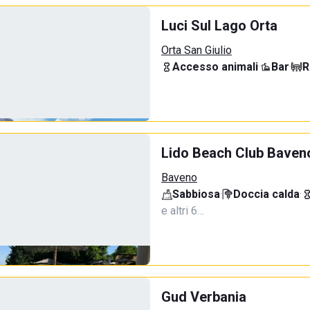
Luci Sul Lago Orta
Orta San Giulio
Accesso animali
·
Bar
·
R
Lido Beach Club Baven
Baveno
Sabbiosa
·
Doccia calda
·
e altri 6…
Gud Verbania