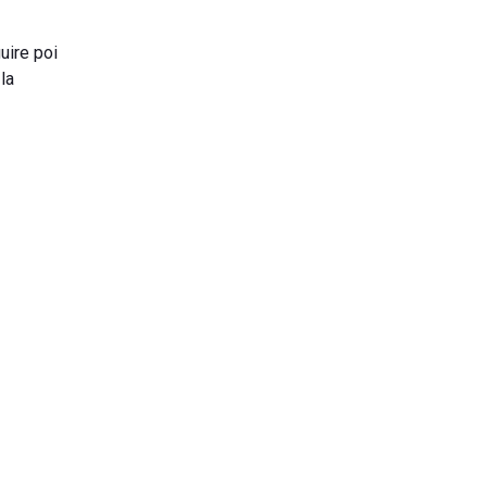
uire poi
 la