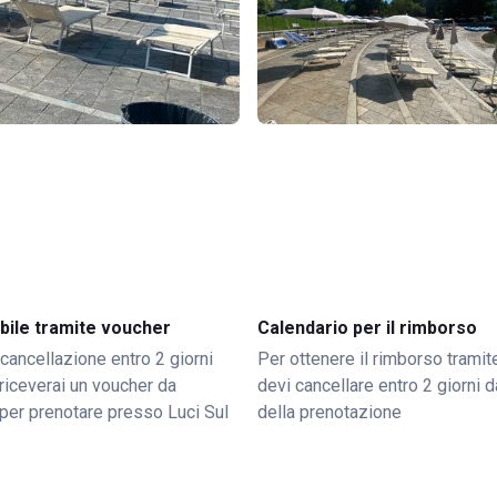
bile tramite voucher
Calendario per il rimborso
 cancellazione entro 2 giorni
Per ottenere il rimborso trami
o riceverai un voucher da
devi cancellare entro 2 giorni da
per prenotare presso Luci Sul
della prenotazione