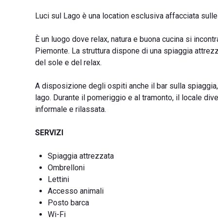
Luci sul Lago è una location esclusiva affacciata sulle
È un luogo dove relax, natura e buona cucina si incontr
Piemonte. La struttura dispone di una spiaggia attrezza
del sole e del relax.
A disposizione degli ospiti anche il bar sulla spiaggia
lago. Durante il pomeriggio e al tramonto, il locale div
informale e rilassata.
SERVIZI
Spiaggia attrezzata
Ombrelloni
Lettini
Accesso animali
Posto barca
Wi-Fi