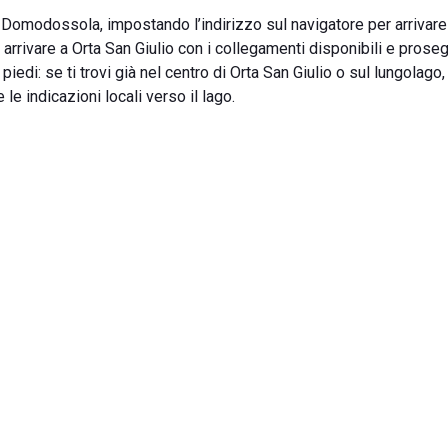
a Domodossola, impostando l’indirizzo sul navigatore per arrivare
arrivare a Orta San Giulio con i collegamenti disponibili e proseg
 piedi: se ti trovi già nel centro di Orta San Giulio o sul lungolago,
e indicazioni locali verso il lago.