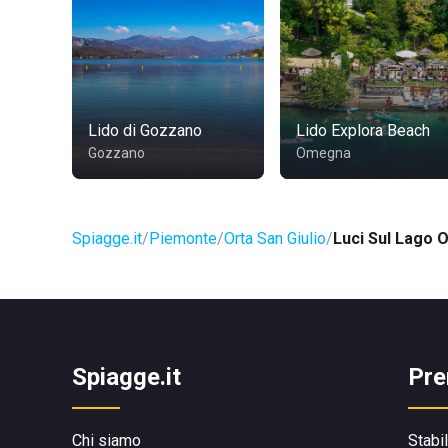
Lido di Gozzano
Lido Explora Beach
Gozzano
Omegna
Spiagge.it
Piemonte
Orta San Giulio
Luci Sul Lago O
Spiagge.it
Pre
Chi siamo
Stabi