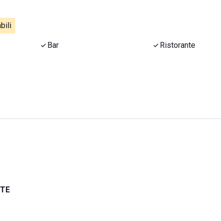
bili
Bar
Ristorante
NTE