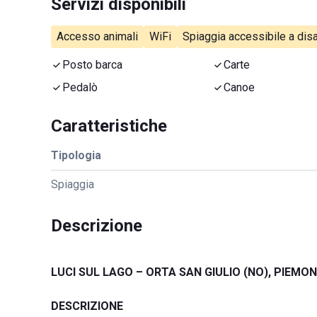
Servizi disponibili
Accesso animali
WiFi
Spiaggia accessibile a disa
Posto barca
Carte
Pedalò
Canoe
Caratteristiche
Tipologia
Spiaggia
Descrizione
LUCI SUL LAGO – ORTA SAN GIULIO (NO), PIEMO
DESCRIZIONE