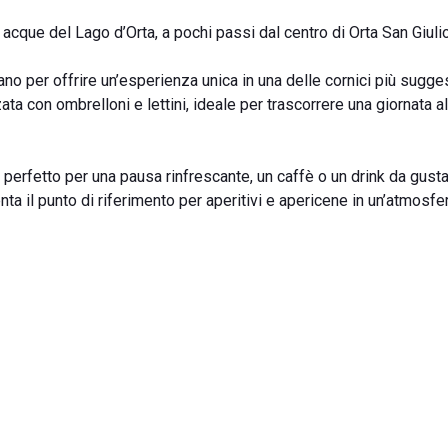
 acque del Lago d’Orta, a pochi passi dal centro di Orta San Giulio
ano per offrire un’esperienza unica in una delle cornici più sugge
ta con ombrelloni e lettini, ideale per trascorrere una giornata a
, perfetto per una pausa rinfrescante, un caffè o un drink da gusta
enta il punto di riferimento per aperitivi e apericene in un’atmosfe