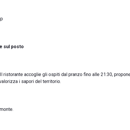
ap
e sul posto
Il ristorante accoglie gli ospiti dal pranzo fino alle 21:30, propon
lorizza i sapori del territorio.
emonte.