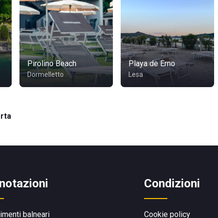
Pirolino Beach
Playa de Erno
Dormelletto
Lesa
rta
notazioni
Condizioni
limenti balneari
Cookie policy