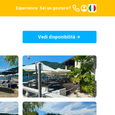
Experience
Sei un gestore?
Vedi disponibilità