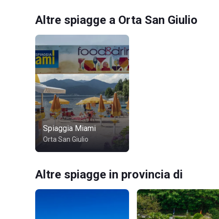
Altre spiagge a Orta San Giulio
Spiaggia Miami
Orta San Giulio
Altre spiagge in provincia di