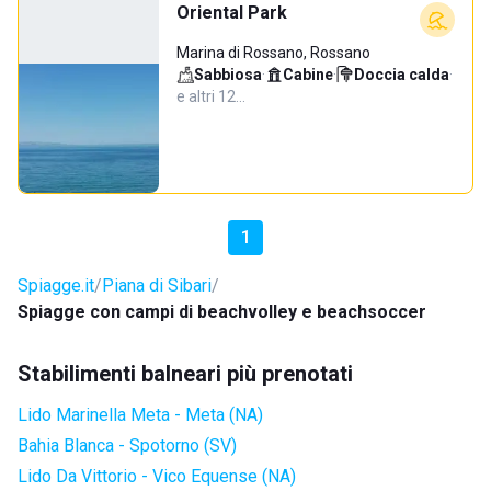
Oriental Park
Marina di Rossano, Rossano
Sabbiosa
·
Cabine
·
Doccia calda
·
e altri 12…
1
Spiagge.it
Piana di Sibari
Spiagge con campi di beachvolley e beachsoccer
Stabilimenti balneari più prenotati
Lido Marinella Meta - Meta (NA)
Bahia Blanca - Spotorno (SV)
Lido Da Vittorio - Vico Equense (NA)