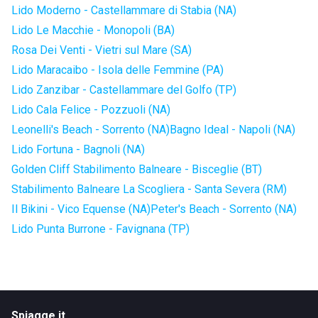
Lido Moderno - Castellammare di Stabia (NA)
Lido Le Macchie - Monopoli (BA)
Rosa Dei Venti - Vietri sul Mare (SA)
Lido Maracaibo - Isola delle Femmine (PA)
Lido Zanzibar - Castellammare del Golfo (TP)
Lido Cala Felice - Pozzuoli (NA)
Leonelli's Beach - Sorrento (NA)
Bagno Ideal - Napoli (NA)
Lido Fortuna - Bagnoli (NA)
Golden Cliff Stabilimento Balneare - Bisceglie (BT)
Stabilimento Balneare La Scogliera - Santa Severa (RM)
Il Bikini - Vico Equense (NA)
Peter's Beach - Sorrento (NA)
Lido Punta Burrone - Favignana (TP)
Spiagge.it