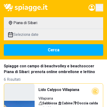
Piana di Sibari
Seleziona date
Cerca
Spiagge con campo di beachvolley e beachsoccer
Piana di Sibari: prenota online ombrellone e lettino
6 Risultati
Lido Calypso Villapiana
Villapiana
Sabbiosa
·
Cabine
·
Doccia calda
·