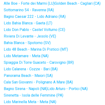
Alle Boe - Forte dei Marmi (LU)
Golden Beach - Cagliari (CA)
Sottomarino 54 - Ravenna (RA)
Bagno Caesar 222 - Lido Adriano (RA)
Lido Bahia Blanca - Gaeta (LT)
Lido Don Pablo - Castel Volturno (CE)
Riviera Di Levante - Jesolo (VE)
Bahia Blanca - Spotorno (SV)
Lido 48 Beach - Marina Di Pisticci (MT)
Lido Metamare - Meta (NA)
Spiaggia Di Torre Guaceto - Carovigno (BR)
Lido Calarena - Cozze - Bari (BA)
Panorama Beach - Maiori (SA)
Cala San Giovanni - Polignano A Mare (BA)
Bagno Sirena - Napoli (NA)
Lido Arturo - Portici (NA)
Sirenetta - Isola delle Femmine (PA)
Lido Marinella Meta - Meta (NA)