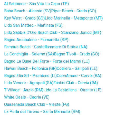
Al Sabbione - San Vito Lo Capo (TP)
Baba Beach - Alassio (SV)
Piper Beach - Grado (GO)
Key West - Grado (GO)
Lido Marinella - Metaponto (MT)
Lido San Matteo - Mattinata (FG)
Lido Sabbia D'Oro Beach Club - Scanzano Jonico (MT)
Bagno Arcobaleno - Fiumaretta (SP)
Famous Beach - Castellammare Di Stabia (NA)
La Conchiglia - Salerno (SA)
Bagno Tivoli - Grado (GO)
Bagno Le Dune Del Forte - Forte dei Marmi (LU)
Hawaii Beach - Follonica (GR)
Cotriero - Gallipoli (LE)
Bagno Elia Srl - Piombino (LI)
CerviAmare - Cervia (RA)
Lido Venere - Agropoli (SA)
Fantini Club - Cervia (RA)
T-Village - Anzio (RM)
Lido La Castellana - Otranto (LE)
White Oasis - Caorle (VE)
Quasenada Beach Club - Vieste (FG)
La Perla del Tirreno - Santa Marinella (RM)