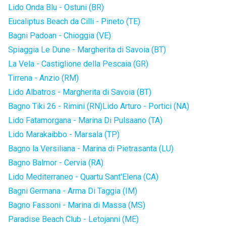
Lido Onda Blu - Ostuni (BR)
Eucaliptus Beach da Cilli - Pineto (TE)
Bagni Padoan - Chioggia (VE)
Spiaggia Le Dune - Margherita di Savoia (BT)
La Vela - Castiglione della Pescaia (GR)
Tirrena - Anzio (RM)
Lido Albatros - Margherita di Savoia (BT)
Bagno Tiki 26 - Rimini (RN)
Lido Arturo - Portici (NA)
Lido Fatamorgana - Marina Di Pulsaano (TA)
Lido Marakaibbo - Marsala (TP)
Bagno la Versiliana - Marina di Pietrasanta (LU)
Bagno Balmor - Cervia (RA)
Lido Mediterraneo - Quartu Sant'Elena (CA)
Bagni Germana - Arma Di Taggia (IM)
Bagno Fassoni - Marina di Massa (MS)
Paradise Beach Club - Letojanni (ME)