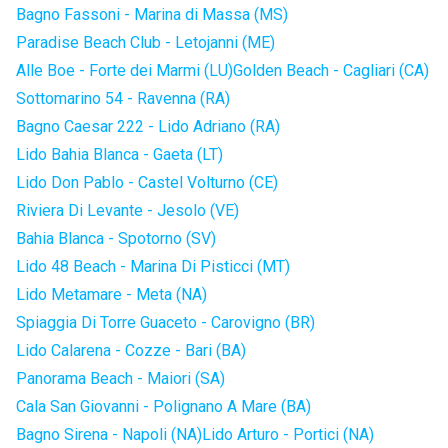
Bagno Fassoni - Marina di Massa (MS)
Paradise Beach Club - Letojanni (ME)
Alle Boe - Forte dei Marmi (LU)
Golden Beach - Cagliari (CA)
Sottomarino 54 - Ravenna (RA)
Bagno Caesar 222 - Lido Adriano (RA)
Lido Bahia Blanca - Gaeta (LT)
Lido Don Pablo - Castel Volturno (CE)
Riviera Di Levante - Jesolo (VE)
Bahia Blanca - Spotorno (SV)
Lido 48 Beach - Marina Di Pisticci (MT)
Lido Metamare - Meta (NA)
Spiaggia Di Torre Guaceto - Carovigno (BR)
Lido Calarena - Cozze - Bari (BA)
Panorama Beach - Maiori (SA)
Cala San Giovanni - Polignano A Mare (BA)
Bagno Sirena - Napoli (NA)
Lido Arturo - Portici (NA)