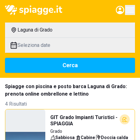
Laguna di Grado
Seleziona date
Cerca
Spiagge con piscina e posto barca Laguna di Grado:
prenota online ombrellone e lettino
4 Risultati
GIT Grado Impianti Turistici -
SPIAGGIA
Grado
Sabbiosa
·
Cabine
·
Doccia calda
·