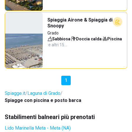
Spiaggia Airone & Spiaggia di
Snoopy
Grado
Sabbiosa
·
Doccia calda
·
Piscina
·
e altri 15…
1
Spiagge.it
Laguna di Grado
Spiagge con piscina e posto barca
Stabilimenti balneari più prenotati
Lido Marinella Meta - Meta (NA)