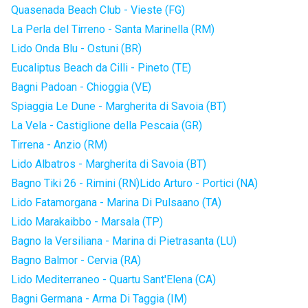
Quasenada Beach Club - Vieste (FG)
La Perla del Tirreno - Santa Marinella (RM)
Lido Onda Blu - Ostuni (BR)
Eucaliptus Beach da Cilli - Pineto (TE)
Bagni Padoan - Chioggia (VE)
Spiaggia Le Dune - Margherita di Savoia (BT)
La Vela - Castiglione della Pescaia (GR)
Tirrena - Anzio (RM)
Lido Albatros - Margherita di Savoia (BT)
Bagno Tiki 26 - Rimini (RN)
Lido Arturo - Portici (NA)
Lido Fatamorgana - Marina Di Pulsaano (TA)
Lido Marakaibbo - Marsala (TP)
Bagno la Versiliana - Marina di Pietrasanta (LU)
Bagno Balmor - Cervia (RA)
Lido Mediterraneo - Quartu Sant'Elena (CA)
Bagni Germana - Arma Di Taggia (IM)