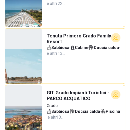
e altri 22…
Tenuta Primero Grado Family
Resort
Sabbiosa
·
Cabine
·
Doccia calda
·
e altri 13…
GIT Grado Impianti Turistici -
PARCO ACQUATICO
Grado
Sabbiosa
·
Doccia calda
·
Piscina
·
e altri 3…