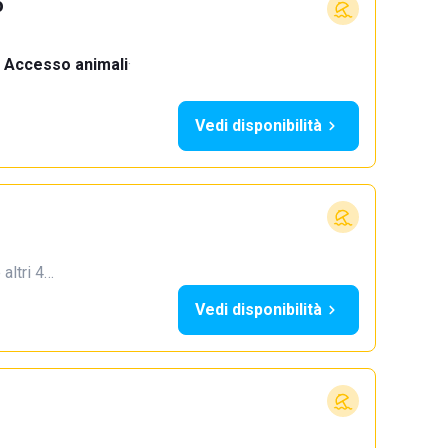
o
Accesso animali
·
Vedi disponibilità
 altri 4…
Vedi disponibilità