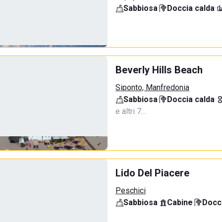
Sabbiosa
·
Doccia calda
·
Beverly Hills Beach
Siponto, Manfredonia
Sabbiosa
·
Doccia calda
·
e altri 7…
Lido Del Piacere
Peschici
Sabbiosa
·
Cabine
·
Docci