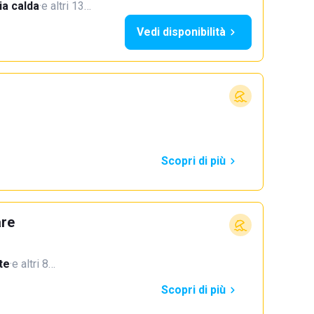
a calda
·
e altri 13…
Vedi disponibilità
Scopri di più
are
te
·
e altri 8…
Scopri di più