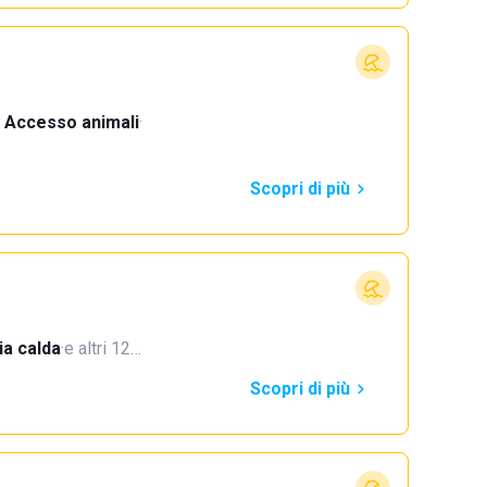
Accesso animali
·
Scopri di più
a calda
·
e altri 12…
Scopri di più