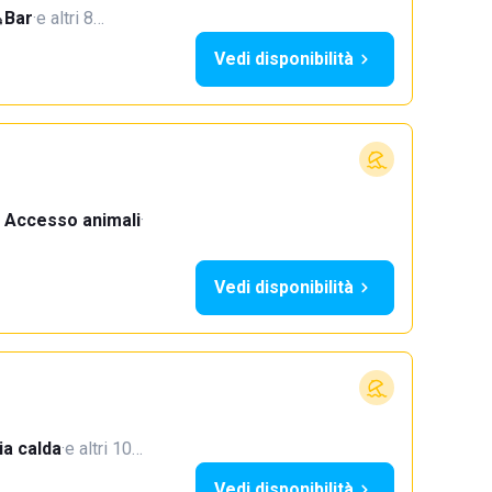
Bar
·
e altri 8…
Vedi disponibilità
Accesso animali
·
Vedi disponibilità
a calda
·
e altri 10…
Vedi disponibilità