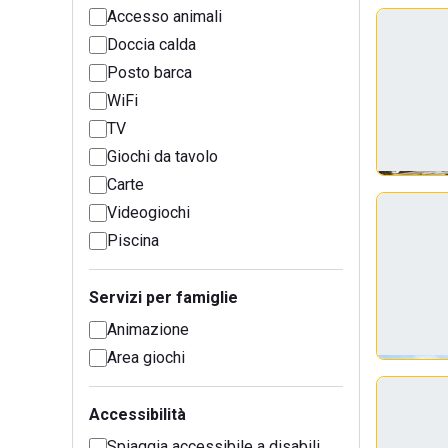
Accesso animali
Doccia calda
Posto barca
WiFi
TV
Giochi da tavolo
Carte
Videogiochi
Piscina
Servizi per famiglie
Animazione
Area giochi
Accessibilità
Spiaggia accessibile a disabili