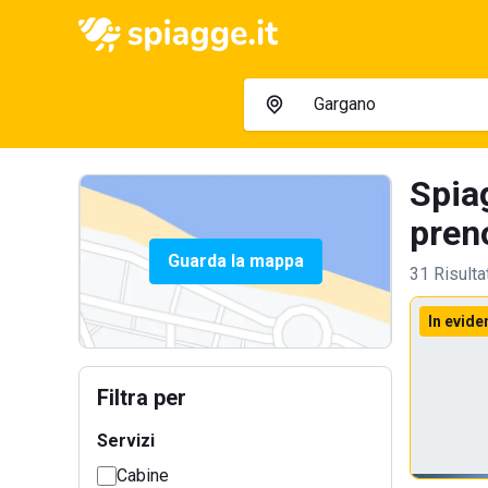
Spia
preno
Guarda la mappa
31 Risulta
In evide
Filtra per
Servizi
Cabine