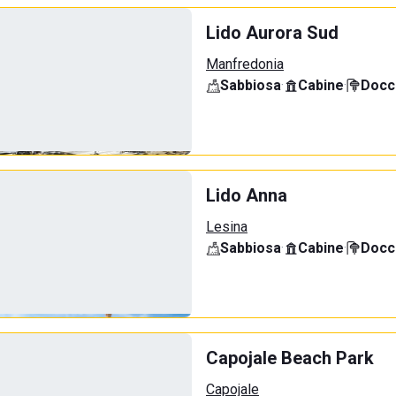
Lido Aurora Sud
Manfredonia
Sabbiosa
·
Cabine
·
Docci
Lido Anna
Lesina
Sabbiosa
·
Cabine
·
Docci
Capojale Beach Park
Capojale