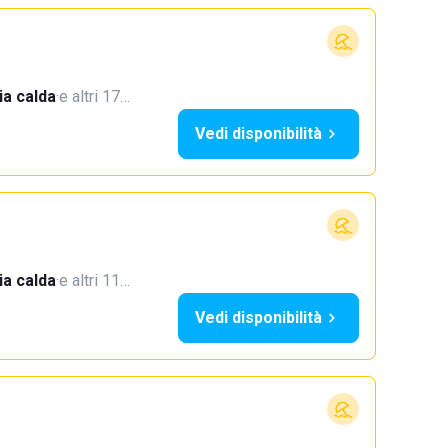
a calda
·
e altri 17…
Vedi disponibilità
a calda
·
e altri 11…
Vedi disponibilità