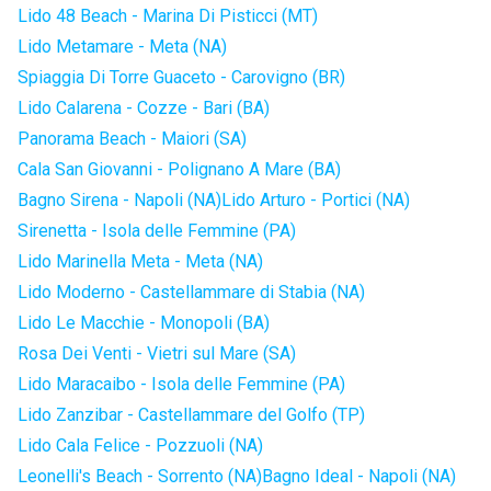
Lido 48 Beach - Marina Di Pisticci (MT)
Lido Metamare - Meta (NA)
Spiaggia Di Torre Guaceto - Carovigno (BR)
Lido Calarena - Cozze - Bari (BA)
Panorama Beach - Maiori (SA)
Cala San Giovanni - Polignano A Mare (BA)
Bagno Sirena - Napoli (NA)
Lido Arturo - Portici (NA)
Sirenetta - Isola delle Femmine (PA)
Lido Marinella Meta - Meta (NA)
Lido Moderno - Castellammare di Stabia (NA)
Lido Le Macchie - Monopoli (BA)
Rosa Dei Venti - Vietri sul Mare (SA)
Lido Maracaibo - Isola delle Femmine (PA)
Lido Zanzibar - Castellammare del Golfo (TP)
Lido Cala Felice - Pozzuoli (NA)
Leonelli's Beach - Sorrento (NA)
Bagno Ideal - Napoli (NA)