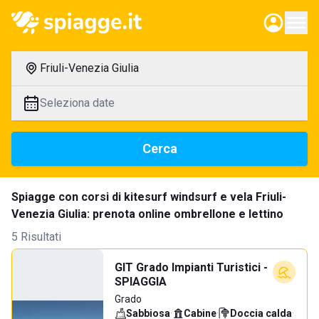
Friuli-Venezia Giulia
Seleziona date
Cerca
Spiagge con corsi di kitesurf windsurf e vela Friuli-
Venezia Giulia: prenota online ombrellone e lettino
5 Risultati
GIT Grado Impianti Turistici -
SPIAGGIA
Grado
Sabbiosa
·
Cabine
·
Doccia calda
·