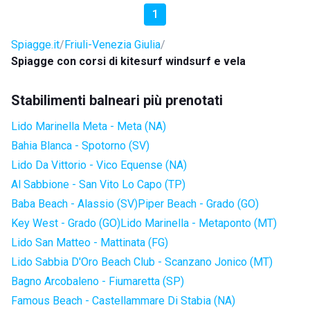
1
Spiagge.it
Friuli-Venezia Giulia
Spiagge con corsi di kitesurf windsurf e vela
Stabilimenti balneari più prenotati
Lido Marinella Meta - Meta (NA)
Bahia Blanca - Spotorno (SV)
Lido Da Vittorio - Vico Equense (NA)
Al Sabbione - San Vito Lo Capo (TP)
Baba Beach - Alassio (SV)
Piper Beach - Grado (GO)
Key West - Grado (GO)
Lido Marinella - Metaponto (MT)
Lido San Matteo - Mattinata (FG)
Lido Sabbia D'Oro Beach Club - Scanzano Jonico (MT)
Bagno Arcobaleno - Fiumaretta (SP)
Famous Beach - Castellammare Di Stabia (NA)