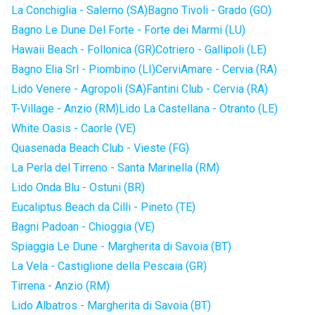
La Conchiglia - Salerno (SA)
Bagno Tivoli - Grado (GO)
Bagno Le Dune Del Forte - Forte dei Marmi (LU)
Hawaii Beach - Follonica (GR)
Cotriero - Gallipoli (LE)
Bagno Elia Srl - Piombino (LI)
CerviAmare - Cervia (RA)
Lido Venere - Agropoli (SA)
Fantini Club - Cervia (RA)
T-Village - Anzio (RM)
Lido La Castellana - Otranto (LE)
White Oasis - Caorle (VE)
Quasenada Beach Club - Vieste (FG)
La Perla del Tirreno - Santa Marinella (RM)
Lido Onda Blu - Ostuni (BR)
Eucaliptus Beach da Cilli - Pineto (TE)
Bagni Padoan - Chioggia (VE)
Spiaggia Le Dune - Margherita di Savoia (BT)
La Vela - Castiglione della Pescaia (GR)
Tirrena - Anzio (RM)
Lido Albatros - Margherita di Savoia (BT)