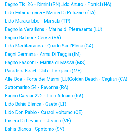
Bagno Tiki 26 - Rimini (RN)
Lido Arturo - Portici (NA)
Lido Fatamorgana - Marina Di Pulsaano (TA)
Lido Marakaibbo - Marsala (TP)
Bagno la Versiliana - Marina di Pietrasanta (LU)
Bagno Balmor - Cervia (RA)
Lido Mediterraneo - Quartu Sant'Elena (CA)
Bagni Germana - Arma Di Taggia (IM)
Bagno Fassoni - Marina di Massa (MS)
Paradise Beach Club - Letojanni (ME)
Alle Boe - Forte dei Marmi (LU)
Golden Beach - Cagliari (CA)
Sottomarino 54 - Ravenna (RA)
Bagno Caesar 222 - Lido Adriano (RA)
Lido Bahia Blanca - Gaeta (LT)
Lido Don Pablo - Castel Volturno (CE)
Riviera Di Levante - Jesolo (VE)
Bahia Blanca - Spotorno (SV)