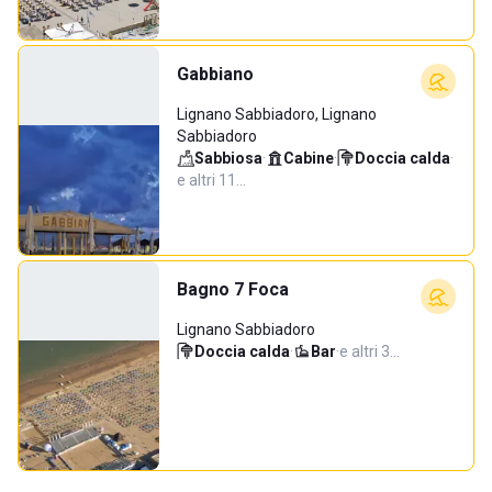
Gabbiano
Lignano Sabbiadoro, Lignano
Sabbiadoro
Sabbiosa
·
Cabine
·
Doccia calda
·
e altri 11…
Bagno 7 Foca
Lignano Sabbiadoro
Doccia calda
·
Bar
·
e altri 3…