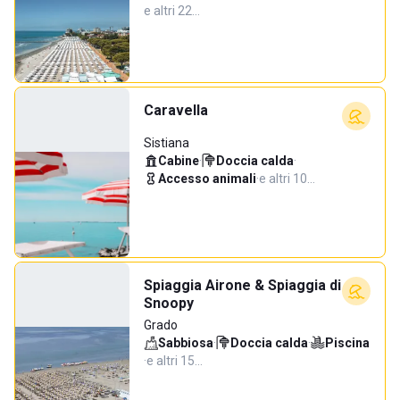
e altri 22…
Caravella
Sistiana
Cabine
·
Doccia calda
·
Accesso animali
·
e altri 10…
Spiaggia Airone & Spiaggia di
Snoopy
Grado
Sabbiosa
·
Doccia calda
·
Piscina
·
e altri 15…