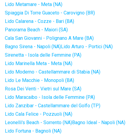
Lido Metamare - Meta (NA)
Spiaggia Di Torre Guaceto - Carovigno (BR)
Lido Calarena - Cozze - Bari (BA)
Panorama Beach - Maiori (SA)
Cala San Giovanni - Polignano A Mare (BA)
Bagno Sirena - Napoli (NA)
Lido Arturo - Portici (NA)
Sirenetta - Isola delle Femmine (PA)
Lido Marinella Meta - Meta (NA)
Lido Moderno - Castellammare di Stabia (NA)
Lido Le Macchie - Monopoli (BA)
Rosa Dei Venti - Vietri sul Mare (SA)
Lido Maracaibo - Isola delle Femmine (PA)
Lido Zanzibar - Castellammare del Golfo (TP)
Lido Cala Felice - Pozzuoli (NA)
Leonelli's Beach - Sorrento (NA)
Bagno Ideal - Napoli (NA)
Lido Fortuna - Bagnoli (NA)