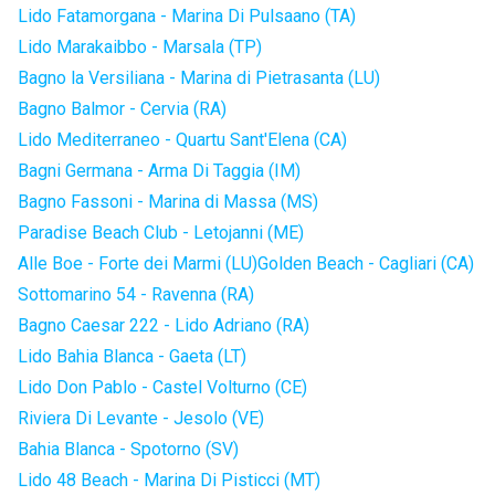
Lido Fatamorgana - Marina Di Pulsaano (TA)
Lido Marakaibbo - Marsala (TP)
Bagno la Versiliana - Marina di Pietrasanta (LU)
Bagno Balmor - Cervia (RA)
Lido Mediterraneo - Quartu Sant'Elena (CA)
Bagni Germana - Arma Di Taggia (IM)
Bagno Fassoni - Marina di Massa (MS)
Paradise Beach Club - Letojanni (ME)
Alle Boe - Forte dei Marmi (LU)
Golden Beach - Cagliari (CA)
Sottomarino 54 - Ravenna (RA)
Bagno Caesar 222 - Lido Adriano (RA)
Lido Bahia Blanca - Gaeta (LT)
Lido Don Pablo - Castel Volturno (CE)
Riviera Di Levante - Jesolo (VE)
Bahia Blanca - Spotorno (SV)
Lido 48 Beach - Marina Di Pisticci (MT)