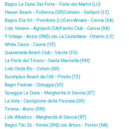
Bagno Le Dune Del Forte - Forte dei Marmi (LU)
Hawaii Beach - Follonica (GR)
Cotriero - Gallipoli (LE)
Bagno Elia Srl - Piombino (LI)
CerviAmare - Cervia (RA)
Lido Venere - Agropoli (SA)
Fantini Club - Cervia (RA)
T-Village - Anzio (RM)
Lido La Castellana - Otranto (LE)
White Oasis - Caorle (VE)
Quasenada Beach Club - Vieste (FG)
La Perla del Tirreno - Santa Marinella (RM)
Lido Onda Blu - Ostuni (BR)
Eucaliptus Beach da Cilli - Pineto (TE)
Bagni Padoan - Chioggia (VE)
Spiaggia Le Dune - Margherita di Savoia (BT)
La Vela - Castiglione della Pescaia (GR)
Tirrena - Anzio (RM)
Lido Albatros - Margherita di Savoia (BT)
Bagno Tiki 26 - Rimini (RN)
Lido Arturo - Portici (NA)