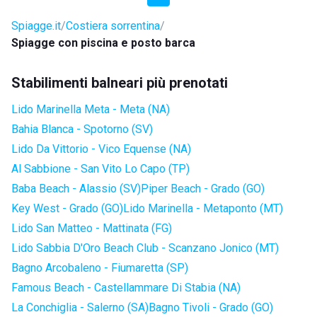
Spiagge.it
Costiera sorrentina
Spiagge con piscina e posto barca
Stabilimenti balneari più prenotati
Lido Marinella Meta - Meta (NA)
Bahia Blanca - Spotorno (SV)
Lido Da Vittorio - Vico Equense (NA)
Al Sabbione - San Vito Lo Capo (TP)
Baba Beach - Alassio (SV)
Piper Beach - Grado (GO)
Key West - Grado (GO)
Lido Marinella - Metaponto (MT)
Lido San Matteo - Mattinata (FG)
Lido Sabbia D'Oro Beach Club - Scanzano Jonico (MT)
Bagno Arcobaleno - Fiumaretta (SP)
Famous Beach - Castellammare Di Stabia (NA)
La Conchiglia - Salerno (SA)
Bagno Tivoli - Grado (GO)