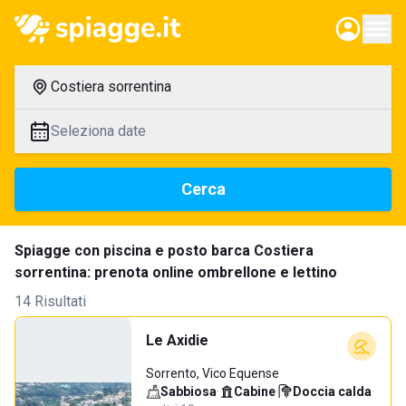
Costiera sorrentina
Seleziona date
Cerca
Spiagge con piscina e posto barca Costiera
sorrentina: prenota online ombrellone e lettino
14 Risultati
Le Axidie
Sorrento, Vico Equense
Sabbiosa
·
Cabine
·
Doccia calda
·