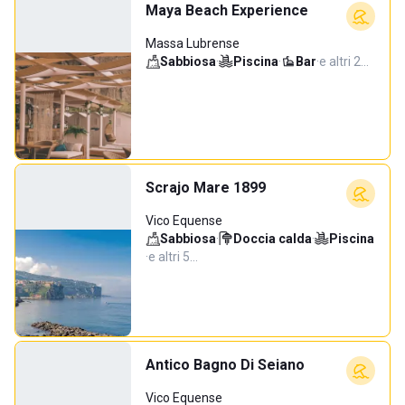
Maya Beach Experience
Massa Lubrense
Sabbiosa
·
Piscina
·
Bar
·
e altri 2…
Scrajo Mare 1899
Vico Equense
Sabbiosa
·
Doccia calda
·
Piscina
·
e altri 5…
Antico Bagno Di Seiano
Vico Equense