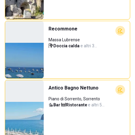
Recommone
Massa Lubrense
Doccia calda
·
e altri 3…
Antico Bagno Nettuno
Piano di Sorrento, Sorrento
Bar
·
Ristorante
·
e altri 5…