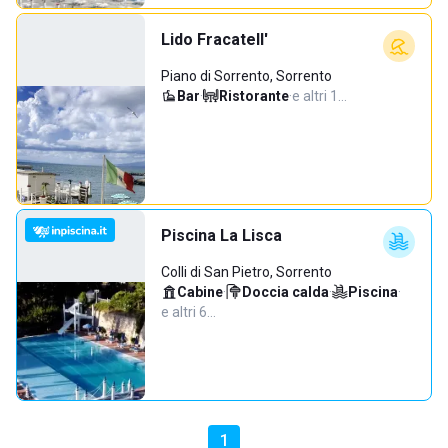
Lido Fracatell'
Piano di Sorrento, Sorrento
Bar
·
Ristorante
·
e altri 1…
Piscina La Lisca
Colli di San Pietro, Sorrento
Cabine
·
Doccia calda
·
Piscina
·
e altri 6…
1