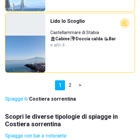
Lido lo Scoglio
Castellammare di Stabia
Cabine
·
Doccia calda
·
Bar
·
e altri 4…
1
2
>
Spiagge.it
Costiera sorrentina
Scopri le diverse tipologie di spiagge in
Costiera sorrentina
Spiagge con bar e ristorante