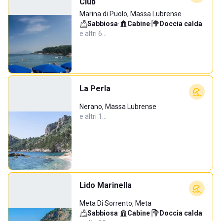
Club
Marina di Puolo, Massa Lubrense
Sabbiosa
·
Cabine
·
Doccia calda
·
e altri 6…
La Perla
Nerano, Massa Lubrense
e altri 1…
Lido Marinella
Meta Di Sorrento, Meta
Sabbiosa
·
Cabine
·
Doccia calda
·