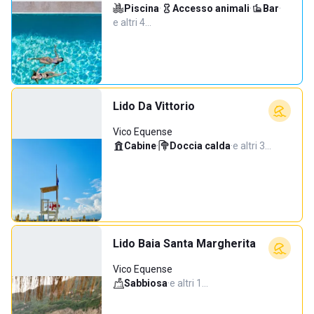
Piscina
·
Accesso animali
·
Bar
·
e altri 4…
Lido Da Vittorio
Vico Equense
Cabine
·
Doccia calda
·
e altri 3…
Lido Baia Santa Margherita
Vico Equense
Sabbiosa
·
e altri 1…