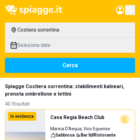
Costiera sorrentina
Seleziona date
Cerca
Spiagge Costiera sorrentina: stabilimenti balneari,
prenota ombrellone e lettini
40 Risultati
In evidenza
Cava Regia Beach Club
Marina D'Aequa, Vico Equense
Sabbiosa
·
Bar
·
Ristorante