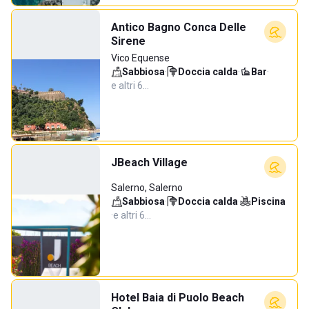
Antico Bagno Conca Delle
Sirene
Vico Equense
Sabbiosa
·
Doccia calda
·
Bar
·
e altri 6…
JBeach Village
Salerno, Salerno
Sabbiosa
·
Doccia calda
·
Piscina
·
e altri 6…
Hotel Baia di Puolo Beach