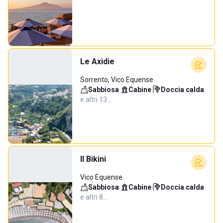
Le Axidie
Sorrento, Vico Equense
Sabbiosa
·
Cabine
·
Doccia calda
·
e altri 13…
Il Bikini
Vico Equense
Sabbiosa
·
Cabine
·
Doccia calda
·
e altri 8…