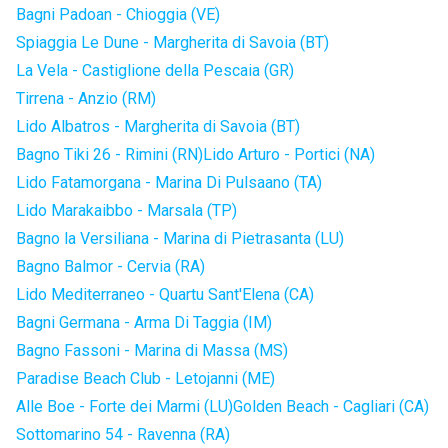
Bagni Padoan - Chioggia (VE)
Spiaggia Le Dune - Margherita di Savoia (BT)
La Vela - Castiglione della Pescaia (GR)
Tirrena - Anzio (RM)
Lido Albatros - Margherita di Savoia (BT)
Bagno Tiki 26 - Rimini (RN)
Lido Arturo - Portici (NA)
Lido Fatamorgana - Marina Di Pulsaano (TA)
Lido Marakaibbo - Marsala (TP)
Bagno la Versiliana - Marina di Pietrasanta (LU)
Bagno Balmor - Cervia (RA)
Lido Mediterraneo - Quartu Sant'Elena (CA)
Bagni Germana - Arma Di Taggia (IM)
Bagno Fassoni - Marina di Massa (MS)
Paradise Beach Club - Letojanni (ME)
Alle Boe - Forte dei Marmi (LU)
Golden Beach - Cagliari (CA)
Sottomarino 54 - Ravenna (RA)