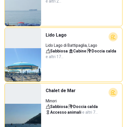
e altri 2…
Lido Lago
Lido Lago di Battipaglia, Lago
Sabbiosa
·
Cabine
·
Doccia calda
·
e altri 17…
Chalet de Mar
Minori
Sabbiosa
·
Doccia calda
·
Accesso animali
·
e altri 7…