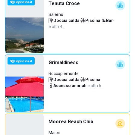
Tenuta Croce
Salerno
Doccia calda
·
Piscina
·
Bar
·
e altri 4…
Grimaldiness
Roccapiemonte
Doccia calda
·
Piscina
·
Accesso animali
·
e altri 6…
Moorea Beach Club
Maiori