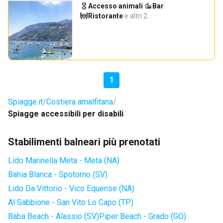
Accesso animali
·
Bar
·
Ristorante
·
e altri 2…
1
Spiagge.it
Costiera amalfitana
Spiagge accessibili per disabili
Stabilimenti balneari più prenotati
Lido Marinella Meta - Meta (NA)
Bahia Blanca - Spotorno (SV)
Lido Da Vittorio - Vico Equense (NA)
Al Sabbione - San Vito Lo Capo (TP)
Baba Beach - Alassio (SV)
Piper Beach - Grado (GO)