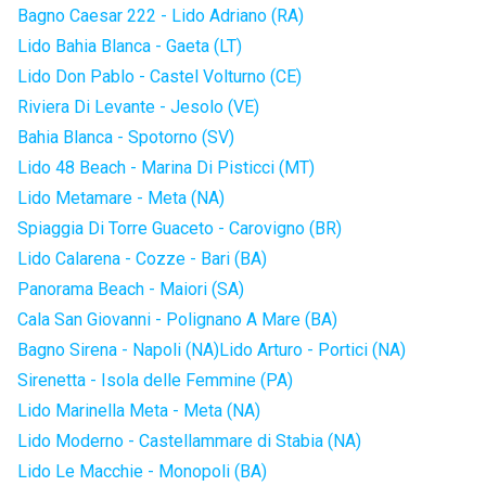
Bagno Caesar 222 - Lido Adriano (RA)
Lido Bahia Blanca - Gaeta (LT)
Lido Don Pablo - Castel Volturno (CE)
Riviera Di Levante - Jesolo (VE)
Bahia Blanca - Spotorno (SV)
Lido 48 Beach - Marina Di Pisticci (MT)
Lido Metamare - Meta (NA)
Spiaggia Di Torre Guaceto - Carovigno (BR)
Lido Calarena - Cozze - Bari (BA)
Panorama Beach - Maiori (SA)
Cala San Giovanni - Polignano A Mare (BA)
Bagno Sirena - Napoli (NA)
Lido Arturo - Portici (NA)
Sirenetta - Isola delle Femmine (PA)
Lido Marinella Meta - Meta (NA)
Lido Moderno - Castellammare di Stabia (NA)
Lido Le Macchie - Monopoli (BA)