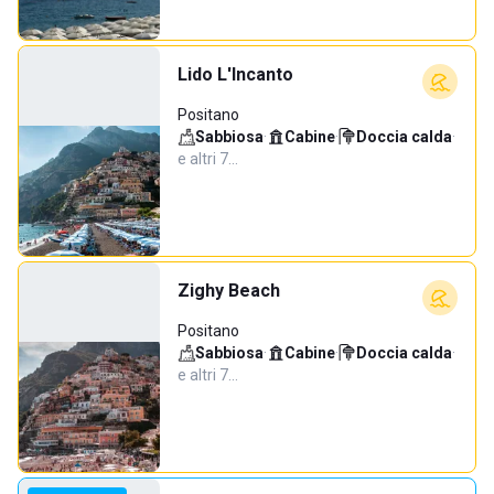
Lido L'Incanto
Positano
Sabbiosa
·
Cabine
·
Doccia calda
·
e altri 7…
Zighy Beach
Positano
Sabbiosa
·
Cabine
·
Doccia calda
·
e altri 7…