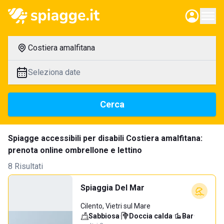
Costiera amalfitana
Seleziona date
Cerca
Spiagge accessibili per disabili Costiera amalfitana:
prenota online ombrellone e lettino
8 Risultati
Spiaggia Del Mar
Cilento, Vietri sul Mare
Sabbiosa
·
Doccia calda
·
Bar
·