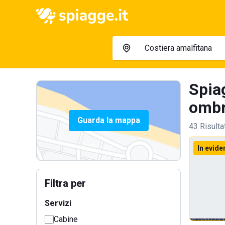
Spiag
ombre
Guarda la mappa
43 Risulta
In evide
Filtra per
Servizi
Cabine