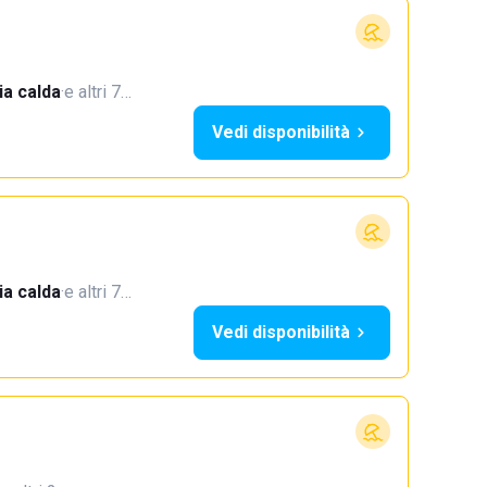
a calda
·
e altri 7…
Vedi disponibilità
a calda
·
e altri 7…
Vedi disponibilità