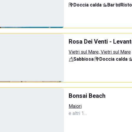
Doccia calda
·
Bar
·
Rist
Rosa Dei Venti - Levant
Vietri sul Mare, Vietri sul Mare
Sabbiosa
·
Doccia calda
·
Bonsai Beach
Maiori
e altri 1…