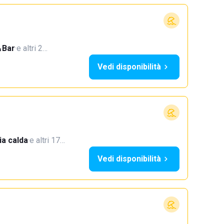
Bar
·
e altri 2…
Vedi disponibilità
a calda
·
e altri 17…
Vedi disponibilità