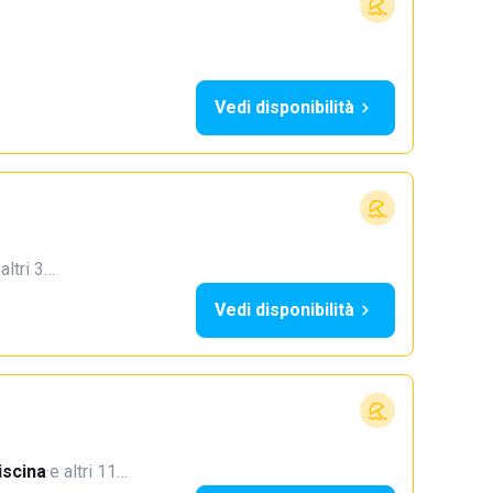
Vedi disponibilità
 altri 3…
Vedi disponibilità
iscina
·
e altri 11…