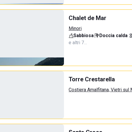
Chalet de Mar
Minori
Sabbiosa
·
Doccia calda
·
e altri 7…
Torre Crestarella
Costiera Amalfitana, Vietri sul