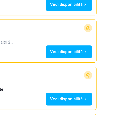
Vedi disponibilità
 altri 2…
Vedi disponibilità
te
Vedi disponibilità