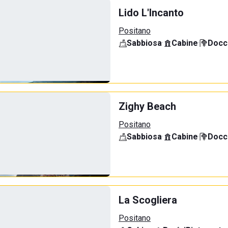
Lido L'Incanto
Positano
Sabbiosa
·
Cabine
·
Docci
Zighy Beach
Positano
Sabbiosa
·
Cabine
·
Docci
La Scogliera
Positano