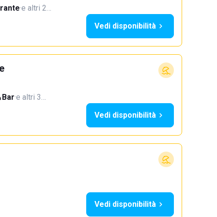
orante
·
e altri 2…
Vedi disponibilità
e
Bar
·
e altri 3…
Vedi disponibilità
Vedi disponibilità