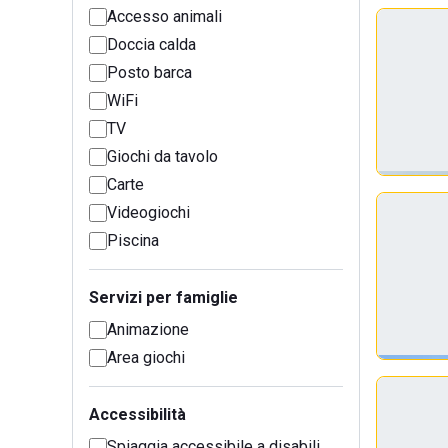
Accesso animali
Doccia calda
Posto barca
WiFi
TV
Giochi da tavolo
Carte
Videogiochi
Piscina
Servizi per famiglie
Animazione
Area giochi
Accessibilità
Spiaggia accessibile a disabili