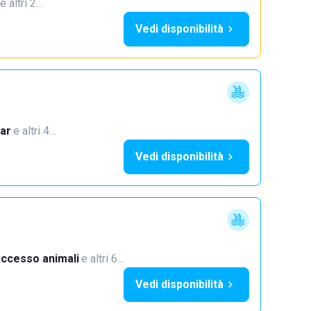
e altri 2…
Vedi disponibilità
ar
·
e altri 4…
Vedi disponibilità
ccesso animali
·
e altri 6…
Vedi disponibilità