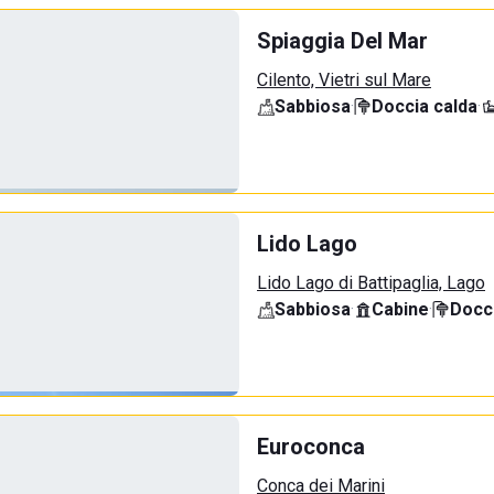
Spiaggia Del Mar
Cilento, Vietri sul Mare
Sabbiosa
·
Doccia calda
·
Lido Lago
Lido Lago di Battipaglia, Lago
Sabbiosa
·
Cabine
·
Docci
Euroconca
Conca dei Marini