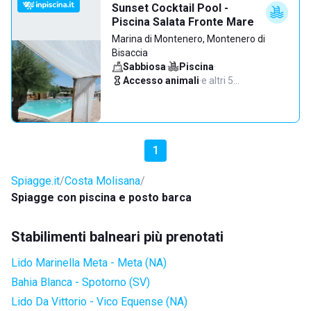
Sunset Cocktail Pool -
Piscina Salata Fronte Mare
Marina di Montenero, Montenero di
Bisaccia
Sabbiosa
·
Piscina
·
Accesso animali
·
e altri 5…
1
Spiagge.it
Costa Molisana
Spiagge con piscina e posto barca
Stabilimenti balneari più prenotati
Lido Marinella Meta - Meta (NA)
Bahia Blanca - Spotorno (SV)
Lido Da Vittorio - Vico Equense (NA)