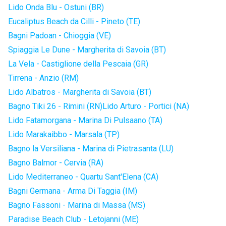
Lido Onda Blu - Ostuni (BR)
Eucaliptus Beach da Cilli - Pineto (TE)
Bagni Padoan - Chioggia (VE)
Spiaggia Le Dune - Margherita di Savoia (BT)
La Vela - Castiglione della Pescaia (GR)
Tirrena - Anzio (RM)
Lido Albatros - Margherita di Savoia (BT)
Bagno Tiki 26 - Rimini (RN)
Lido Arturo - Portici (NA)
Lido Fatamorgana - Marina Di Pulsaano (TA)
Lido Marakaibbo - Marsala (TP)
Bagno la Versiliana - Marina di Pietrasanta (LU)
Bagno Balmor - Cervia (RA)
Lido Mediterraneo - Quartu Sant'Elena (CA)
Bagni Germana - Arma Di Taggia (IM)
Bagno Fassoni - Marina di Massa (MS)
Paradise Beach Club - Letojanni (ME)