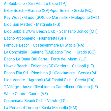
Al Sabbione - San Vito Lo Capo (TP)
Baba Beach - Alassio (SV)
Piper Beach - Grado (GO)
Key West - Grado (GO)
Lido Marinella - Metaponto (MT)
Lido San Matteo - Mattinata (FG)
Lido Sabbia D'Oro Beach Club - Scanzano Jonico (MT)
Bagno Arcobaleno - Fiumaretta (SP)
Famous Beach - Castellammare Di Stabia (NA)
La Conchiglia - Salerno (SA)
Bagno Tivoli - Grado (GO)
Bagno Le Dune Del Forte - Forte dei Marmi (LU)
Hawaii Beach - Follonica (GR)
Cotriero - Gallipoli (LE)
Bagno Elia Srl - Piombino (LI)
CerviAmare - Cervia (RA)
Lido Venere - Agropoli (SA)
Fantini Club - Cervia (RA)
T-Village - Anzio (RM)
Lido La Castellana - Otranto (LE)
White Oasis - Caorle (VE)
Quasenada Beach Club - Vieste (FG)
La Perla del Tirreno - Santa Marinella (RM)