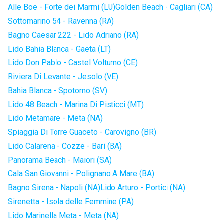
Alle Boe - Forte dei Marmi (LU)
Golden Beach - Cagliari (CA)
Sottomarino 54 - Ravenna (RA)
Bagno Caesar 222 - Lido Adriano (RA)
Lido Bahia Blanca - Gaeta (LT)
Lido Don Pablo - Castel Volturno (CE)
Riviera Di Levante - Jesolo (VE)
Bahia Blanca - Spotorno (SV)
Lido 48 Beach - Marina Di Pisticci (MT)
Lido Metamare - Meta (NA)
Spiaggia Di Torre Guaceto - Carovigno (BR)
Lido Calarena - Cozze - Bari (BA)
Panorama Beach - Maiori (SA)
Cala San Giovanni - Polignano A Mare (BA)
Bagno Sirena - Napoli (NA)
Lido Arturo - Portici (NA)
Sirenetta - Isola delle Femmine (PA)
Lido Marinella Meta - Meta (NA)