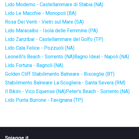
Lido Moderno - Castellammare di Stabia (NA)
Lido Le Macchie - Monopoli (BA)
Rosa Dei Venti - Vietri sul Mare (SA)
Lido Maracaibo - Isola delle Femmine (PA)
Lido Zanzibar - Castellammare del Golfo (TP)
Lido Cala Felice - Pozzuoli (NA)
Leonelli's Beach - Sorrento (NA)
Bagno Ideal - Napoli (NA)
Lido Fortuna - Bagnoli (NA)
Golden Cliff Stabilimento Balneare - Bisceglie (BT)
Stabilimento Balneare La Scogliera - Santa Severa (RM)
Il Bikini - Vico Equense (NA)
Peter's Beach - Sorrento (NA)
Lido Punta Burrone - Favignana (TP)
Spiagge.it