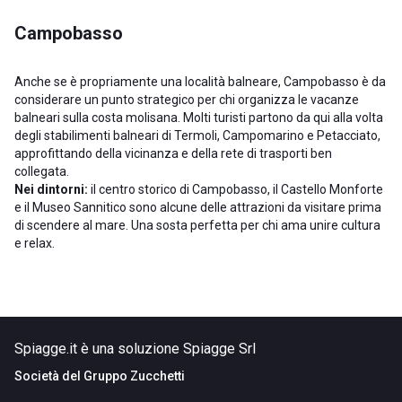
Campobasso
Anche se è propriamente una località balneare, Campobasso è da
considerare un punto strategico per chi organizza le vacanze
balneari sulla costa molisana. Molti turisti partono da qui alla volta
degli stabilimenti balneari di Termoli, Campomarino e Petacciato,
approfittando della vicinanza e della rete di trasporti ben
collegata.
Nei dintorni:
il centro storico di Campobasso, il Castello Monforte
e il Museo Sannitico sono alcune delle attrazioni da visitare prima
di scendere al mare. Una sosta perfetta per chi ama unire cultura
e relax.
Spiagge.it è una soluzione Spiagge Srl
Società del
Gruppo Zucchetti