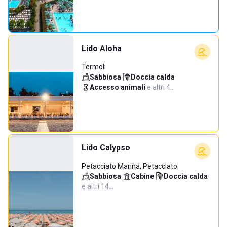
Lido Aloha
Termoli
Sabbiosa
·
Doccia calda
·
Accesso animali
·
e altri 4…
Lido Calypso
Petacciato Marina, Petacciato
Sabbiosa
·
Cabine
·
Doccia calda
·
e altri 14…