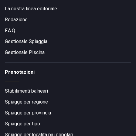
La nostra linea editoriale
Redazione
F.A.Q.
Gestionale Spiaggia
Gestionale Piscina
Prenotazioni
Stabilimenti balneari
Spiagge per regione
Spiagge per provincia
Spiagge per tipo
Spiagge per località più popolari