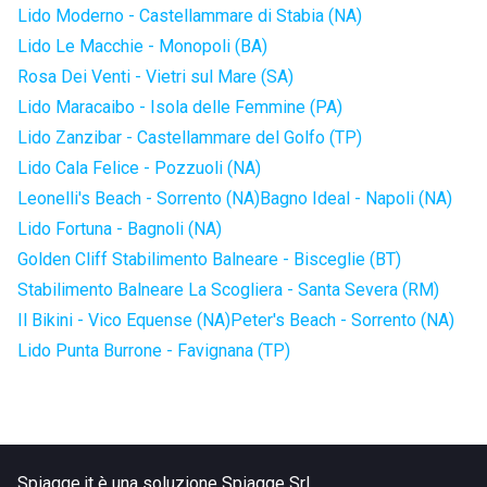
Lido Moderno - Castellammare di Stabia (NA)
Lido Le Macchie - Monopoli (BA)
Rosa Dei Venti - Vietri sul Mare (SA)
Lido Maracaibo - Isola delle Femmine (PA)
Lido Zanzibar - Castellammare del Golfo (TP)
Lido Cala Felice - Pozzuoli (NA)
Leonelli's Beach - Sorrento (NA)
Bagno Ideal - Napoli (NA)
Lido Fortuna - Bagnoli (NA)
Golden Cliff Stabilimento Balneare - Bisceglie (BT)
Stabilimento Balneare La Scogliera - Santa Severa (RM)
Il Bikini - Vico Equense (NA)
Peter's Beach - Sorrento (NA)
Lido Punta Burrone - Favignana (TP)
Spiagge.it è una soluzione Spiagge Srl