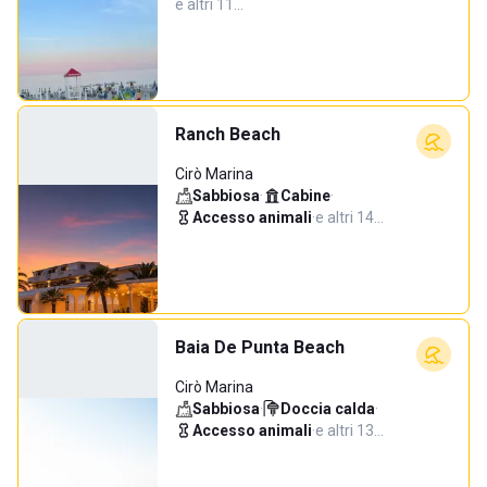
e altri 11…
Ranch Beach
Cirò Marina
Sabbiosa
·
Cabine
·
Accesso animali
·
e altri 14…
Baia De Punta Beach
Cirò Marina
Sabbiosa
·
Doccia calda
·
Accesso animali
·
e altri 13…