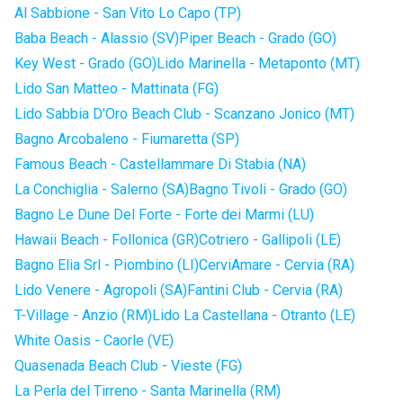
Al Sabbione - San Vito Lo Capo (TP)
Baba Beach - Alassio (SV)
Piper Beach - Grado (GO)
Key West - Grado (GO)
Lido Marinella - Metaponto (MT)
Lido San Matteo - Mattinata (FG)
Lido Sabbia D'Oro Beach Club - Scanzano Jonico (MT)
Bagno Arcobaleno - Fiumaretta (SP)
Famous Beach - Castellammare Di Stabia (NA)
La Conchiglia - Salerno (SA)
Bagno Tivoli - Grado (GO)
Bagno Le Dune Del Forte - Forte dei Marmi (LU)
Hawaii Beach - Follonica (GR)
Cotriero - Gallipoli (LE)
Bagno Elia Srl - Piombino (LI)
CerviAmare - Cervia (RA)
Lido Venere - Agropoli (SA)
Fantini Club - Cervia (RA)
T-Village - Anzio (RM)
Lido La Castellana - Otranto (LE)
White Oasis - Caorle (VE)
Quasenada Beach Club - Vieste (FG)
La Perla del Tirreno - Santa Marinella (RM)