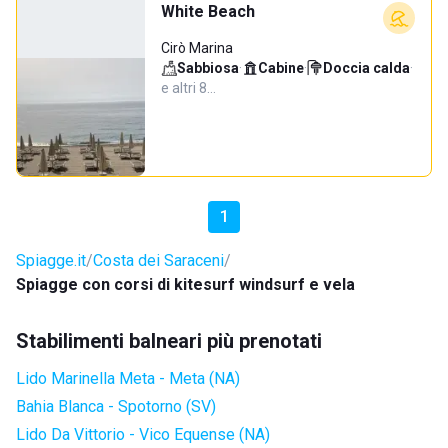
White Beach
Cirò Marina
Sabbiosa
·
Cabine
·
Doccia calda
·
e altri 8…
1
Spiagge.it
Costa dei Saraceni
Spiagge con corsi di kitesurf windsurf e vela
Stabilimenti balneari più prenotati
Lido Marinella Meta - Meta (NA)
Bahia Blanca - Spotorno (SV)
Lido Da Vittorio - Vico Equense (NA)