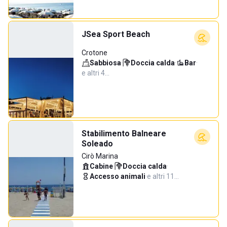
JSea Sport Beach
Crotone
Sabbiosa
·
Doccia calda
·
Bar
·
e altri 4…
Stabilimento Balneare
Soleado
Cirò Marina
Cabine
·
Doccia calda
·
Accesso animali
·
e altri 11…