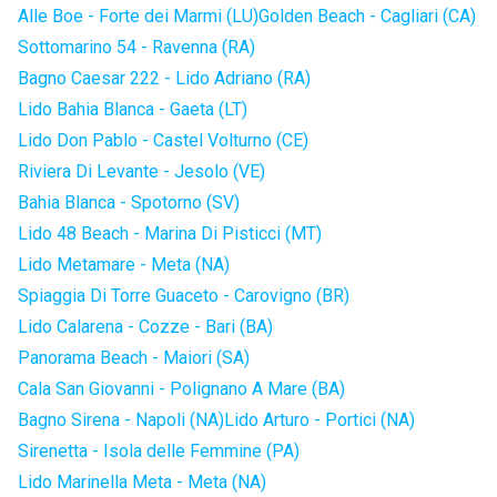
Alle Boe - Forte dei Marmi (LU)
Golden Beach - Cagliari (CA)
Sottomarino 54 - Ravenna (RA)
Bagno Caesar 222 - Lido Adriano (RA)
Lido Bahia Blanca - Gaeta (LT)
Lido Don Pablo - Castel Volturno (CE)
Riviera Di Levante - Jesolo (VE)
Bahia Blanca - Spotorno (SV)
Lido 48 Beach - Marina Di Pisticci (MT)
Lido Metamare - Meta (NA)
Spiaggia Di Torre Guaceto - Carovigno (BR)
Lido Calarena - Cozze - Bari (BA)
Panorama Beach - Maiori (SA)
Cala San Giovanni - Polignano A Mare (BA)
Bagno Sirena - Napoli (NA)
Lido Arturo - Portici (NA)
Sirenetta - Isola delle Femmine (PA)
Lido Marinella Meta - Meta (NA)