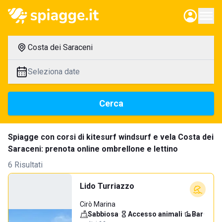
Costa dei Saraceni
Seleziona date
Cerca
Spiagge con corsi di kitesurf windsurf e vela Costa dei
Saraceni: prenota online ombrellone e lettino
6 Risultati
Lido Turriazzo
Cirò Marina
Sabbiosa
·
Accesso animali
·
Bar
·