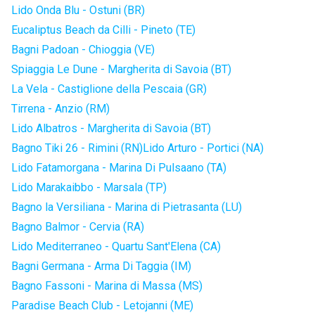
Lido Onda Blu - Ostuni (BR)
Eucaliptus Beach da Cilli - Pineto (TE)
Bagni Padoan - Chioggia (VE)
Spiaggia Le Dune - Margherita di Savoia (BT)
La Vela - Castiglione della Pescaia (GR)
Tirrena - Anzio (RM)
Lido Albatros - Margherita di Savoia (BT)
Bagno Tiki 26 - Rimini (RN)
Lido Arturo - Portici (NA)
Lido Fatamorgana - Marina Di Pulsaano (TA)
Lido Marakaibbo - Marsala (TP)
Bagno la Versiliana - Marina di Pietrasanta (LU)
Bagno Balmor - Cervia (RA)
Lido Mediterraneo - Quartu Sant'Elena (CA)
Bagni Germana - Arma Di Taggia (IM)
Bagno Fassoni - Marina di Massa (MS)
Paradise Beach Club - Letojanni (ME)