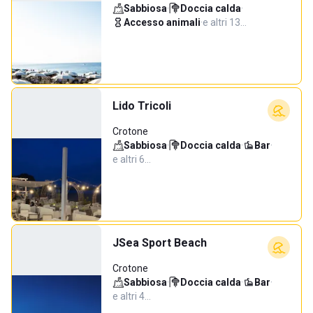
Sabbiosa
·
Doccia calda
·
Accesso animali
·
e altri 13…
Lido Tricoli
Crotone
Sabbiosa
·
Doccia calda
·
Bar
·
e altri 6…
JSea Sport Beach
Crotone
Sabbiosa
·
Doccia calda
·
Bar
·
e altri 4…