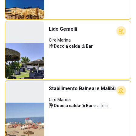
Lido Gemelli
Cirò Marina
Doccia calda
·
Bar
Stabilimento Balneare Malibù
Cirò Marina
Doccia calda
·
Bar
·
e altri 5…