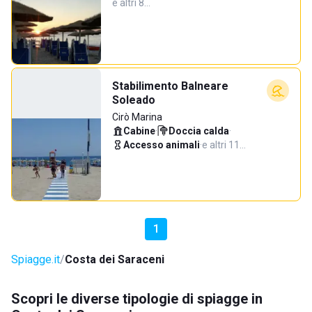
e altri 8…
Stabilimento Balneare
Soleado
Cirò Marina
Cabine
·
Doccia calda
·
Accesso animali
·
e altri 11…
1
Spiagge.it
Costa dei Saraceni
Scopri le diverse tipologie di spiagge in