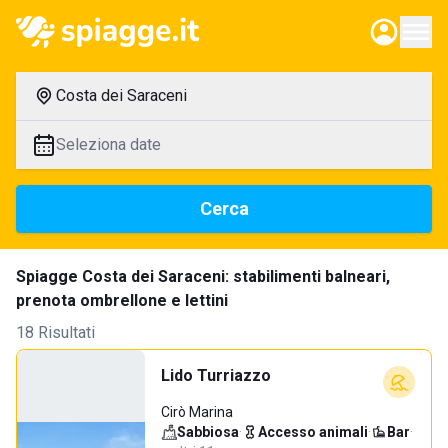
Costa dei Saraceni
Seleziona date
Cerca
Spiagge Costa dei Saraceni: stabilimenti balneari,
prenota ombrellone e lettini
18 Risultati
Lido Turriazzo
Cirò Marina
Sabbiosa
·
Accesso animali
·
Bar
·