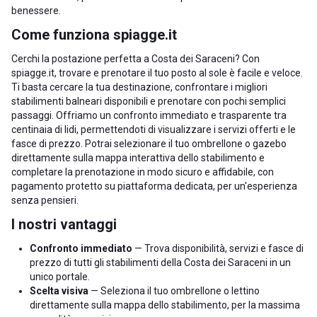
benessere.
Come funziona spiagge.it
Cerchi la postazione perfetta a Costa dei Saraceni? Con
spiagge.it, trovare e prenotare il tuo posto al sole è facile e veloce.
Ti basta cercare la tua destinazione, confrontare i migliori
stabilimenti balneari disponibili e prenotare con pochi semplici
passaggi. Offriamo un confronto immediato e trasparente tra
centinaia di lidi, permettendoti di visualizzare i servizi offerti e le
fasce di prezzo. Potrai selezionare il tuo ombrellone o gazebo
direttamente sulla mappa interattiva dello stabilimento e
completare la prenotazione in modo sicuro e affidabile, con
pagamento protetto su piattaforma dedicata, per un'esperienza
senza pensieri.
I nostri vantaggi
Confronto immediato
— Trova disponibilità, servizi e fasce di
prezzo di tutti gli stabilimenti della Costa dei Saraceni in un
unico portale.
Scelta visiva
— Seleziona il tuo ombrellone o lettino
direttamente sulla mappa dello stabilimento, per la massima