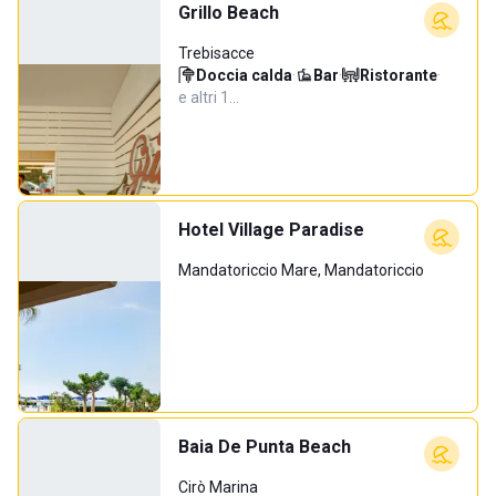
Grillo Beach
Trebisacce
Doccia calda
·
Bar
·
Ristorante
·
e altri 1…
Hotel Village Paradise
Mandatoriccio Mare, Mandatoriccio
Baia De Punta Beach
Cirò Marina