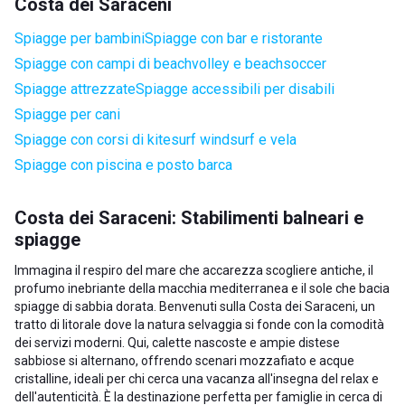
Costa dei Saraceni
Spiagge per bambini
Spiagge con bar e ristorante
Spiagge con campi di beachvolley e beachsoccer
Spiagge attrezzate
Spiagge accessibili per disabili
Spiagge per cani
Spiagge con corsi di kitesurf windsurf e vela
Spiagge con piscina e posto barca
Costa dei Saraceni: Stabilimenti balneari e
spiagge
Immagina il respiro del mare che accarezza scogliere antiche, il
profumo inebriante della macchia mediterranea e il sole che bacia
spiagge di sabbia dorata. Benvenuti sulla Costa dei Saraceni, un
tratto di litorale dove la natura selvaggia si fonde con la comodità
dei servizi moderni. Qui, calette nascoste e ampie distese
sabbiose si alternano, offrendo scenari mozzafiato e acque
cristalline, ideali per chi cerca una vacanza all'insegna del relax e
dell'autenticità. È la destinazione perfetta per famiglie in cerca di