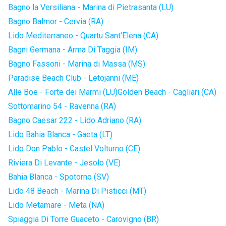
Bagno la Versiliana - Marina di Pietrasanta (LU)
Bagno Balmor - Cervia (RA)
Lido Mediterraneo - Quartu Sant'Elena (CA)
Bagni Germana - Arma Di Taggia (IM)
Bagno Fassoni - Marina di Massa (MS)
Paradise Beach Club - Letojanni (ME)
Alle Boe - Forte dei Marmi (LU)
Golden Beach - Cagliari (CA)
Sottomarino 54 - Ravenna (RA)
Bagno Caesar 222 - Lido Adriano (RA)
Lido Bahia Blanca - Gaeta (LT)
Lido Don Pablo - Castel Volturno (CE)
Riviera Di Levante - Jesolo (VE)
Bahia Blanca - Spotorno (SV)
Lido 48 Beach - Marina Di Pisticci (MT)
Lido Metamare - Meta (NA)
Spiaggia Di Torre Guaceto - Carovigno (BR)