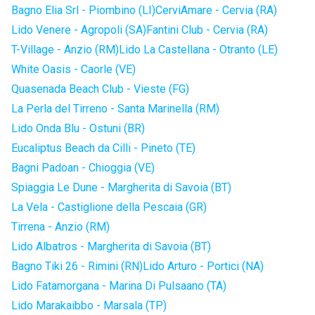
Bagno Elia Srl - Piombino (LI)
CerviAmare - Cervia (RA)
Lido Venere - Agropoli (SA)
Fantini Club - Cervia (RA)
T-Village - Anzio (RM)
Lido La Castellana - Otranto (LE)
White Oasis - Caorle (VE)
Quasenada Beach Club - Vieste (FG)
La Perla del Tirreno - Santa Marinella (RM)
Lido Onda Blu - Ostuni (BR)
Eucaliptus Beach da Cilli - Pineto (TE)
Bagni Padoan - Chioggia (VE)
Spiaggia Le Dune - Margherita di Savoia (BT)
La Vela - Castiglione della Pescaia (GR)
Tirrena - Anzio (RM)
Lido Albatros - Margherita di Savoia (BT)
Bagno Tiki 26 - Rimini (RN)
Lido Arturo - Portici (NA)
Lido Fatamorgana - Marina Di Pulsaano (TA)
Lido Marakaibbo - Marsala (TP)