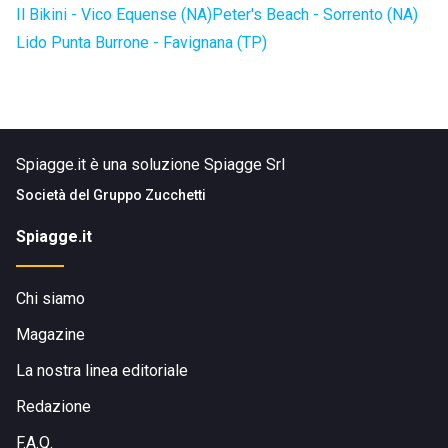
Il Bikini - Vico Equense (NA)
Peter's Beach - Sorrento (NA)
Lido Punta Burrone - Favignana (TP)
Spiagge.it è una soluzione Spiagge Srl
Società del
Gruppo Zucchetti
Spiagge.it
Chi siamo
Magazine
La nostra linea editoriale
Redazione
F.A.Q.