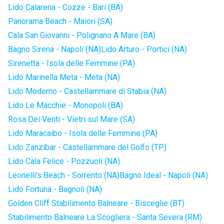
Lido Calarena - Cozze - Bari (BA)
Panorama Beach - Maiori (SA)
Cala San Giovanni - Polignano A Mare (BA)
Bagno Sirena - Napoli (NA)
Lido Arturo - Portici (NA)
Sirenetta - Isola delle Femmine (PA)
Lido Marinella Meta - Meta (NA)
Lido Moderno - Castellammare di Stabia (NA)
Lido Le Macchie - Monopoli (BA)
Rosa Dei Venti - Vietri sul Mare (SA)
Lido Maracaibo - Isola delle Femmine (PA)
Lido Zanzibar - Castellammare del Golfo (TP)
Lido Cala Felice - Pozzuoli (NA)
Leonelli's Beach - Sorrento (NA)
Bagno Ideal - Napoli (NA)
Lido Fortuna - Bagnoli (NA)
Golden Cliff Stabilimento Balneare - Bisceglie (BT)
Stabilimento Balneare La Scogliera - Santa Severa (RM)