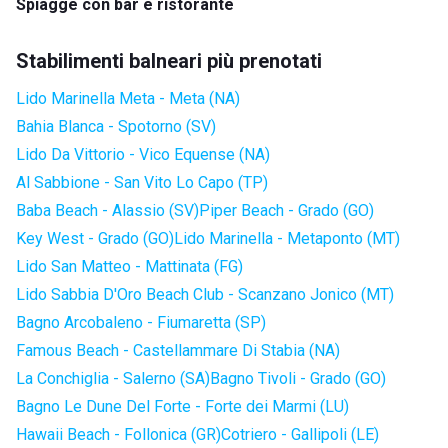
Spiagge con bar e ristorante
Stabilimenti balneari più prenotati
Lido Marinella Meta - Meta (NA)
Bahia Blanca - Spotorno (SV)
Lido Da Vittorio - Vico Equense (NA)
Al Sabbione - San Vito Lo Capo (TP)
Baba Beach - Alassio (SV)
Piper Beach - Grado (GO)
Key West - Grado (GO)
Lido Marinella - Metaponto (MT)
Lido San Matteo - Mattinata (FG)
Lido Sabbia D'Oro Beach Club - Scanzano Jonico (MT)
Bagno Arcobaleno - Fiumaretta (SP)
Famous Beach - Castellammare Di Stabia (NA)
La Conchiglia - Salerno (SA)
Bagno Tivoli - Grado (GO)
Bagno Le Dune Del Forte - Forte dei Marmi (LU)
Hawaii Beach - Follonica (GR)
Cotriero - Gallipoli (LE)