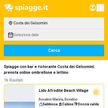
Costa dei Gelsomini
Seleziona date
Cerca
Spiagge con bar e ristorante Costa dei Gelsomini:
prenota online ombrellone e lettino
16 Risultati
Lido Afrodite Beach Village
Bovalino Marina, Bovalino
Sabbiosa
·
Cabine
·
Doccia calda
·