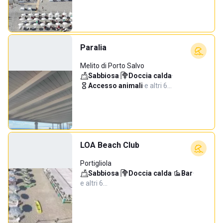
Paralia
Melito di Porto Salvo
Sabbiosa
·
Doccia calda
·
Accesso animali
·
e altri 6…
LOA Beach Club
Portigliola
Sabbiosa
·
Doccia calda
·
Bar
·
e altri 6…