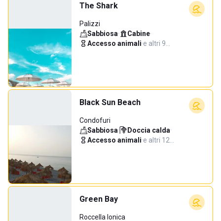
The Shark
Palizzi
Sabbiosa
·
Cabine
·
Accesso animali
·
e altri 9…
Black Sun Beach
Condofuri
Sabbiosa
·
Doccia calda
·
Accesso animali
·
e altri 12…
Green Bay
Roccella Ionica