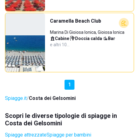
Caramella Beach Club
Marina Di Gioiosa Ionica, Gioiosa Ionica
Cabine
·
Doccia calda
·
Bar
·
e altri 10…
1
Spiagge.it
Costa dei Gelsomini
Scopri le diverse tipologie di spiagge in
Costa dei Gelsomini
Spiagge attrezzate
Spiagge per bambini