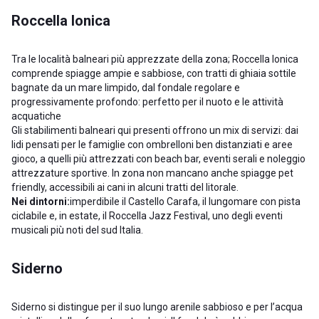
Roccella Ionica
Tra le località balneari più apprezzate della zona; Roccella Ionica
comprende spiagge ampie e sabbiose, con tratti di ghiaia sottile
bagnate da un mare limpido, dal fondale regolare e
progressivamente profondo: perfetto per il nuoto e le attività
acquatiche
Gli stabilimenti balneari qui presenti offrono un mix di servizi: dai
lidi pensati per le famiglie con ombrelloni ben distanziati e aree
gioco, a quelli più attrezzati con beach bar, eventi serali e noleggio
attrezzature sportive. In zona non mancano anche spiagge pet
friendly, accessibili ai cani in alcuni tratti del litorale.
Nei dintorni:
imperdibile il Castello Carafa, il lungomare con pista
ciclabile e, in estate, il Roccella Jazz Festival, uno degli eventi
musicali più noti del sud Italia.
Siderno
Siderno si distingue per il suo lungo arenile sabbioso e per l’acqua