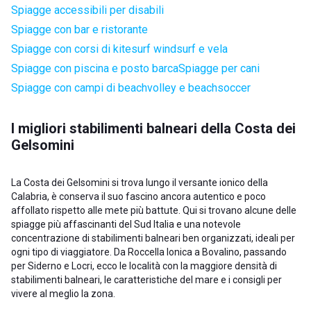
Spiagge accessibili per disabili
Spiagge con bar e ristorante
Spiagge con corsi di kitesurf windsurf e vela
Spiagge con piscina e posto barca
Spiagge per cani
Spiagge con campi di beachvolley e beachsoccer
I migliori stabilimenti balneari della Costa dei
Gelsomini
La Costa dei Gelsomini si trova lungo il versante ionico della
Calabria, è conserva il suo fascino ancora autentico e poco
affollato rispetto alle mete più battute. Qui si trovano alcune delle
spiagge più affascinanti del Sud Italia e una notevole
concentrazione di stabilimenti balneari ben organizzati, ideali per
ogni tipo di viaggiatore. Da Roccella Ionica a Bovalino, passando
per Siderno e Locri, ecco le località con la maggiore densità di
stabilimenti balneari, le caratteristiche del mare e i consigli per
vivere al meglio la zona.