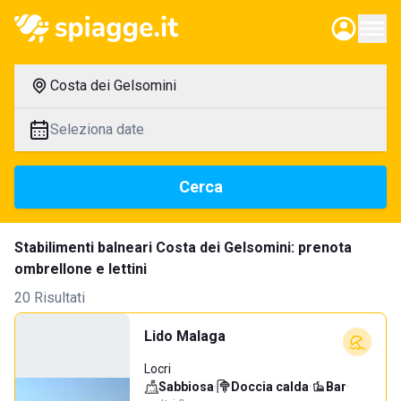
Costa dei Gelsomini
Seleziona date
Cerca
Stabilimenti balneari Costa dei Gelsomini: prenota
ombrellone e lettini
20 Risultati
Lido Malaga
Locri
Sabbiosa
·
Doccia calda
·
Bar
·