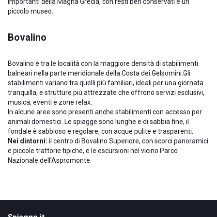
importanti della Magna Grecia, con resti ben conservati e un
piccolo museo.
Bovalino
Bovalino è tra le località con la maggiore densità di stabilimenti
balneari nella parte meridionale della Costa dei Gelsomini.Gli
stabilimenti variano tra quelli più familiari, ideali per una giornata
tranquilla, e strutture più attrezzate che offrono servizi esclusivi,
musica, eventi e zone relax.
In alcune aree sono presenti anche stabilimenti con accesso per
animali domestici. Le spiagge sono lunghe e di sabbia fine, il
fondale è sabbioso e regolare, con acque pulite e trasparenti.
Nei dintorni:
il centro di Bovalino Superiore, con scorci panoramici
e piccole trattorie tipiche, e le escursioni nel vicino Parco
Nazionale dell’Aspromonte.