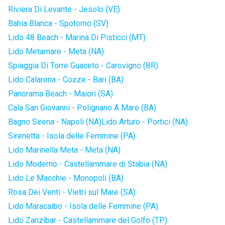
Riviera Di Levante - Jesolo (VE)
Bahia Blanca - Spotorno (SV)
Lido 48 Beach - Marina Di Pisticci (MT)
Lido Metamare - Meta (NA)
Spiaggia Di Torre Guaceto - Carovigno (BR)
Lido Calarena - Cozze - Bari (BA)
Panorama Beach - Maiori (SA)
Cala San Giovanni - Polignano A Mare (BA)
Bagno Sirena - Napoli (NA)
Lido Arturo - Portici (NA)
Sirenetta - Isola delle Femmine (PA)
Lido Marinella Meta - Meta (NA)
Lido Moderno - Castellammare di Stabia (NA)
Lido Le Macchie - Monopoli (BA)
Rosa Dei Venti - Vietri sul Mare (SA)
Lido Maracaibo - Isola delle Femmine (PA)
Lido Zanzibar - Castellammare del Golfo (TP)