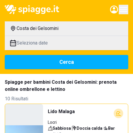
Costa dei Gelsomini
Seleziona date
Cerca
Spiagge per bambini Costa dei Gelsomini: prenota
online ombrellone e lettino
10 Risultati
Lido Malaga
Locri
Sabbiosa
·
Doccia calda
·
Bar
·