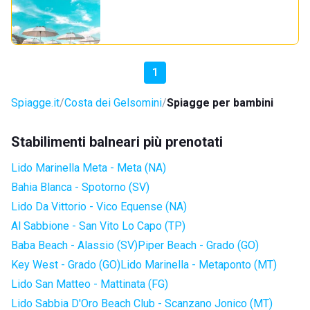
1
Spiagge.it
Costa dei Gelsomini
Spiagge per bambini
Stabilimenti balneari più prenotati
Lido Marinella Meta - Meta (NA)
Bahia Blanca - Spotorno (SV)
Lido Da Vittorio - Vico Equense (NA)
Al Sabbione - San Vito Lo Capo (TP)
Baba Beach - Alassio (SV)
Piper Beach - Grado (GO)
Key West - Grado (GO)
Lido Marinella - Metaponto (MT)
Lido San Matteo - Mattinata (FG)
Lido Sabbia D'Oro Beach Club - Scanzano Jonico (MT)