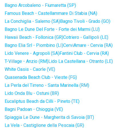
Bagno Arcobaleno - Fiumaretta (SP)
Famous Beach - Castellammare Di Stabia (NA)
La Conchiglia - Salerno (SA)
Bagno Tivoli - Grado (GO)
Bagno Le Dune Del Forte - Forte dei Marmi (LU)
Hawaii Beach - Follonica (GR)
Cotriero - Gallipoli (LE)
Bagno Elia Srl - Piombino (LI)
CerviAmare - Cervia (RA)
Lido Venere - Agropoli (SA)
Fantini Club - Cervia (RA)
T-Village - Anzio (RM)
Lido La Castellana - Otranto (LE)
White Oasis - Caorle (VE)
Quasenada Beach Club - Vieste (FG)
La Perla del Tirreno - Santa Marinella (RM)
Lido Onda Blu - Ostuni (BR)
Eucaliptus Beach da Cilli - Pineto (TE)
Bagni Padoan - Chioggia (VE)
Spiaggia Le Dune - Margherita di Savoia (BT)
La Vela - Castiglione della Pescaia (GR)