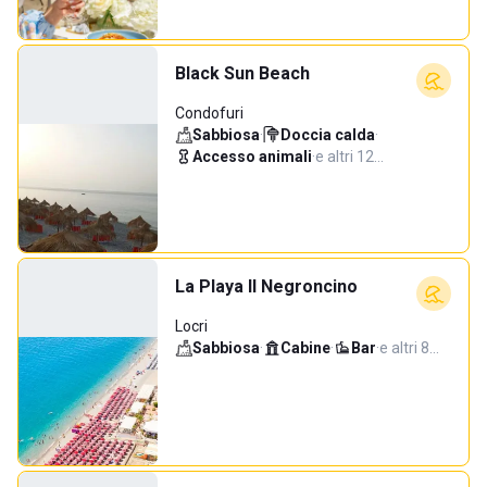
Black Sun Beach
Condofuri
Sabbiosa
·
Doccia calda
·
Accesso animali
·
e altri 12…
La Playa Il Negroncino
Locri
Sabbiosa
·
Cabine
·
Bar
·
e altri 8…