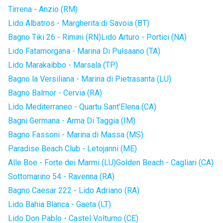
Tirrena - Anzio (RM)
Lido Albatros - Margherita di Savoia (BT)
Bagno Tiki 26 - Rimini (RN)
Lido Arturo - Portici (NA)
Lido Fatamorgana - Marina Di Pulsaano (TA)
Lido Marakaibbo - Marsala (TP)
Bagno la Versiliana - Marina di Pietrasanta (LU)
Bagno Balmor - Cervia (RA)
Lido Mediterraneo - Quartu Sant'Elena (CA)
Bagni Germana - Arma Di Taggia (IM)
Bagno Fassoni - Marina di Massa (MS)
Paradise Beach Club - Letojanni (ME)
Alle Boe - Forte dei Marmi (LU)
Golden Beach - Cagliari (CA)
Sottomarino 54 - Ravenna (RA)
Bagno Caesar 222 - Lido Adriano (RA)
Lido Bahia Blanca - Gaeta (LT)
Lido Don Pablo - Castel Volturno (CE)