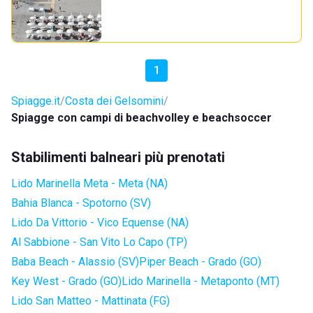
1
Spiagge.it
Costa dei Gelsomini
Spiagge con campi di beachvolley e beachsoccer
Stabilimenti balneari più prenotati
Lido Marinella Meta - Meta (NA)
Bahia Blanca - Spotorno (SV)
Lido Da Vittorio - Vico Equense (NA)
Al Sabbione - San Vito Lo Capo (TP)
Baba Beach - Alassio (SV)
Piper Beach - Grado (GO)
Key West - Grado (GO)
Lido Marinella - Metaponto (MT)
Lido San Matteo - Mattinata (FG)