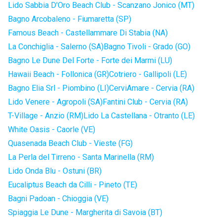
Lido Sabbia D'Oro Beach Club - Scanzano Jonico (MT)
Bagno Arcobaleno - Fiumaretta (SP)
Famous Beach - Castellammare Di Stabia (NA)
La Conchiglia - Salerno (SA)
Bagno Tivoli - Grado (GO)
Bagno Le Dune Del Forte - Forte dei Marmi (LU)
Hawaii Beach - Follonica (GR)
Cotriero - Gallipoli (LE)
Bagno Elia Srl - Piombino (LI)
CerviAmare - Cervia (RA)
Lido Venere - Agropoli (SA)
Fantini Club - Cervia (RA)
T-Village - Anzio (RM)
Lido La Castellana - Otranto (LE)
White Oasis - Caorle (VE)
Quasenada Beach Club - Vieste (FG)
La Perla del Tirreno - Santa Marinella (RM)
Lido Onda Blu - Ostuni (BR)
Eucaliptus Beach da Cilli - Pineto (TE)
Bagni Padoan - Chioggia (VE)
Spiaggia Le Dune - Margherita di Savoia (BT)