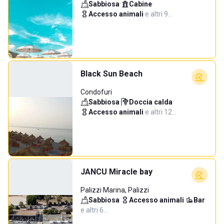
Sabbiosa
·
Cabine
·
Accesso animali
·
e altri 9…
Black Sun Beach
Condofuri
Sabbiosa
·
Doccia calda
·
Accesso animali
·
e altri 12…
JANCU Miracle bay
Palizzi Marina, Palizzi
Sabbiosa
·
Accesso animali
·
Bar
·
e altri 6…