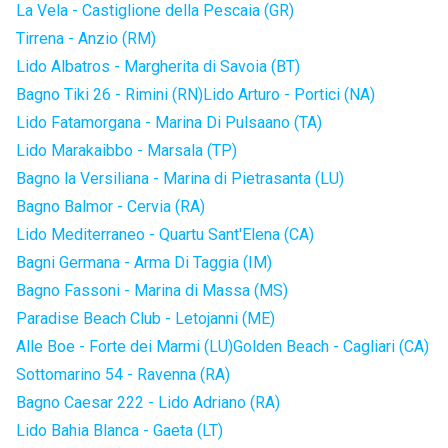
La Vela - Castiglione della Pescaia (GR)
Tirrena - Anzio (RM)
Lido Albatros - Margherita di Savoia (BT)
Bagno Tiki 26 - Rimini (RN)
Lido Arturo - Portici (NA)
Lido Fatamorgana - Marina Di Pulsaano (TA)
Lido Marakaibbo - Marsala (TP)
Bagno la Versiliana - Marina di Pietrasanta (LU)
Bagno Balmor - Cervia (RA)
Lido Mediterraneo - Quartu Sant'Elena (CA)
Bagni Germana - Arma Di Taggia (IM)
Bagno Fassoni - Marina di Massa (MS)
Paradise Beach Club - Letojanni (ME)
Alle Boe - Forte dei Marmi (LU)
Golden Beach - Cagliari (CA)
Sottomarino 54 - Ravenna (RA)
Bagno Caesar 222 - Lido Adriano (RA)
Lido Bahia Blanca - Gaeta (LT)