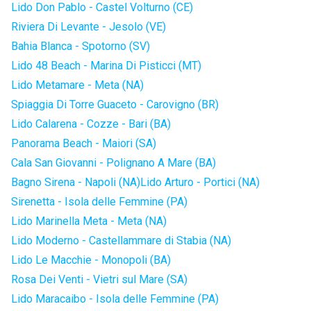
Lido Don Pablo - Castel Volturno (CE)
Riviera Di Levante - Jesolo (VE)
Bahia Blanca - Spotorno (SV)
Lido 48 Beach - Marina Di Pisticci (MT)
Lido Metamare - Meta (NA)
Spiaggia Di Torre Guaceto - Carovigno (BR)
Lido Calarena - Cozze - Bari (BA)
Panorama Beach - Maiori (SA)
Cala San Giovanni - Polignano A Mare (BA)
Bagno Sirena - Napoli (NA)
Lido Arturo - Portici (NA)
Sirenetta - Isola delle Femmine (PA)
Lido Marinella Meta - Meta (NA)
Lido Moderno - Castellammare di Stabia (NA)
Lido Le Macchie - Monopoli (BA)
Rosa Dei Venti - Vietri sul Mare (SA)
Lido Maracaibo - Isola delle Femmine (PA)