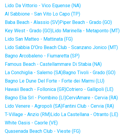
Lido Da Vittorio - Vico Equense (NA)
Al Sabbione - San Vito Lo Capo (TP)
Baba Beach - Alassio (SV)
Piper Beach - Grado (GO)
Key West - Grado (GO)
Lido Marinella - Metaponto (MT)
Lido San Matteo - Mattinata (FG)
Lido Sabbia D'Oro Beach Club - Scanzano Jonico (MT)
Bagno Arcobaleno - Fiumaretta (SP)
Famous Beach - Castellammare Di Stabia (NA)
La Conchiglia - Salerno (SA)
Bagno Tivoli - Grado (GO)
Bagno Le Dune Del Forte - Forte dei Marmi (LU)
Hawaii Beach - Follonica (GR)
Cotriero - Gallipoli (LE)
Bagno Elia Srl - Piombino (LI)
CerviAmare - Cervia (RA)
Lido Venere - Agropoli (SA)
Fantini Club - Cervia (RA)
T-Village - Anzio (RM)
Lido La Castellana - Otranto (LE)
White Oasis - Caorle (VE)
Quasenada Beach Club - Vieste (FG)