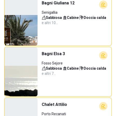
Bagni Giuliana 12
Senigallia
Sabbiosa
·
Cabine
·
Doccia calda
·
e altri 10…
Bagni Elsa 3
Fosso Sejore
Sabbiosa
·
Cabine
·
Doccia calda
·
e altri 7…
Chalet Attilio
Porto Recanati