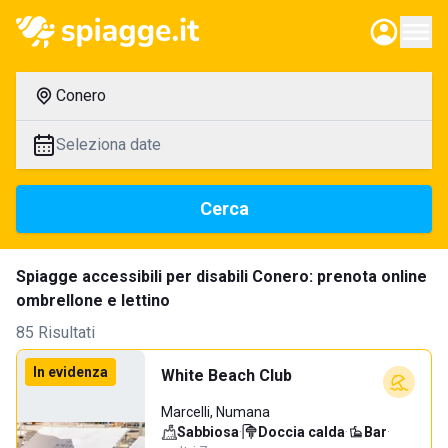
Conero
Seleziona date
Cerca
Spiagge accessibili per disabili Conero: prenota online
ombrellone e lettino
85 Risultati
In evidenza
White Beach Club
Marcelli, Numana
Sabbiosa
·
Doccia calda
·
Bar
·