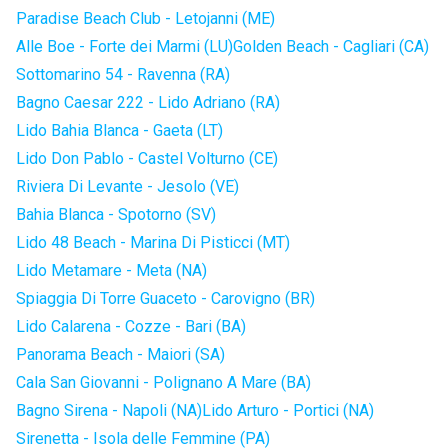
Paradise Beach Club - Letojanni (ME)
Alle Boe - Forte dei Marmi (LU)
Golden Beach - Cagliari (CA)
Sottomarino 54 - Ravenna (RA)
Bagno Caesar 222 - Lido Adriano (RA)
Lido Bahia Blanca - Gaeta (LT)
Lido Don Pablo - Castel Volturno (CE)
Riviera Di Levante - Jesolo (VE)
Bahia Blanca - Spotorno (SV)
Lido 48 Beach - Marina Di Pisticci (MT)
Lido Metamare - Meta (NA)
Spiaggia Di Torre Guaceto - Carovigno (BR)
Lido Calarena - Cozze - Bari (BA)
Panorama Beach - Maiori (SA)
Cala San Giovanni - Polignano A Mare (BA)
Bagno Sirena - Napoli (NA)
Lido Arturo - Portici (NA)
Sirenetta - Isola delle Femmine (PA)