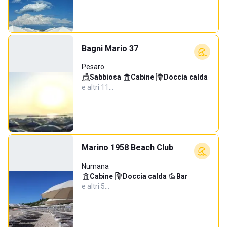
Bagni Mario 37
Pesaro
Sabbiosa
·
Cabine
·
Doccia calda
·
e altri 11…
Marino 1958 Beach Club
Numana
Cabine
·
Doccia calda
·
Bar
·
e altri 5…