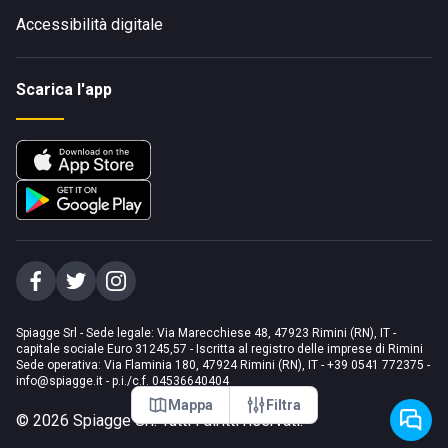
Accessibilità digitale
Scarica l'app
Spiagge Srl - Sede legale: Via Marecchiese 48, 47923 Rimini (RN), IT -
capitale sociale Euro 31245,57 - Iscritta al registro delle imprese di Rimini
Sede operativa: Via Flaminia 180, 47924 Rimini (RN), IT
-
+39 0541 772375
-
info@spiagge.it
- p.i./c.f. 04536640404
Mappa
Filtra
©
2026
Spiagge Srl. Tutti i diritti riservati.