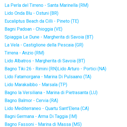
La Perla del Tirreno - Santa Marinella (RM)
Lido Onda Blu - Ostuni (BR)
Eucaliptus Beach da Cilli - Pineto (TE)
Bagni Padoan - Chioggia (VE)
Spiaggia Le Dune - Margherita di Savoia (BT)
La Vela - Castiglione della Pescaia (GR)
Tirrena - Anzio (RM)
Lido Albatros - Margherita di Savoia (BT)
Bagno Tiki 26 - Rimini (RN)
Lido Arturo - Portici (NA)
Lido Fatamorgana - Marina Di Pulsaano (TA)
Lido Marakaibbo - Marsala (TP)
Bagno la Versiliana - Marina di Pietrasanta (LU)
Bagno Balmor - Cervia (RA)
Lido Mediterraneo - Quartu Sant'Elena (CA)
Bagni Germana - Arma Di Taggia (IM)
Bagno Fassoni - Marina di Massa (MS)