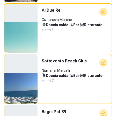
Ai Due Re
Civitanova Marche
Doccia calda
·
Bar
·
Ristorante
·
e altri 5…
Sottovento Beach Club
Numana, Marcelli
Doccia calda
·
Bar
·
Ristorante
·
e altri 7…
Bagni Pat 89