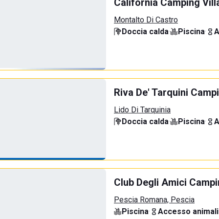
California Camping Vill
Montalto Di Castro
Doccia calda
·
Piscina
·
A
Riva De' Tarquini Campi
Lido Di Tarquinia
Doccia calda
·
Piscina
·
A
Club Degli Amici Camp
Pescia Romana, Pescia
Piscina
·
Accesso animali