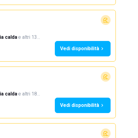
a calda
·
e altri 13…
Vedi disponibilità
a calda
·
e altri 18…
Vedi disponibilità