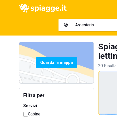
Spia
letti
Guarda la mappa
20 Risulta
Filtra per
Servizi
Cabine