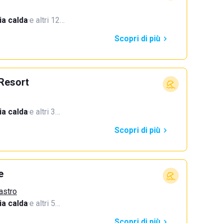
a calda
·
e altri 12…
Scopri di più
 Resort
a calda
·
e altri 3…
Scopri di più
e
astro
a calda
·
e altri 5…
Scopri di più