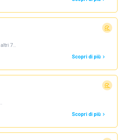
 altri 7…
Scopri di più
4…
Scopri di più