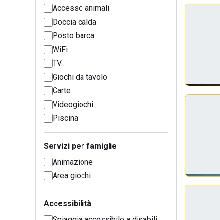
Accesso animali
Doccia calda
Posto barca
WiFi
TV
Giochi da tavolo
Carte
Videogiochi
Piscina
Servizi per famiglie
Animazione
Area giochi
Accessibilità
Spiaggia accessibile a disabili