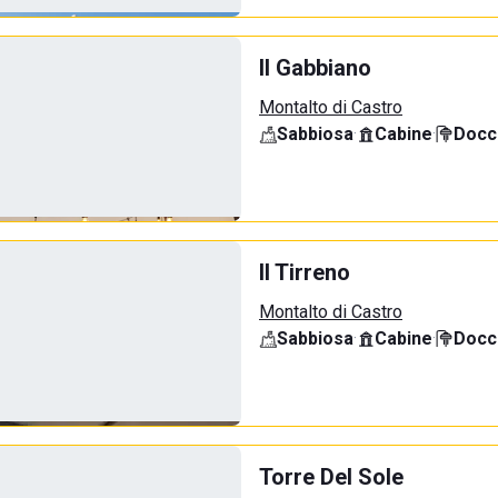
Il Gabbiano
Montalto di Castro
Sabbiosa
·
Cabine
·
Docci
Il Tirreno
Montalto di Castro
Sabbiosa
·
Cabine
·
Docci
Torre Del Sole