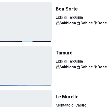
Boa Sorte
Lido di Tarquinia
Sabbiosa
·
Cabine
·
Docci
Tamurè
Lido di Tarquinia
Sabbiosa
·
Cabine
·
Docci
Le Murelle
Montalto di Castro