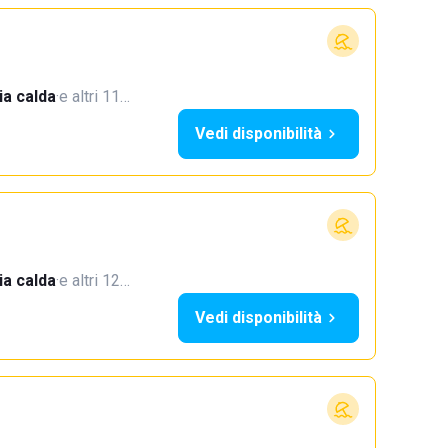
a calda
·
e altri 11…
Vedi disponibilità
a calda
·
e altri 12…
Vedi disponibilità