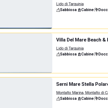
Lido di Tarquinia
Sabbiosa
·
Cabine
·
Docci
Villa Del Mare Beach &
Lido di Tarquinia
Sabbiosa
·
Cabine
·
Docci
Serni Mare Stella Polar
Montalto Marina, Montalto di C
Sabbiosa
·
Cabine
·
Docci