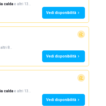
a calda
·
e altri 13…
Vedi disponibilità
 altri 8…
Vedi disponibilità
a calda
·
e altri 13…
Vedi disponibilità