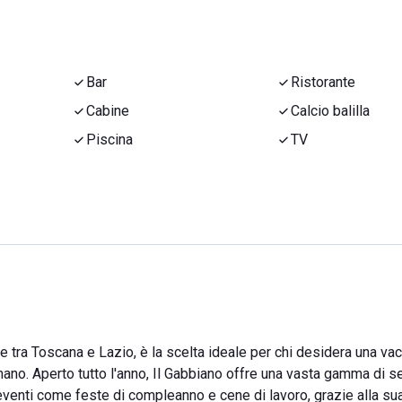
Bar
Ristorante
Cabine
Calcio balilla
Piscina
TV
ine tra Toscana e Lazio, è la scelta ideale per chi desidera una va
mano. Aperto tutto l'anno, Il Gabbiano offre una vasta gamma di se
eventi come feste di compleanno e cene di lavoro, grazie alla su