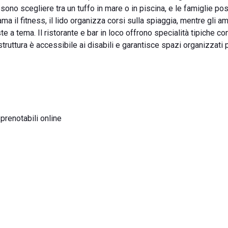
sono scegliere tra un tuffo in mare o in piscina, e le famiglie p
ama il fitness, il lido organizza corsi sulla spiaggia, mentre gli am
a tema. Il ristorante e bar in loco offrono specialità tipiche co
truttura è accessibile ai disabili e garantisce spazi organizzati 
 prenotabili online