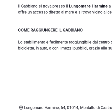
Il Gabbiano si trova presso il
Lungomare Harmine
a
offre un accesso diretto al mare e si trova vicino al c
COME RAGGIUNGERE IL GABBIANO
Lo stabilimento è facilmente raggiungibile dal centro d
bicicletta, in auto, o con i mezzi pubblici, grazie alla 
Lungomare Harmine, 64, 01014, Montalto di Castr