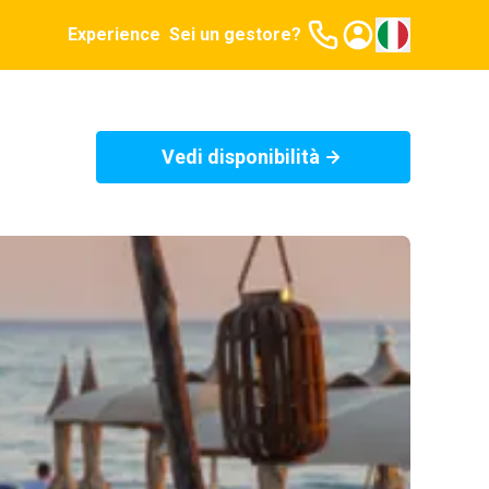
Experience
Sei un gestore?
Vedi disponibilità