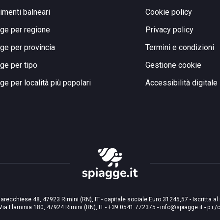
limenti balneari
Cookie policy
ge per regione
Privacy policy
ge per provincia
Termini e condizioni
ge per tipo
Gestione cookie
ge per località più popolari
Accessibilità digitale
arecchiese 48, 47923 Rimini (RN), IT - capitale sociale Euro 31245,57 - Iscritta al
Via Flaminia 180, 47924 Rimini (RN), IT
-
+39 0541 772375
-
info@spiagge.it
- p.i