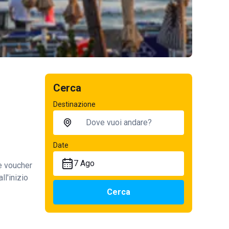
Cerca
Destinazione
Date
7 Ago
te voucher
ll'inizio
Cerca