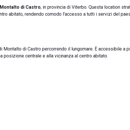
Montalto di Castro
, in provincia di Viterbo. Questa location str
entro abitato, rendendo comodo l'accesso a tutti i servizi del pae
i Montalto di Castro percorrendo il lungomare. È accessibile a pi
sua posizione centrale e alla vicinanza al centro abitato.
o