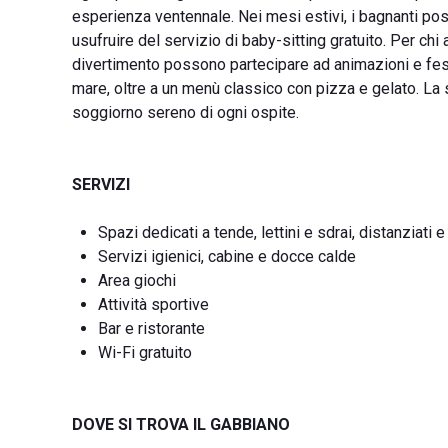
esperienza ventennale. Nei mesi estivi, i bagnanti pos
usufruire del servizio di baby-sitting gratuito. Per chi 
divertimento possono partecipare ad animazioni e feste 
mare, oltre a un menù classico con pizza e gelato. La s
soggiorno sereno di ogni ospite.
SERVIZI
Spazi dedicati a tende, lettini e sdrai, distanziati e
Servizi igienici, cabine e docce calde
Area giochi
Attività sportive
Bar e ristorante
Wi-Fi gratuito
DOVE SI TROVA IL GABBIANO