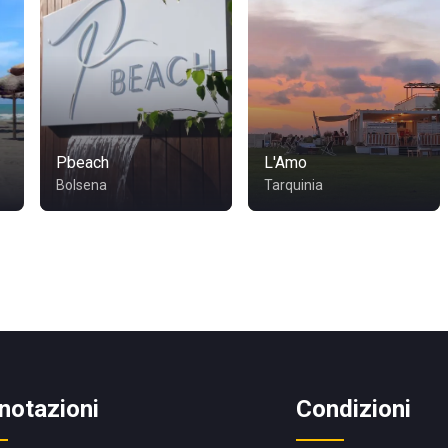
Pbeach
L'Amo
Bolsena
Tarquinia
notazioni
Condizioni