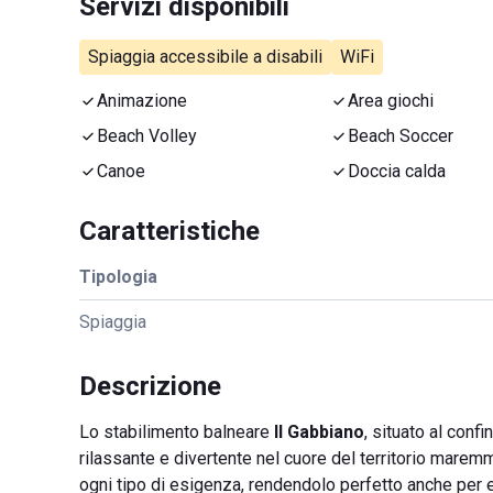
Servizi disponibili
Spiaggia accessibile a disabili
WiFi
Animazione
Area giochi
Beach Volley
Beach Soccer
Canoe
Doccia calda
Caratteristiche
Tipologia
Spiaggia
Descrizione
Lo stabilimento balneare
Il Gabbiano
, situato al conf
rilassante e divertente nel cuore del territorio marem
ogni tipo di esigenza, rendendolo perfetto anche per 