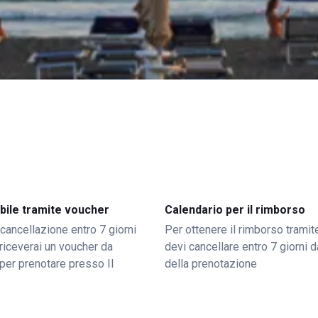
bile tramite voucher
Calendario per il rimborso
 cancellazione entro 7 giorni
Per ottenere il rimborso trami
o riceverai un voucher da
devi cancellare entro 7 giorni da
per prenotare presso Il
della prenotazione