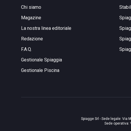
Chi siamo
Stabi
Magazine
Spiag
La nostra linea editoriale
Spiag
Redazione
Spiag
F.A.Q.
Spiag
Gestionale Spiaggia
Gestionale Piscina
Spiagge Srl - Sede legale: Via M
Sede operativa: 