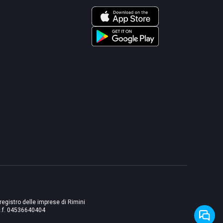
 registro delle imprese di Rimini
./c.f. 04536640404