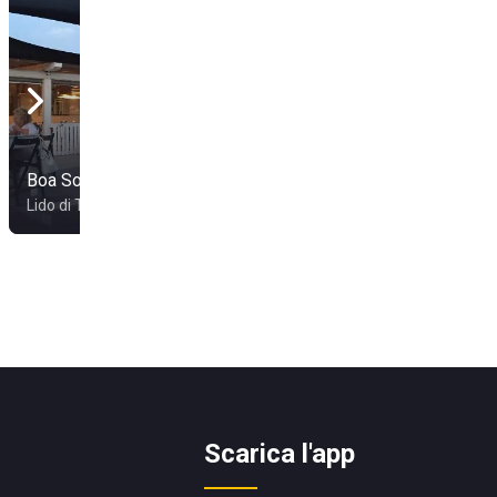
Boa Sorte
Lido di Tarquinia
Scarica l'app