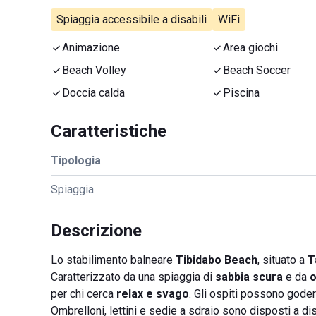
Spiaggia accessibile a disabili
WiFi
Animazione
Area giochi
Beach Volley
Beach Soccer
Doccia calda
Piscina
Caratteristiche
Tipologia
Spiaggia
Descrizione
Lo stabilimento balneare
Tibidabo Beach
, situato a
T
Caratterizzato da una spiaggia di
sabbia scura
e da
o
per chi cerca
relax e svago
. Gli ospiti possono goder
Ombrelloni, lettini e sedie a sdraio sono disposti a di