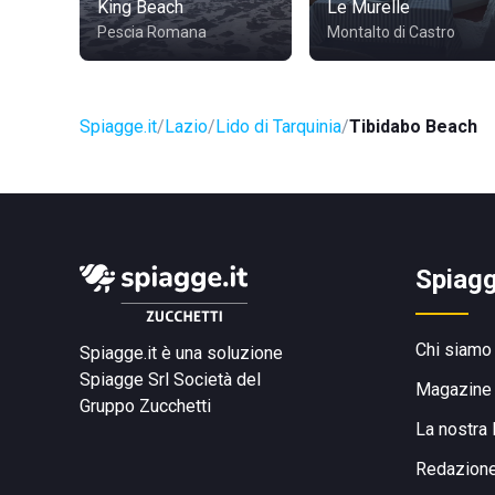
King Beach
Le Murelle
Pescia Romana
Montalto di Castro
Spiagge.it
Lazio
Lido di Tarquinia
Tibidabo Beach
Spiagg
Chi siamo
Spiagge.it è una soluzione
Spiagge Srl
Società del
Magazine
Gruppo Zucchetti
La nostra 
Redazion