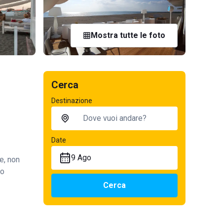
Mostra tutte le foto
Cerca
Destinazione
Date
9 Ago
e, non
so
Cerca