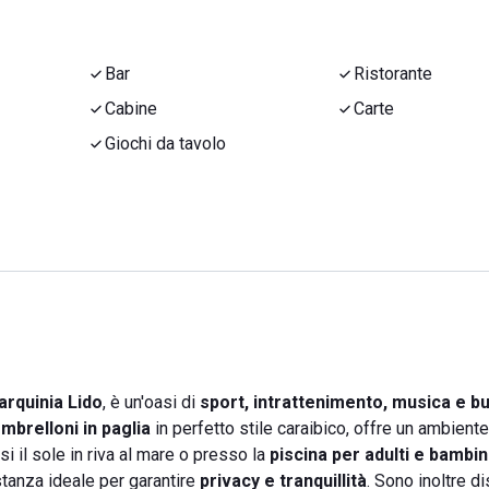
Bar
Ristorante
Cabine
Carte
Giochi da tavolo
arquinia Lido
, è un'oasi di
sport, intrattenimento, musica e b
mbrelloni in paglia
in perfetto stile caraibico, offre un ambiente
si il sole in riva al mare o presso la
piscina per adulti e bambin
stanza ideale per garantire
privacy e tranquillità
. Sono inoltre di