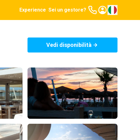
Experience
Sei un gestore?
Vedi disponibilità