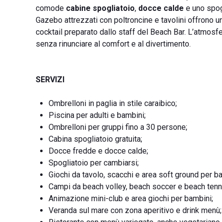
comode
cabine spogliatoio
,
docce calde
e uno spogl
Gazebo attrezzati con poltroncine e tavolini offrono 
cocktail preparato dallo staff del Beach Bar. L’atmosf
senza rinunciare al comfort e al divertimento.
SERVIZI
Ombrelloni in paglia in stile caraibico;
Piscina per adulti e bambini;
Ombrelloni per gruppi fino a 30 persone;
Cabina spogliatoio gratuita;
Docce fredde e docce calde;
Spogliatoio per cambiarsi;
Giochi da tavolo, scacchi e area soft ground per b
Campi da beach volley, beach soccer e beach tenn
Animazione mini-club e area giochi per bambini;
Veranda sul mare con zona aperitivo e drink menù;