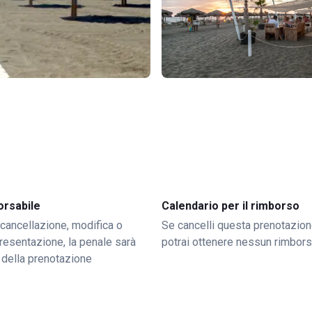
orsabile
Calendario per il rimborso
 cancellazione, modifica o
Se cancelli questa prenotazion
resentazione, la penale sarà
potrai ottenere nessun rimbor
 della prenotazione