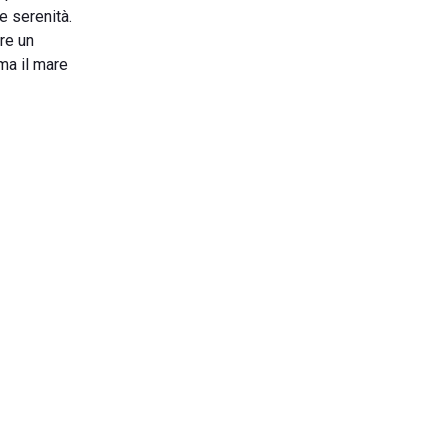
e serenità.
re un
ma il mare