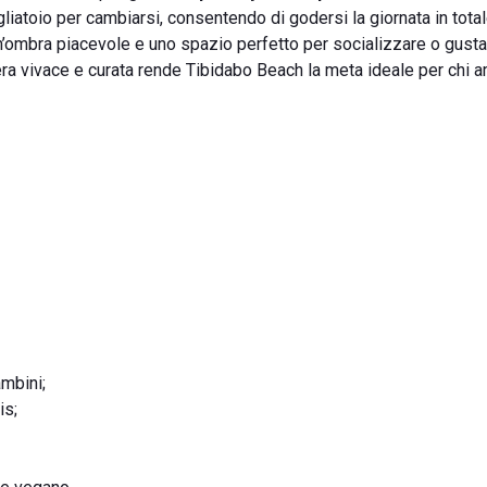
iatoio per cambiarsi, consentendo di godersi la giornata in total
un’ombra piacevole e uno spazio perfetto per socializzare o gusta
era vivace e curata rende Tibidabo Beach la meta ideale per chi a
ambini;
is;