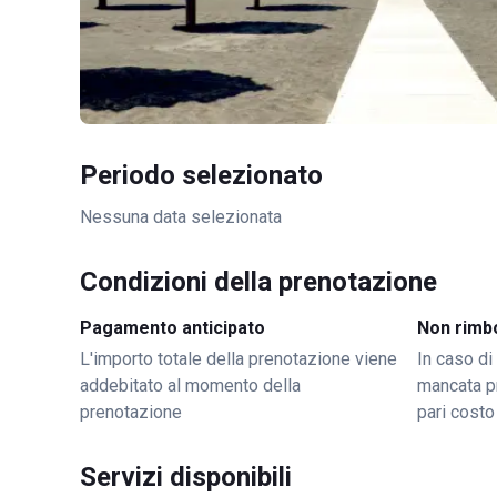
Periodo selezionato
Nessuna data selezionata
Condizioni della prenotazione
Pagamento anticipato
Non rimb
L'importo totale della prenotazione viene
In caso di
addebitato al momento della
mancata p
prenotazione
pari costo
Servizi disponibili