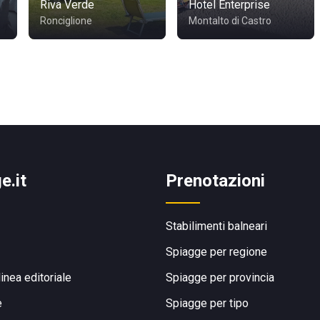
Riva Verde
Hotel Enterprise
Ronciglione
Montalto di Castro
e.it
Prenotazioni
Stabilimenti balneari
Spiagge per regione
linea editoriale
Spiagge per provincia
e
Spiagge per tipo