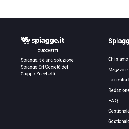
Spiagg
Chi siamo
Spiagge.it è una soluzione
Spiagge Srl
Società del
Magazine
Gruppo Zucchetti
La nostra 
Redazion
F.A.Q.
Gestional
Gestional