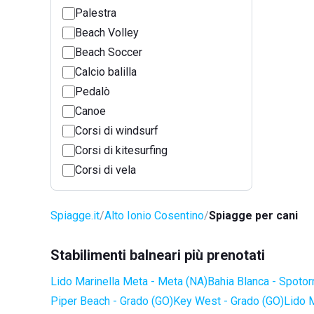
Palestra
Beach Volley
Beach Soccer
Calcio balilla
Pedalò
Canoe
Corsi di windsurf
Corsi di kitesurfing
Corsi di vela
Spiagge.it
Alto Ionio Cosentino
Spiagge per cani
Stabilimenti balneari più prenotati
Lido Marinella Meta - Meta (NA)
Bahia Blanca - Spotor
Piper Beach - Grado (GO)
Key West - Grado (GO)
Lido 