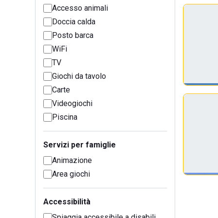
Accesso animali
Doccia calda
Posto barca
WiFi
TV
Giochi da tavolo
Carte
Videogiochi
Piscina
Servizi per famiglie
Animazione
Area giochi
Accessibilità
Spiaggia accessibile a disabili