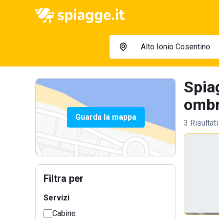
Spia
ombre
Guarda la mappa
3 Risultati
Filtra per
Servizi
Cabine