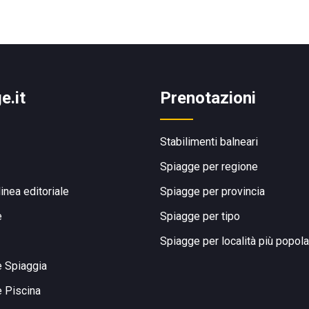
e.it
Prenotazioni
Stabilimenti balneari
Spiagge per regione
linea editoriale
Spiagge per provincia
e
Spiagge per tipo
Spiagge per località più popola
e Spiaggia
e Piscina