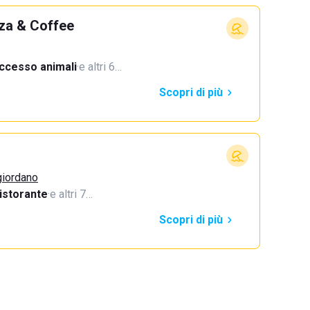
za & Coffee
ccesso animali
·
e altri 6…
Scopri di più
giordano
istorante
·
e altri 7…
Scopri di più