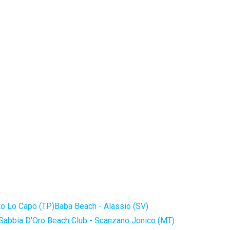
to Lo Capo (TP)
Baba Beach - Alassio (SV)
Sabbia D'Oro Beach Club - Scanzano Jonico (MT)