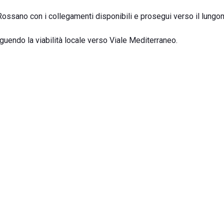
ssano con i collegamenti disponibili e prosegui verso il lungo
seguendo la viabilità locale verso Viale Mediterraneo.