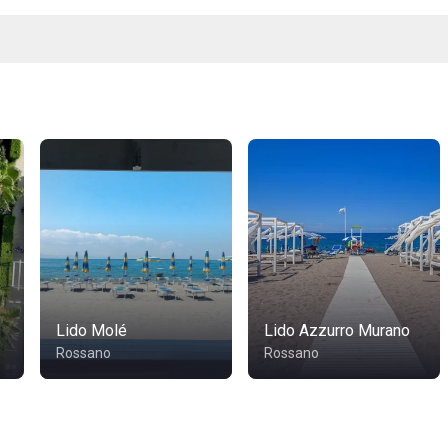
Lido Molé
Lido Azzurro Murano
Rossano
Rossano