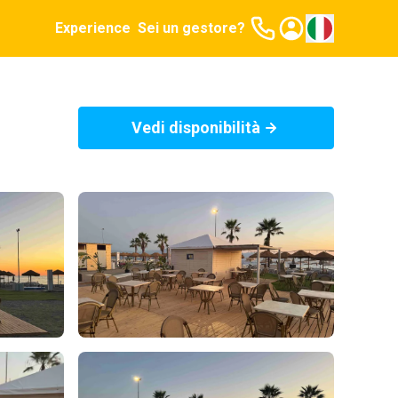
Experience
Sei un gestore?
Vedi disponibilità