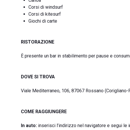
Canoa
Corsi di windsurf
Corsi di kitesurf
Giochi di carte
RISTORAZIONE
È presente un bar in stabilimento per pause e consuma
DOVE SI TROVA
Viale Mediterraneo, 106, 87067 Rossano (Corigliano-
COME RAGGIUNGERE
In auto:
inserisci l’indirizzo nel navigatore e segui l