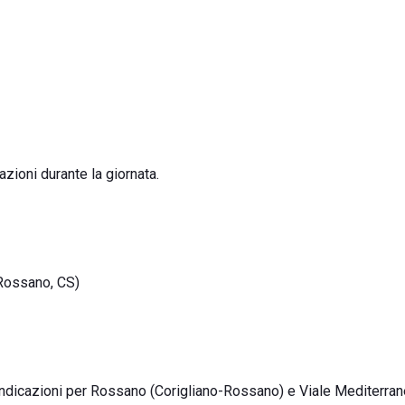
zioni durante la giornata.
Rossano, CS)
e indicazioni per Rossano (Corigliano-Rossano) e Viale Mediterran