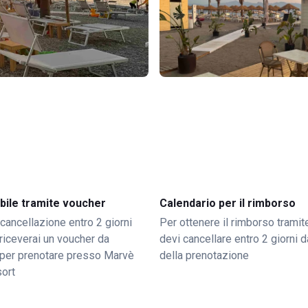
bile tramite voucher
Calendario per il rimborso
 cancellazione entro 2 giorni
Per ottenere il rimborso trami
o riceverai un voucher da
devi cancellare entro 2 giorni da
per prenotare presso Marvè
della prenotazione
ort