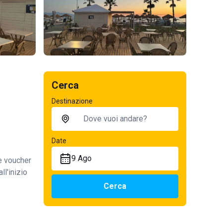
Cerca
Destinazione
Date
9 Ago
te voucher
ll'inizio
Cerca