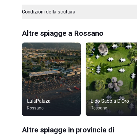
Condizioni della struttura
Altre spiagge a Rossano
LulaPaluza
Lido Sabbia D'Oro
Rossano
Rossano
Altre spiagge in provincia di