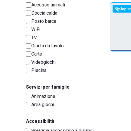
Accesso animali
Doccia calda
Posto barca
WiFi
TV
Giochi da tavolo
Carte
Videogiochi
Piscina
Servizi per famiglie
Animazione
Area giochi
Accessibilità
Spiaggia accessibile a disabili