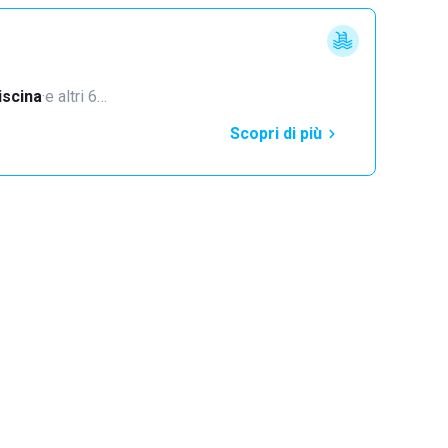
iscina
·
e altri 6…
Scopri di più