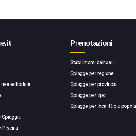
e.it
Prenotazioni
Stabilimenti balneari
Spiagge per regione
linea editoriale
Spiagge per provincia
e
Spiagge per tipo
Spiagge per località più popola
e Spiaggia
e Piscina