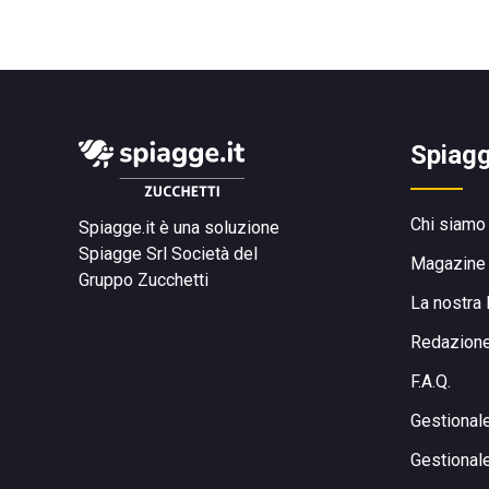
Spiagg
Chi siamo
Spiagge.it è una soluzione
Spiagge Srl
Società del
Magazine
Gruppo Zucchetti
La nostra 
Redazion
F.A.Q.
Gestional
Gestional