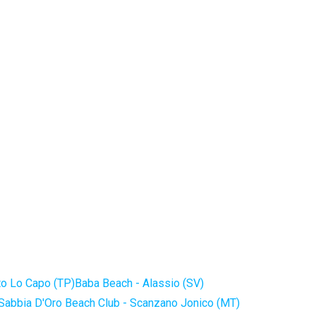
to Lo Capo (TP)
Baba Beach - Alassio (SV)
Sabbia D'Oro Beach Club - Scanzano Jonico (MT)