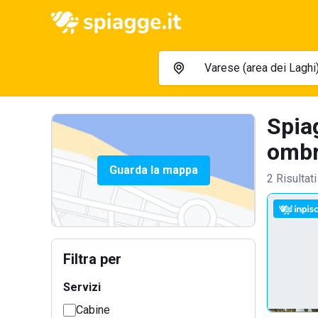
Spia
ombre
Guarda la mappa
2 Risultati
Filtra per
Servizi
Cabine