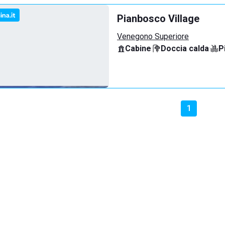
Pianbosco Village
Venegono Superiore
Cabine
·
Doccia calda
·
P
1