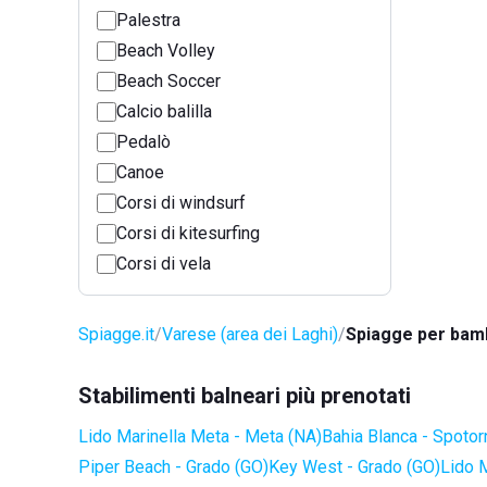
Palestra
Beach Volley
Beach Soccer
Calcio balilla
Pedalò
Canoe
Corsi di windsurf
Corsi di kitesurfing
Corsi di vela
Spiagge.it
Varese (area dei Laghi)
Spiagge per bamb
Stabilimenti balneari più prenotati
Lido Marinella Meta - Meta (NA)
Bahia Blanca - Spotor
Piper Beach - Grado (GO)
Key West - Grado (GO)
Lido 