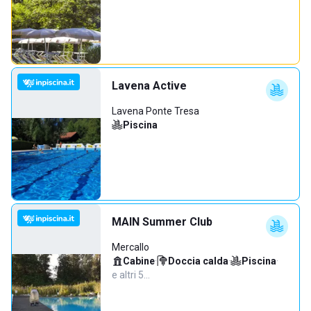
Lavena Active
Lavena Ponte Tresa
Piscina
MAIN Summer Club
Mercallo
Cabine
·
Doccia calda
·
Piscina
·
e altri 5…