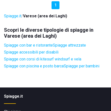
1
Spiagge.it
Varese (area dei Laghi)
Scopri le diverse tipologie di spiagge in
Varese (area dei Laghi)
Spiagge con bar e ristorante
Spiagge attrezzate
Spiagge accessibili per disabili
Spiagge con corsi di kitesurf windsurf e vela
Spiagge con piscina e posto barca
Spiagge per bambini
Spiagge.it